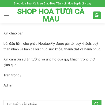
Skip
Shop Hoa Tươi Cà Mau Giao Hoa Tận Nơi - Hoa Đẹp Mỗi Ngày
to
SHOP HOA TƯƠI CÀ
content
MAU
Xin chào bạn
Lời đầu tiên, cho phép HoatuoiFly được gửi tới quý khách, quý
thân nhân và bạn bè lời chúc sức khỏe, thành đạt và hạnh phúc.
Xin cám ơn sự tin tưởng và ủng hộ của quý khách trong thời
gian qua.
Trân trọng./.
Admin