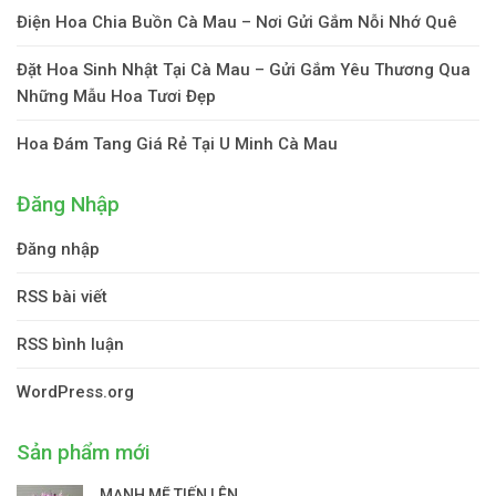
Điện Hoa Chia Buồn Cà Mau – Nơi Gửi Gắm Nỗi Nhớ Quê
Đặt Hoa Sinh Nhật Tại Cà Mau – Gửi Gắm Yêu Thương Qua
Những Mẫu Hoa Tươi Đẹp
Hoa Đám Tang Giá Rẻ Tại U Minh Cà Mau
Đăng Nhập
Đăng nhập
RSS bài viết
RSS bình luận
WordPress.org
Sản phẩm mới
MẠNH MẼ TIẾN LÊN