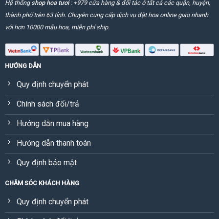
Hệ thống
shop hoa tươi
: +979 cửa hàng & đối tác ở tất cả các quận, huyện,
thành phố trên 63 tỉnh. Chuyên cung cấp dịch vụ đặt hoa online giao nhanh
với hơn 10000 mẫu hoa, miễn phí ship.
HƯỚNG DẪN
Quy định chuyển phát
Chính sách đổi/trả
Hướng dẫn mua hàng
Hướng dẫn thanh toán
Quy định bảo mật
CHĂM SÓC KHÁCH HÀNG
Quy định chuyển phát