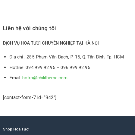
Liên hệ với chúng tôi
DỊCH VỤ HOA TƯƠI CHUYÊN NGHIỆP TẠI HÀ NỘI
Địa chỉ :
285 Phạm Văn Bạch, P. 15, Q. Tân Bình, Tp. HCM
Hotline:
094.999.92.95 – 096.999.92.95
Email:
hotro@chilitheme.com
[contact-form-7 id=”942″]
Shop Hoa Tươi