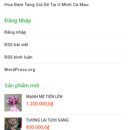
Hoa Đám Tang Giá Rẻ Tại U Minh Cà Mau
Đăng Nhập
Đăng nhập
RSS bài viết
RSS bình luận
WordPress.org
Sản phẩm mới
MẠNH MẼ TIẾN LÊN
1.200.000,0
₫
TƯƠNG LAI TƯƠI SÁNG
850.000,0
₫