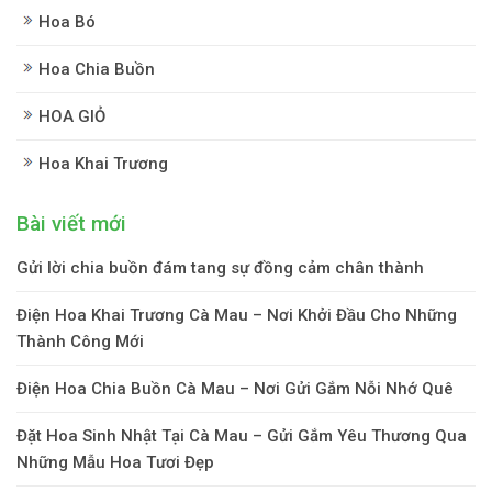
Hoa Bó
Hoa Chia Buồn
HOA GIỎ
Hoa Khai Trương
Bài viết mới
Gửi lời chia buồn đám tang sự đồng cảm chân thành
Điện Hoa Khai Trương Cà Mau – Nơi Khởi Đầu Cho Những
Thành Công Mới
Điện Hoa Chia Buồn Cà Mau – Nơi Gửi Gắm Nỗi Nhớ Quê
Đặt Hoa Sinh Nhật Tại Cà Mau – Gửi Gắm Yêu Thương Qua
Những Mẫu Hoa Tươi Đẹp