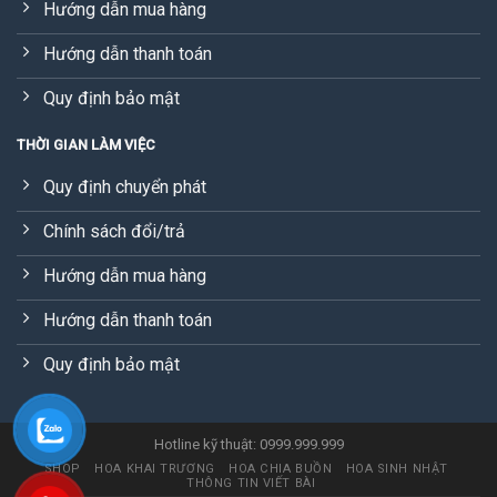
Hướng dẫn mua hàng
Hướng dẫn thanh toán
Quy định bảo mật
THỜI GIAN LÀM VIỆC
Quy định chuyển phát
Chính sách đổi/trả
Hướng dẫn mua hàng
Hướng dẫn thanh toán
Quy định bảo mật
Hotline kỹ thuật: 0999.999.999
SHOP
HOA KHAI TRƯƠNG
HOA CHIA BUỒN
HOA SINH NHẬT
THÔNG TIN VIẾT BÀI