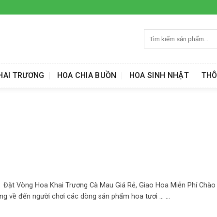
Tìm
kiếm:
HAI TRƯƠNG
HOA CHIA BUỒN
HOA SINH NHẬT
THÔ
 Đặt Vòng Hoa Khai Trương Cà Mau Giá Rẻ, Giao Hoa Miễn Phí Chà
 về đến người chơi các dòng sản phẩm hoa tươi ... ...