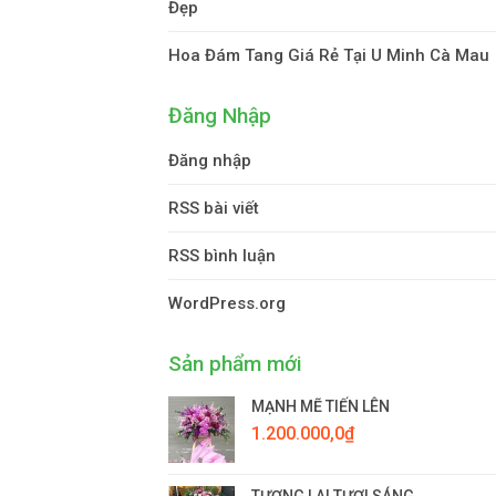
Đẹp
Hoa Đám Tang Giá Rẻ Tại U Minh Cà Mau
Đăng Nhập
Đăng nhập
RSS bài viết
RSS bình luận
WordPress.org
Sản phẩm mới
MẠNH MẼ TIẾN LÊN
1.200.000,0
₫
TƯƠNG LAI TƯƠI SÁNG