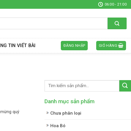
06:00 - 21:00
NG TIN VIẾT BÀI
ĐĂNG NHẬP
GIỎ HÀNG
Danh mục sản phẩm
o mừng quý
Chưa phân loại
Hoa Bó