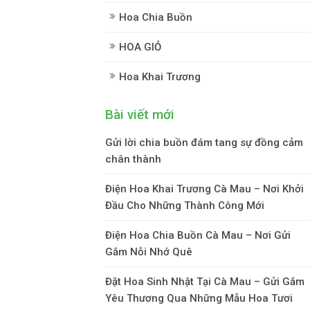
Hoa Chia Buồn
HOA GIỎ
Hoa Khai Trương
Bài viết mới
Gửi lời chia buồn đám tang sự đồng cảm
chân thành
Điện Hoa Khai Trương Cà Mau – Nơi Khởi
Đầu Cho Những Thành Công Mới
Điện Hoa Chia Buồn Cà Mau – Nơi Gửi
Gắm Nỗi Nhớ Quê
Đặt Hoa Sinh Nhật Tại Cà Mau – Gửi Gắm
Yêu Thương Qua Những Mẫu Hoa Tươi