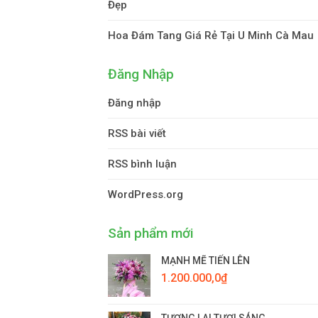
Đẹp
Hoa Đám Tang Giá Rẻ Tại U Minh Cà Mau
Đăng Nhập
Đăng nhập
RSS bài viết
RSS bình luận
WordPress.org
Sản phẩm mới
MẠNH MẼ TIẾN LÊN
1.200.000,0
₫
TƯƠNG LAI TƯƠI SÁNG