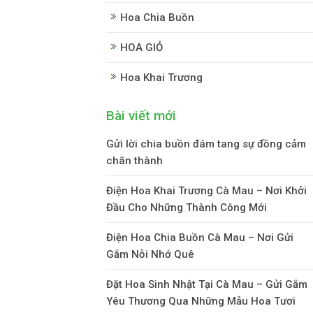
Hoa Chia Buồn
HOA GIỎ
Hoa Khai Trương
Bài viết mới
Gửi lời chia buồn đám tang sự đồng cảm
chân thành
Điện Hoa Khai Trương Cà Mau – Nơi Khởi
Đầu Cho Những Thành Công Mới
Điện Hoa Chia Buồn Cà Mau – Nơi Gửi
Gắm Nỗi Nhớ Quê
Đặt Hoa Sinh Nhật Tại Cà Mau – Gửi Gắm
Yêu Thương Qua Những Mẫu Hoa Tươi