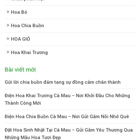
Hoa Bó
Hoa Chia Buồn
HOA GIỎ
Hoa Khai Trương
Bài viết mới
Gửi lời chia buồn đám tang sự đồng cảm chân thành
Điện Hoa Khai Trương Cà Mau – Nơi Khởi Đầu Cho Những
Thành Công Mới
Điện Hoa Chia Buồn Cà Mau – Nơi Gửi Gắm Nỗi Nhớ Quê
Đặt Hoa Sinh Nhật Tại Cà Mau – Gửi Gắm Yêu Thương Qua
Những Mẫu Hoa Tươi Đẹp