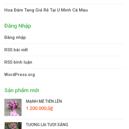
Hoa Đám Tang Giá Rẻ Tại U Minh Cà Mau
Đăng Nhập
Đăng nhập
RSS bài viết
RSS bình luận
WordPress.org
Sản phẩm mới
MẠNH MẼ TIẾN LÊN
1.200.000,0
₫
TƯƠNG LAI TƯƠI SÁNG