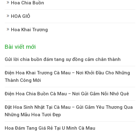
Hoa Chia Buồn
HOA GIỎ
Hoa Khai Trương
Bài viết mới
Gửi lời chia buồn đám tang sự đồng cảm chân thành
Điện Hoa Khai Trương Cà Mau – Nơi Khởi Đầu Cho Những
Thành Công Mới
Điện Hoa Chia Buồn Cà Mau – Nơi Gửi Gắm Nỗi Nhớ Quê
Đặt Hoa Sinh Nhật Tại Cà Mau – Gửi Gắm Yêu Thương Qua
Những Mẫu Hoa Tươi Đẹp
Hoa Đám Tang Giá Rẻ Tại U Minh Cà Mau