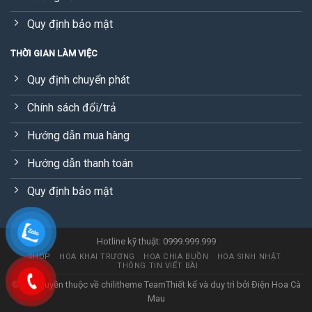
Quy định bảo mật
THỜI GIAN LÀM VIỆC
Quy định chuyển phát
Chính sách đổi/trả
Hướng dẫn mua hàng
Hướng dẫn thanh toán
Quy định bảo mật
Hotline kỹ thuật: 0999.999.999
SHOP
HOA KHAI TRƯƠNG
HOA CHIA BUỒN
HOA SINH NHẬT
THÔNG TIN VIẾT BÀI
© Bản quyền thuộc về chilitheme Team
Thiết kế và duy trì bởi
Điện Hoa Cà
Mau