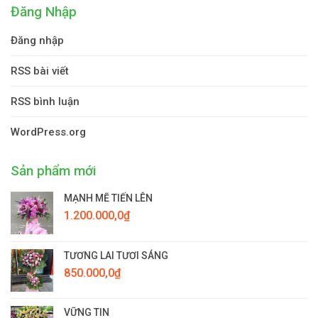
Đăng Nhập
Đăng nhập
RSS bài viết
RSS bình luận
WordPress.org
Sản phẩm mới
MẠNH MẼ TIẾN LÊN
1.200.000,0
₫
TƯƠNG LAI TƯƠI SÁNG
850.000,0
₫
VỮNG TIN