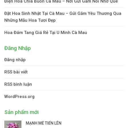
Điện Hoa Chia Buồn Cà Mau – Nơi Gửi Gắm Nỗi Nhớ Quê
Đặt Hoa Sinh Nhật Tại Cà Mau – Gửi Gắm Yêu Thương Qua
Những Mẫu Hoa Tươi Đẹp
Hoa Đám Tang Giá Rẻ Tại U Minh Cà Mau
Đăng Nhập
Đăng nhập
RSS bài viết
RSS bình luận
WordPress.org
Sản phẩm mới
MẠNH MẼ TIẾN LÊN