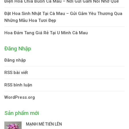
Điện Hoa Chia Buồn Cà Mau – Nơi Gửi Gắm Nỗi Nhớ Quê
Đặt Hoa Sinh Nhật Tại Cà Mau – Gửi Gắm Yêu Thương Qua
Những Mẫu Hoa Tươi Đẹp
Hoa Đám Tang Giá Rẻ Tại U Minh Cà Mau
Đăng Nhập
Đăng nhập
RSS bài viết
RSS bình luận
WordPress.org
Sản phẩm mới
MẠNH MẼ TIẾN LÊN