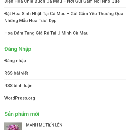
Điện Hoa Chia Buồn Cà Mau – Nơi Gửi Gắm Nỗi Nhớ Quê
Đặt Hoa Sinh Nhật Tại Cà Mau – Gửi Gắm Yêu Thương Qua
Những Mẫu Hoa Tươi Đẹp
Hoa Đám Tang Giá Rẻ Tại U Minh Cà Mau
Đăng Nhập
Đăng nhập
RSS bài viết
RSS bình luận
WordPress.org
Sản phẩm mới
MẠNH MẼ TIẾN LÊN