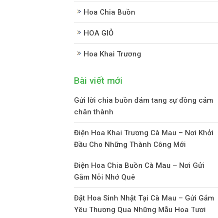
Hoa Chia Buồn
HOA GIỎ
Hoa Khai Trương
Bài viết mới
Gửi lời chia buồn đám tang sự đồng cảm
chân thành
Điện Hoa Khai Trương Cà Mau – Nơi Khởi
Đầu Cho Những Thành Công Mới
Điện Hoa Chia Buồn Cà Mau – Nơi Gửi
Gắm Nỗi Nhớ Quê
Đặt Hoa Sinh Nhật Tại Cà Mau – Gửi Gắm
Yêu Thương Qua Những Mẫu Hoa Tươi