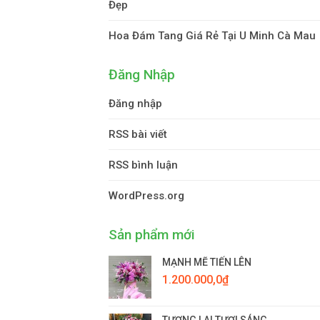
Đẹp
Hoa Đám Tang Giá Rẻ Tại U Minh Cà Mau
Đăng Nhập
Đăng nhập
RSS bài viết
RSS bình luận
WordPress.org
Sản phẩm mới
MẠNH MẼ TIẾN LÊN
1.200.000,0
₫
TƯƠNG LAI TƯƠI SÁNG