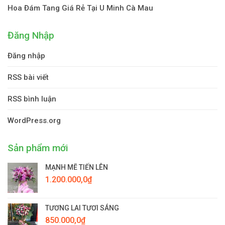
Hoa Đám Tang Giá Rẻ Tại U Minh Cà Mau
Đăng Nhập
Đăng nhập
RSS bài viết
RSS bình luận
WordPress.org
Sản phẩm mới
MẠNH MẼ TIẾN LÊN
1.200.000,0
₫
TƯƠNG LAI TƯƠI SÁNG
850.000,0
₫