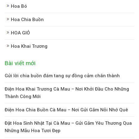
Hoa Bó
Hoa Chia Buồn
HOA GIỎ
Hoa Khai Trương
Bài viết mới
Gửi lời chia buồn đám tang sự đồng cảm chân thành
Điện Hoa Khai Trương Cà Mau – Nơi Khởi Đầu Cho Những
Thành Công Mới
Điện Hoa Chia Buồn Cà Mau – Nơi Gửi Gắm Nỗi Nhớ Quê
Đặt Hoa Sinh Nhật Tại Cà Mau – Gửi Gắm Yêu Thương Qua
Những Mẫu Hoa Tươi Đẹp