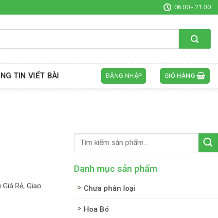
06:00 - 21:00
NG TIN VIẾT BÀI
ĐĂNG NHẬP
GIỎ HÀNG
Danh mục sản phẩm
Giá Rẻ, Giao
Chưa phân loại
Hoa Bó