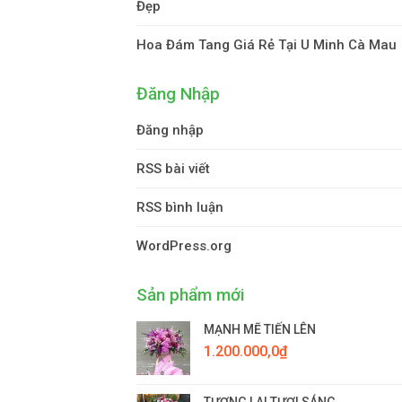
Đẹp
Hoa Đám Tang Giá Rẻ Tại U Minh Cà Mau
Đăng Nhập
Đăng nhập
RSS bài viết
RSS bình luận
WordPress.org
Sản phẩm mới
MẠNH MẼ TIẾN LÊN
1.200.000,0
₫
TƯƠNG LAI TƯƠI SÁNG