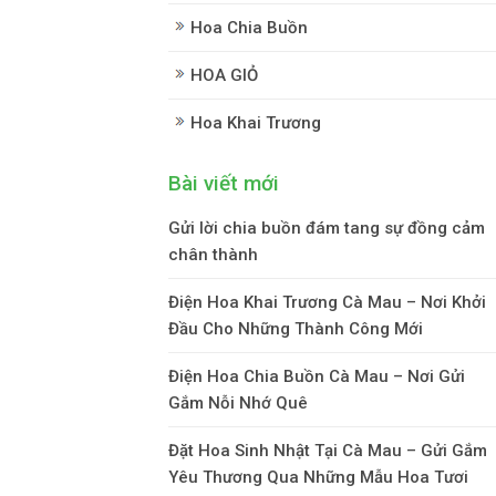
Hoa Chia Buồn
HOA GIỎ
Hoa Khai Trương
Bài viết mới
Gửi lời chia buồn đám tang sự đồng cảm
chân thành
Điện Hoa Khai Trương Cà Mau – Nơi Khởi
Đầu Cho Những Thành Công Mới
Điện Hoa Chia Buồn Cà Mau – Nơi Gửi
Gắm Nỗi Nhớ Quê
Đặt Hoa Sinh Nhật Tại Cà Mau – Gửi Gắm
Yêu Thương Qua Những Mẫu Hoa Tươi