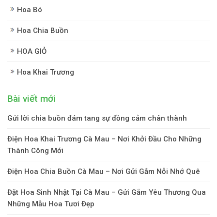
Hoa Bó
Hoa Chia Buồn
HOA GIỎ
Hoa Khai Trương
Bài viết mới
Gửi lời chia buồn đám tang sự đồng cảm chân thành
Điện Hoa Khai Trương Cà Mau – Nơi Khởi Đầu Cho Những
Thành Công Mới
Điện Hoa Chia Buồn Cà Mau – Nơi Gửi Gắm Nỗi Nhớ Quê
Đặt Hoa Sinh Nhật Tại Cà Mau – Gửi Gắm Yêu Thương Qua
Những Mẫu Hoa Tươi Đẹp