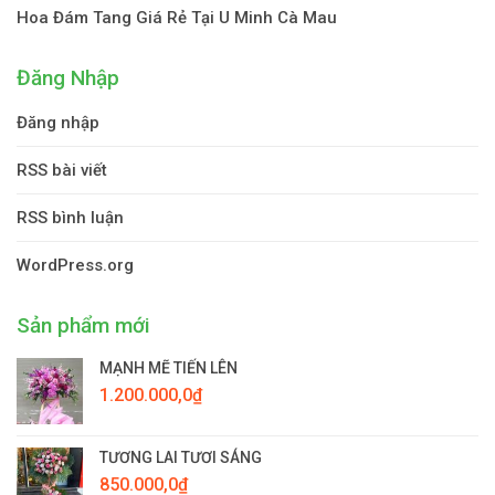
Hoa Đám Tang Giá Rẻ Tại U Minh Cà Mau
Đăng Nhập
Đăng nhập
RSS bài viết
RSS bình luận
WordPress.org
Sản phẩm mới
MẠNH MẼ TIẾN LÊN
1.200.000,0
₫
TƯƠNG LAI TƯƠI SÁNG
850.000,0
₫