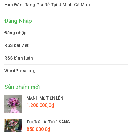
Hoa Đám Tang Giá Rẻ Tại U Minh Cà Mau
Đăng Nhập
Đăng nhập
RSS bài viết
RSS bình luận
WordPress.org
Sản phẩm mới
MẠNH MẼ TIẾN LÊN
1.200.000,0
₫
TƯƠNG LAI TƯƠI SÁNG
850.000,0
₫