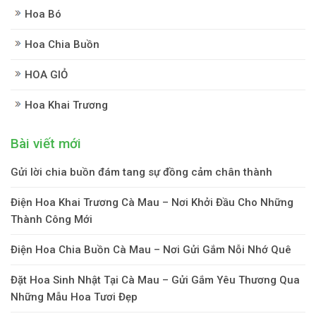
Hoa Bó
Hoa Chia Buồn
HOA GIỎ
Hoa Khai Trương
Bài viết mới
Gửi lời chia buồn đám tang sự đồng cảm chân thành
Điện Hoa Khai Trương Cà Mau – Nơi Khởi Đầu Cho Những
Thành Công Mới
Điện Hoa Chia Buồn Cà Mau – Nơi Gửi Gắm Nỗi Nhớ Quê
Đặt Hoa Sinh Nhật Tại Cà Mau – Gửi Gắm Yêu Thương Qua
Những Mẫu Hoa Tươi Đẹp