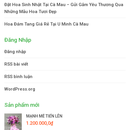
Đặt Hoa Sinh Nhật Tại Cà Mau – Gửi Gắm Yêu Thương Qua
Những Mẫu Hoa Tươi Đẹp
Hoa Đám Tang Giá Rẻ Tại U Minh Cà Mau
Đăng Nhập
Đăng nhập
RSS bài viết
RSS bình luận
WordPress.org
Sản phẩm mới
MẠNH MẼ TIẾN LÊN
1.200.000,0
₫