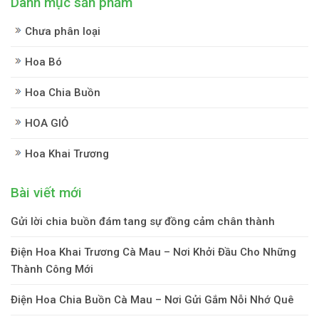
Danh mục sản phẩm
Chưa phân loại
Hoa Bó
Hoa Chia Buồn
HOA GIỎ
Hoa Khai Trương
Bài viết mới
Gửi lời chia buồn đám tang sự đồng cảm chân thành
Điện Hoa Khai Trương Cà Mau – Nơi Khởi Đầu Cho Những
Thành Công Mới
Điện Hoa Chia Buồn Cà Mau – Nơi Gửi Gắm Nỗi Nhớ Quê