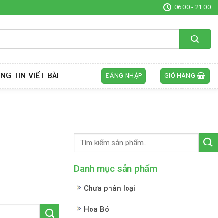
06:00 - 21:00
NG TIN VIẾT BÀI
ĐĂNG NHẬP
GIỎ HÀNG
Danh mục sản phẩm
Chưa phân loại
Hoa Bó