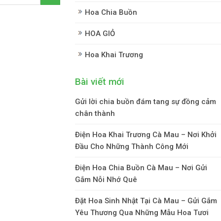
Hoa Chia Buồn
HOA GIỎ
Hoa Khai Trương
Bài viết mới
Gửi lời chia buồn đám tang sự đồng cảm
chân thành
Điện Hoa Khai Trương Cà Mau – Nơi Khởi
Đầu Cho Những Thành Công Mới
Điện Hoa Chia Buồn Cà Mau – Nơi Gửi
Gắm Nỗi Nhớ Quê
Đặt Hoa Sinh Nhật Tại Cà Mau – Gửi Gắm
Yêu Thương Qua Những Mẫu Hoa Tươi