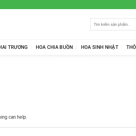
Tìm
kiếm:
HAI TRƯƠNG
HOA CHIA BUỒN
HOA SINH NHẬT
THÔ
ing can help.