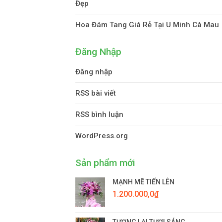
Đẹp
Hoa Đám Tang Giá Rẻ Tại U Minh Cà Mau
Đăng Nhập
Đăng nhập
RSS bài viết
RSS bình luận
WordPress.org
Sản phẩm mới
MẠNH MẼ TIẾN LÊN
1.200.000,0
₫
TƯƠNG LAI TƯƠI SÁNG