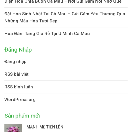
Điện Hoa Chia Buồn Cà Mau – Nơi Gửi Gắm Nỗi Nhớ Quê
Đặt Hoa Sinh Nhật Tại Cà Mau – Gửi Gắm Yêu Thương Qua
Những Mẫu Hoa Tươi Đẹp
Hoa Đám Tang Giá Rẻ Tại U Minh Cà Mau
Đăng Nhập
Đăng nhập
RSS bài viết
RSS bình luận
WordPress.org
Sản phẩm mới
MẠNH MẼ TIẾN LÊN