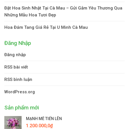
Đặt Hoa Sinh Nhật Tại Cà Mau – Gửi Gắm Yêu Thương Qua
Những Mẫu Hoa Tươi Đẹp
Hoa Đám Tang Giá Rẻ Tại U Minh Cà Mau
Đăng Nhập
Đăng nhập
RSS bài viết
RSS bình luận
WordPress.org
Sản phẩm mới
MẠNH MẼ TIẾN LÊN
1.200.000,0
₫