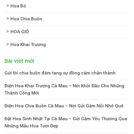
Hoa Bó
Hoa Chia Buồn
HOA GIỎ
Hoa Khai Trương
Bài viết mới
Gửi lời chia buồn đám tang sự đồng cảm chân thành
Điện Hoa Khai Trương Cà Mau – Nơi Khởi Đầu Cho Những
Thành Công Mới
Điện Hoa Chia Buồn Cà Mau – Nơi Gửi Gắm Nỗi Nhớ Quê
Đặt Hoa Sinh Nhật Tại Cà Mau – Gửi Gắm Yêu Thương Qua
Những Mẫu Hoa Tươi Đẹp