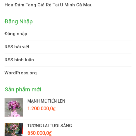
Hoa Đám Tang Giá Rẻ Tại U Minh Cà Mau
Đăng Nhập
Đăng nhập
RSS bài viết
RSS bình luận
WordPress.org
Sản phẩm mới
MẠNH MẼ TIẾN LÊN
1.200.000,0
₫
TƯƠNG LAI TƯƠI SÁNG
850.000,0
₫