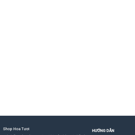
Shop Hoa Tươi
HƯỚNG DẪN