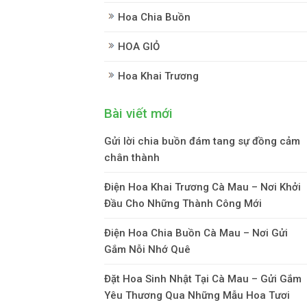
Hoa Chia Buồn
HOA GIỎ
Hoa Khai Trương
Bài viết mới
Gửi lời chia buồn đám tang sự đồng cảm
chân thành
Điện Hoa Khai Trương Cà Mau – Nơi Khởi
Đầu Cho Những Thành Công Mới
Điện Hoa Chia Buồn Cà Mau – Nơi Gửi
Gắm Nỗi Nhớ Quê
Đặt Hoa Sinh Nhật Tại Cà Mau – Gửi Gắm
Yêu Thương Qua Những Mẫu Hoa Tươi