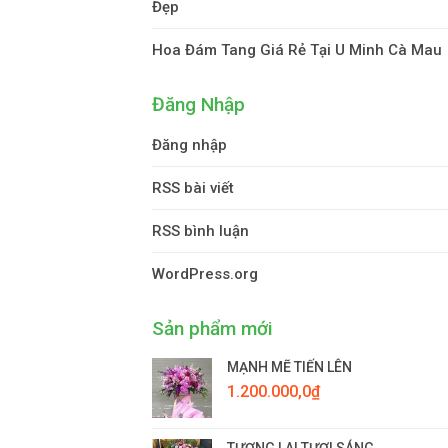
Đẹp
Hoa Đám Tang Giá Rẻ Tại U Minh Cà Mau
Đăng Nhập
Đăng nhập
RSS bài viết
RSS bình luận
WordPress.org
Sản phẩm mới
MẠNH MẼ TIẾN LÊN
1.200.000,0
₫
TƯƠNG LAI TƯƠI SÁNG