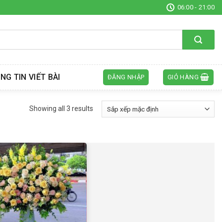
06:00 - 21:00
NG TIN VIẾT BÀI
ĐĂNG NHẬP
GIỎ HÀNG
Showing all 3 results