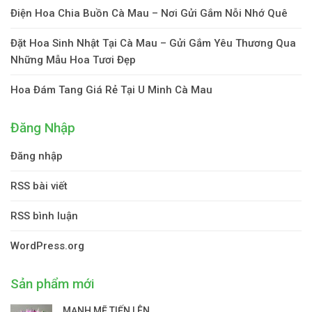
Điện Hoa Chia Buồn Cà Mau – Nơi Gửi Gắm Nỗi Nhớ Quê
Đặt Hoa Sinh Nhật Tại Cà Mau – Gửi Gắm Yêu Thương Qua
Những Mẫu Hoa Tươi Đẹp
Hoa Đám Tang Giá Rẻ Tại U Minh Cà Mau
Đăng Nhập
Đăng nhập
RSS bài viết
RSS bình luận
WordPress.org
Sản phẩm mới
MẠNH MẼ TIẾN LÊN