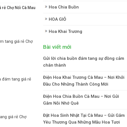
Hoa Chia Buồn
 rẻ Chợ Nổi Cà Mau
HOA GIỎ
Hoa Khai Trương
 tang giá rẻ Chợ
Bài viết mới
Gửi lời chia buồn đám tang sự đồng cảm
chân thành
Điện Hoa Khai Trương Cà Mau – Nơi Khởi
 đám tang giá rẻ
Đầu Cho Những Thành Công Mới
Điện Hoa Chia Buồn Cà Mau – Nơi Gửi
Gắm Nỗi Nhớ Quê
Đặt Hoa Sinh Nhật Tại Cà Mau – Gửi Gắm
ang giá rẻ Chợ
Yêu Thương Qua Những Mẫu Hoa Tươi