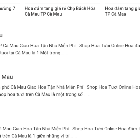
hường 7
Hoa đám tang giá rẻ Chợ Bách Hóa
Hoa đám tang giá
Cà Mau TP Cà Mau
TP Cà Mau
u
P Cà Mau Giao Hoa Tận Nhà Miễn Phí Shop Hoa Tươi Online Hoa đám
tại Cà Mau là 1 Một trong ... ...
à Mau
h phố Cà Mau Giao Hoa Tận Nhà Miễn Phí Shop Hoa Tươi Online Hoa
hoa tươi trên Cà Mau là một trong số ... ...
à Mau Giao Hoa Tận Nhà Miễn Phí Shop Hoa Tươi Online Hoa đám t
 Cà Mau là 1 giữa những vị trí ... ...