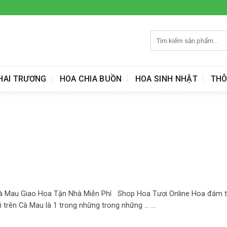
Tìm
kiếm:
HAI TRƯƠNG
HOA CHIA BUỒN
HOA SINH NHẬT
THÔ
à Mau Giao Hoa Tận Nhà Miễn Phí Shop Hoa Tươi Online Hoa đám t
ên Cà Mau là 1 trong những trong những ... ...