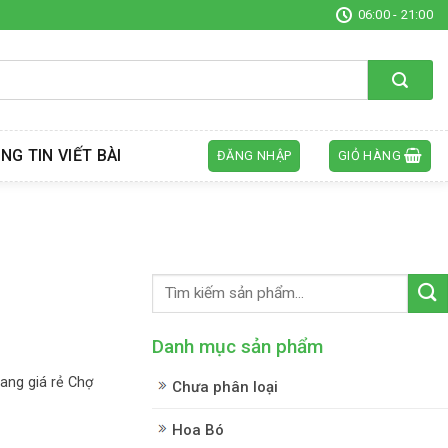
06:00 - 21:00
NG TIN VIẾT BÀI
ĐĂNG NHẬP
GIỎ HÀNG
Danh mục sản phẩm
ang giá rẻ Chợ
Chưa phân loại
Hoa Bó