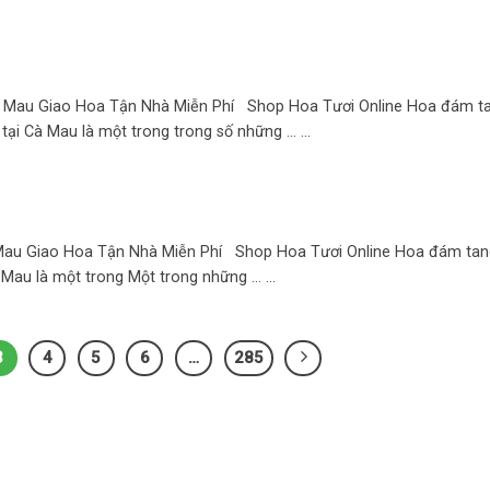
 Mau Giao Hoa Tận Nhà Miễn Phí Shop Hoa Tươi Online Hoa đám ta
 Cà Mau là một trong trong số những ... ...
Mau Giao Hoa Tận Nhà Miễn Phí Shop Hoa Tươi Online Hoa đám tang
u là một trong Một trong những ... ...
3
4
5
6
…
285