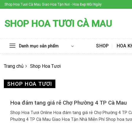
Skip
Shop Hoa Tươi Cà Mau Giao Hoa Tận Nơi - Hoa Đẹp Mỗi Ngày
to
content
SHOP HOA TƯƠI CÀ MAU
SHOP
HOA K
Danh mục sản phẩm
Trang chủ
Shop Hoa Tươi
SHOP HOA TƯƠI
Hoa đám tang giá rẻ Chợ Phường 4 TP Cà Mau
Shop Hoa Tươi Online Hoa đám tang giá rẻ Chợ Phường 4 TP C
Phường 4 TP Cà Mau Giao Hoa Tận Nhà Miễn Phí Shop hoa tươi tr