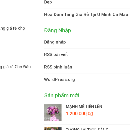
Đẹp
Hoa Đám Tang Giá Rẻ Tại U Minh Cà Mau
ng giá rẻ chợ
Đăng Nhập
Đăng nhập
RSS bài viết
RSS bình luận
 giá rẻ Chợ Đầu
WordPress.org
Sản phẩm mới
MẠNH MẼ TIẾN LÊN
1.200.000,0
₫
TƯƠNG LAI TƯƠI SÁNG