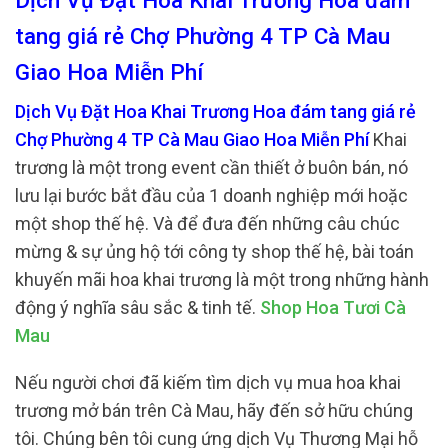
Dịch Vụ Đặt Hoa Khai Trương Hoa đám
tang giá rẻ Chợ Phường 4 TP Cà Mau
Giao Hoa Miễn Phí
Dịch Vụ Đặt Hoa Khai Trương Hoa đám tang giá rẻ
Chợ Phường 4 TP Cà Mau Giao Hoa Miễn Phí
Khai
trương là một trong event cần thiết ở buôn bán, nó
lưu lại bước bắt đầu của 1 doanh nghiệp mới hoặc
một shop thế hệ. Và để đưa đến những câu chúc
mừng & sự ủng hộ tới công ty shop thế hệ, bài toán
khuyến mãi hoa khai trương là một trong những hành
động ý nghĩa sâu sắc & tinh tế.
Shop Hoa Tươi Cà
Mau
Nếu người chơi đã kiếm tìm dịch vụ mua hoa khai
trương mở bán trên Cà Mau, hãy đến sở hữu chúng
tôi. Chúng bên tôi cung ứng dịch Vụ Thương Mại hỗ