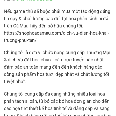
Nếu game thủ sẽ buộc phải mua một tác động đáng
tin cậy & chất lượng cao để đặt hoa phân tách bi đát
trên Cà Mau, hãy đến sở hữu chúng tôi.
https://shophoacamau.com/dich-vu-dien-hoa-khai-
truong-phu-tan/
Chúng tôi là đơn vị chức năng cung cấp Thương Mại
& dịch Vụ đặt hoa chia ai oán trực tuyến bậc nhất,
đảm bảo an toàn mang đến đến khách hàng các
dòng sản phẩm hoa tươi, đẹp nhất và chất lượng tốt
tuyệt nhất.
Chúng tôi cung cấp đa dạng những nhiều loại hoa
phân tách ai oán, từ bỏ các bó hoa đơn giản cho đến
các họa tiết thiết kế hoa tinh tế và đẳng cấp và sang
trọng. Khách hàng rất có thể lựa chọn những loại hoa