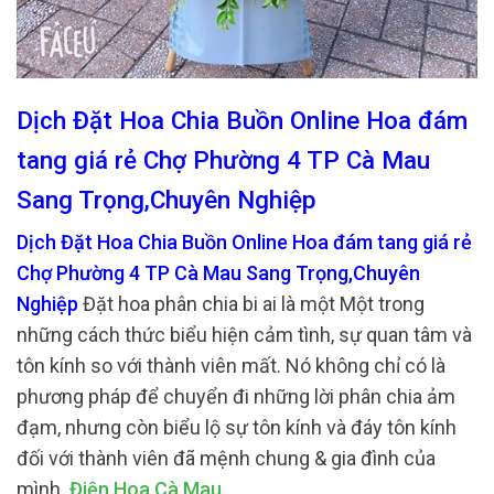
Dịch Đặt Hoa Chia Buồn Online Hoa đám
tang giá rẻ Chợ Phường 4 TP Cà Mau
Sang Trọng,Chuyên Nghiệp
Dịch Đặt Hoa Chia Buồn Online Hoa đám tang giá rẻ
Chợ Phường 4 TP Cà Mau Sang Trọng,Chuyên
Nghiệp
Đặt hoa phân chia bi ai là một Một trong
những cách thức biểu hiện cảm tình, sự quan tâm và
tôn kính so với thành viên mất. Nó không chỉ có là
phương pháp để chuyển đi những lời phân chia ảm
đạm, nhưng còn biểu lộ sự tôn kính và đáy tôn kính
đối với thành viên đã mệnh chung & gia đình của
mình.
Điện Hoa Cà Mau