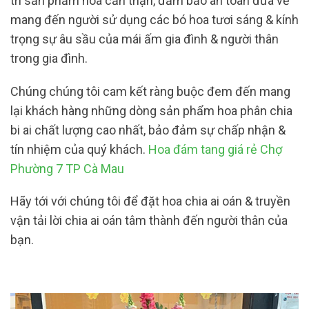
trí sản phẩm hoa cẩn thận, đảm bảo an toàn đưa về
mang đến người sử dụng các bó hoa tươi sáng & kính
trọng sự âu sầu của mái ấm gia đình & người thân
trong gia đình.
Chúng chúng tôi cam kết ràng buộc đem đến mang
lại khách hàng những dòng sản phẩm hoa phân chia
bi ai chất lượng cao nhất, bảo đảm sự chấp nhận &
tín nhiệm của quý khách.
Hoa đám tang giá rẻ Chợ
Phường 7 TP Cà Mau
Hãy tới với chúng tôi để đặt hoa chia ai oán & truyền
vận tải lời chia ai oán tâm thành đến người thân của
bạn.