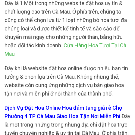
Đây là 1 Một trong những website đặt hoa uy tín &
chất lượng cao trên Cà Mau. Ở phía trên, chúng ta
cũng có thể chọn lựa từ 1 loạt những bó hoa tươi đa
chủng loại và được thiết kế tinh tế và sắc sảo để
khuyến mãi ngay cho những người thân, bằng hữu
hoặc đối tác kinh doanh.
Cửa Hàng Hoa Tươi Tại Cà
Mau
Đây khi là website đặt hoa online được nhiều bạn tin
tưởng & chọn lựa trên Cà Mau. Không những thế,
website còn cung ứng những dịch vụ bàn giao hoa
tận nơi và miễn phí ở nội thành của thành phố.
Dịch Vụ Đặt Hoa Online Hoa đám tang giá rẻ Chợ
Phường 4 TP Cà Mau Giao Hoa Tận Nơi Miễn Phí
Đây
là một trong những trong những địa chỉ đặt hoa trực
tuyến chuyên nghiệp & uy tín tại Cà Mau. Ở phía trên,