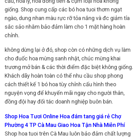
cầu, hoa ly, hoa đồng tiền & cụm loại hoa không
giống. Shop cung cấp các bó hoa tuoi thơm ngạt
ngào, dung nhan màu rực rỡ tỏa nắng và đc giảm tỉa
sắc sảo nhằm bảo đảm làm cho 1 mặt hàng hoàn
chỉnh.
không dừng lại ở đó, shop còn có những dịch vụ làm
cho đuốc hoa mừng sanh nhật, chúc mừng khai
trương mở bán & các thời điểm đặc biệt không giống.
Khách dãy hoàn toàn có thể nhu cầu shop phong
cách thiết kế 1 bó hoa tùy chỉnh cấu hình theo
nguyện vọng để khuyến mãi ngay cho người thân,
đồng đội hay đối tác doanh nghiệp buôn bán.
Shop Hoa Tươi Online Hoa đám tang giá rẻ Chợ
Phường 4 TP Cà Mau Giao Hoa Tận Nhà Miễn Phí
Shop hoa tuoi trên Cà Mau luôn bảo đảm chất lượng