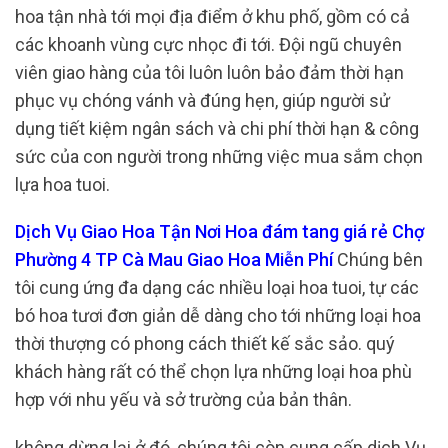
hoa tận nhà tới mọi địa điểm ở khu phố, gồm có cả
các khoanh vùng cực nhọc đi tới. Đội ngũ chuyên
viên giao hàng của tôi luôn luôn bảo đảm thời hạn
phục vụ chóng vánh và đúng hẹn, giúp người sử
dụng tiết kiệm ngân sách và chi phí thời hạn & công
sức của con người trong những việc mua sắm chọn
lựa hoa tuoi.
Dịch Vụ Giao Hoa Tận Nơi Hoa đám tang giá rẻ Chợ
Phường 4 TP Cà Mau Giao Hoa Miễn Phí
Chúng bên
tôi cung ứng đa dạng các nhiều loại hoa tuoi, tự các
bó hoa tươi đơn giản dễ dàng cho tới những loại hoa
thời thượng có phong cách thiết kế sắc sảo. quý
khách hàng rất có thể chọn lựa những loại hoa phù
hợp với nhu yếu và sở trường của bản thân.
không dừng lại ở đó, chúng tôi còn cung cấp dịch Vụ