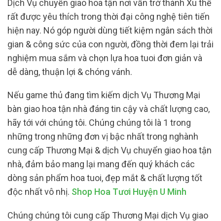
Dịch Vụ chuyển giao hoa tận nơi vẫn trở thành Xu thế
rất được yêu thích trong thời đại công nghệ tiên tiến
hiện nay. Nó góp người dùng tiết kiệm ngân sách thời
gian & công sức của con người, đồng thời đem lại trải
nghiệm mua sắm và chọn lựa hoa tuoi đơn giản và
dễ dàng, thuận lợi & chóng vánh.
Nếu game thủ đang tìm kiếm dịch Vụ Thương Mại
bàn giao hoa tận nhà đáng tin cậy và chất lượng cao,
hãy tới với chúng tôi. Chúng chúng tôi là 1 trong
những trong những đơn vị bậc nhất trong nghành
cung cấp Thương Mại & dịch Vụ chuyển giao hoa tận
nhà, đảm bảo mang lại mang đến quý khách các
dòng sản phẩm hoa tuoi, đẹp mắt & chất lượng tốt
độc nhất vô nhị.
Shop Hoa Tươi Huyện U Minh
Chúng chúng tôi cung cấp Thương Mại dịch Vụ giao