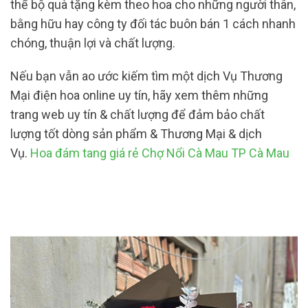
thể bộ quà tặng kèm theo hoa cho những người thân,
bằng hữu hay công ty đối tác buôn bán 1 cách nhanh
chóng, thuận lợi và chất lượng.
Nếu bạn vẫn ao ước kiếm tìm một dịch Vụ Thương
Mại điện hoa online uy tín, hãy xem thêm những
trang web uy tín & chất lượng để đảm bảo chất
lượng tốt dòng sản phẩm & Thương Mại & dịch
Vụ.
Hoa đám tang giá rẻ Chợ Nổi Cà Mau TP Cà Mau