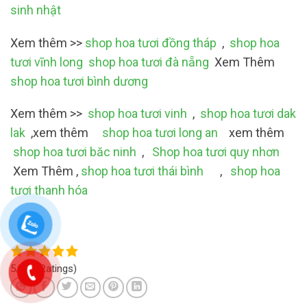
sinh nhật
Xem thêm >>
shop hoa tươi đồng tháp
,
shop hoa
tươi vĩnh long
shop hoa tươi đà nẵng
Xem Thêm
shop hoa tươi bình dương
Xem thêm >>
shop hoa tươi vinh
,
shop hoa tươi dak
lak
,xem thêm
shop hoa tươi long an
xem thêm
shop hoa tươi băc ninh
,
Shop hoa tươi quy nhơn
Xem Thêm ,
shop hoa tươi thái bình
,
shop hoa
tươi thanh hóa
5/5
(4 Ratings)