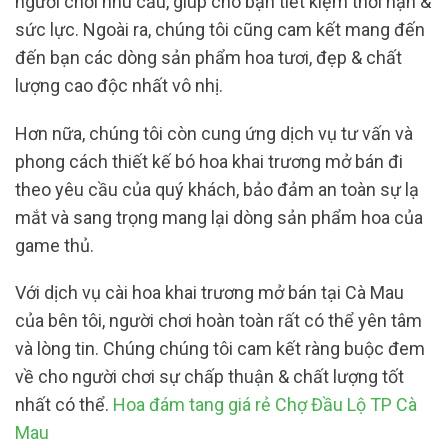
người chơi nhu cầu, giúp cho bạn tiết kiệm thời hạn &
sức lực. Ngoài ra, chúng tôi cũng cam kết mang đến
đến bạn các dòng sản phẩm hoa tươi, đẹp & chất
lượng cao độc nhất vô nhị.
Hơn nữa, chúng tôi còn cung ứng dịch vụ tư vấn và
phong cách thiết kế bó hoa khai trương mở bán đi
theo yêu cầu của quý khách, bảo đảm an toàn sự lạ
mắt và sang trọng mang lại dòng sản phẩm hoa của
game thủ.
Với dịch vụ cài hoa khai trương mở bán tại Cà Mau
của bên tôi, người chơi hoàn toàn rất có thể yên tâm
và lòng tin. Chúng chúng tôi cam kết ràng buộc đem
về cho người chơi sự chấp thuận & chất lượng tốt
nhất có thể.
Hoa đám tang giá rẻ Chợ Đầu Lộ TP Cà
Mau