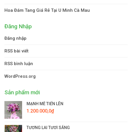
Hoa Đám Tang Giá Rẻ Tại U Minh Cà Mau
Đăng Nhập
Đăng nhập
RSS bài viết
RSS bình luận
WordPress.org
Sản phẩm mới
MẠNH MẼ TIẾN LÊN
1.200.000,0
₫
TƯƠNG LAI TƯƠI SÁNG