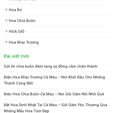
Hoa Bó
Hoa Chia Buồn
HOA GIỎ
Hoa Khai Trương
Bài viết mới
Gửi lời chia buồn đám tang sự đồng cảm chân thành
Điện Hoa Khai Trương Cà Mau – Nơi Khởi Đầu Cho Những
Thành Công Mới
Điện Hoa Chia Buồn Cà Mau – Nơi Gửi Gắm Nỗi Nhớ Quê
Đặt Hoa Sinh Nhật Tại Cà Mau – Gửi Gắm Yêu Thương Qua
Những Mẫu Hoa Tươi Đẹp