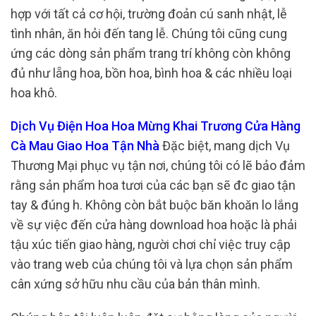
hợp với tất cả cơ hội, trường đoản cú sanh nhật, lễ
tình nhân, ăn hỏi đến tang lễ. Chúng tôi cũng cung
ứng các dòng sản phẩm trang trí không còn không
đủ như lẵng hoa, bồn hoa, bình hoa & các nhiều loại
hoa khô.
Dịch Vụ Điện Hoa Hoa Mừng Khai Trương Cửa Hàng
Cà Mau Giao Hoa Tận Nhà
Đặc biệt, mang dịch Vụ
Thương Mại phục vụ tận nơi, chúng tôi có lẽ bảo đảm
rằng sản phẩm hoa tươi của các bạn sẽ đc giao tận
tay & đúng h. Không còn bắt buộc băn khoăn lo lắng
về sự việc đến cửa hàng download hoa hoặc là phải
tậu xúc tiến giao hàng, người chơi chỉ việc truy cập
vào trang web của chúng tôi và lựa chọn sản phẩm
cân xứng sở hữu nhu cầu của bản thân mình.