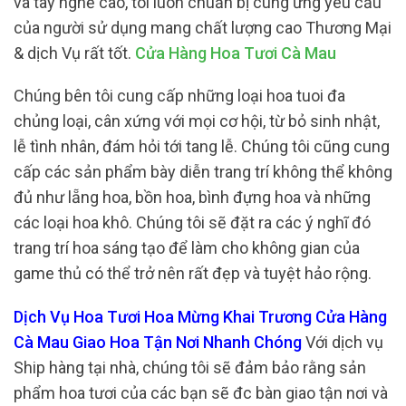
và tay nghề cao, tôi luôn chuẩn bị cung ứng yêu cầu
của người sử dụng mang chất lượng cao Thương Mại
& dịch Vụ rất tốt.
Cửa Hàng Hoa Tươi Cà Mau
Chúng bên tôi cung cấp những loại hoa tuoi đa
chủng loại, cân xứng với mọi cơ hội, từ bỏ sinh nhật,
lễ tình nhân, đám hỏi tới tang lễ. Chúng tôi cũng cung
cấp các sản phẩm bày diễn trang trí không thể không
đủ như lẵng hoa, bồn hoa, bình đựng hoa và những
các loại hoa khô. Chúng tôi sẽ đặt ra các ý nghĩ đó
trang trí hoa sáng tạo để làm cho không gian của
game thủ có thể trở nên rất đẹp và tuyệt hảo rộng.
Dịch Vụ Hoa Tươi Hoa Mừng Khai Trương Cửa Hàng
Cà Mau Giao Hoa Tận Nơi Nhanh Chóng
Với dịch vụ
Ship hàng tại nhà, chúng tôi sẽ đảm bảo rằng sản
phẩm hoa tươi của các bạn sẽ đc bàn giao tận nơi và