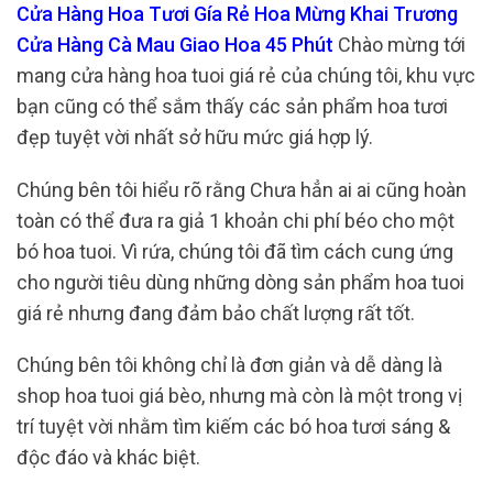
Cửa Hàng Hoa Tươi Gía Rẻ Hoa Mừng Khai Trương
Cửa Hàng Cà Mau Giao Hoa 45 Phút
Chào mừng tới
mang cửa hàng hoa tuoi giá rẻ của chúng tôi, khu vực
bạn cũng có thể sắm thấy các sản phẩm hoa tươi
đẹp tuyệt vời nhất sở hữu mức giá hợp lý.
Chúng bên tôi hiểu rõ rằng Chưa hẳn ai ai cũng hoàn
toàn có thể đưa ra giả 1 khoản chi phí béo cho một
bó hoa tuoi. Vì rứa, chúng tôi đã tìm cách cung ứng
cho người tiêu dùng những dòng sản phẩm hoa tuoi
giá rẻ nhưng đang đảm bảo chất lượng rất tốt.
Chúng bên tôi không chỉ là đơn giản và dễ dàng là
shop hoa tuoi giá bèo, nhưng mà còn là một trong vị
trí tuyệt vời nhằm tìm kiếm các bó hoa tươi sáng &
độc đáo và khác biệt.