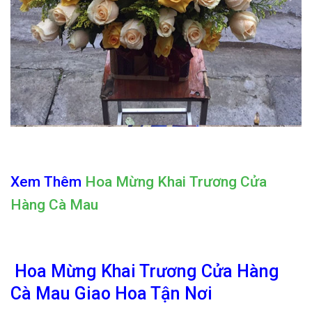
Xem Thêm
Hoa Mừng Khai Trương Cửa
Hàng Cà Mau
Hoa Mừng Khai Trương Cửa Hàng
Cà Mau Giao Hoa Tận Nơi