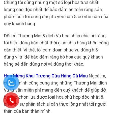
Chúng tôi dùng những một số loại hoa tươi chất
lượng cao độc nhất để bảo đảm an toàn rằng sản
phẩm của tôi cung ứng đc yêu cầu & có nhu cầu của
quý khách hàng.
Đối có Thương Mại & dịch Vụ hoa phân chia bi tráng,
tôi hiểu đúng bản chất thời gian ship hàng khôn cùng
cần thiết. Vì thế, tôi cam đoan phục vụ đúng h &
đúng vị trí để bảo đảm rằng bó hoa của quý khách
hàng sẽ đến đúng nơi và đúng thời khắc.
Hoa Mừng Khai Trương Cửa Hàng Cà Mau
Ngoài ra,
chúng mình cũng cung ứng những Thương Mại dịch
Vụ tư vấn miễn phí mang đến quý khách để giúp đỡ
bọn họ chọn lựa được loại hoa phù hợp độc nhất &
biểu thị sự phân tách ai oán thực lòng nhất tới người
thân của bản thân mình.