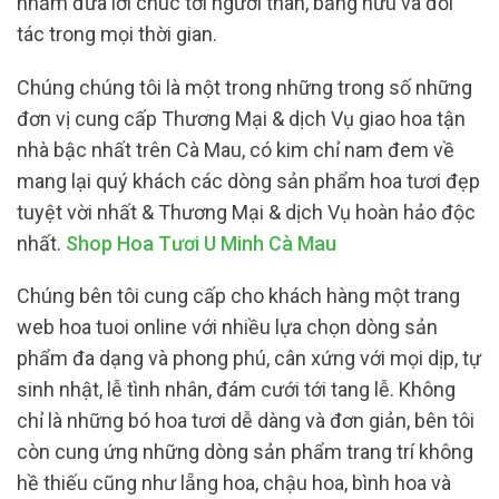
nhằm đưa lời chúc tới người thân, bằng hữu và đối
tác trong mọi thời gian.
Chúng chúng tôi là một trong những trong số những
đơn vị cung cấp Thương Mại & dịch Vụ giao hoa tận
nhà bậc nhất trên Cà Mau, có kim chỉ nam đem về
mang lại quý khách các dòng sản phẩm hoa tươi đẹp
tuyệt vời nhất & Thương Mại & dịch Vụ hoàn hảo độc
nhất.
Shop Hoa Tươi U Minh Cà Mau
Chúng bên tôi cung cấp cho khách hàng một trang
web hoa tuoi online với nhiều lựa chọn dòng sản
phẩm đa dạng và phong phú, cân xứng với mọi dịp, tự
sinh nhật, lễ tình nhân, đám cưới tới tang lễ. Không
chỉ là những bó hoa tươi dễ dàng và đơn giản, bên tôi
còn cung ứng những dòng sản phẩm trang trí không
hề thiếu cũng như lẵng hoa, chậu hoa, bình hoa và