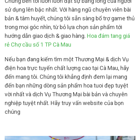
Chúng bên tôi luôn luôn đặt sự bằng lòng của người
sử dụng lên bậc nhất. Với hàng ngũ chuyên viên bài
bản & tâm huyết, chúng tôi sẵn sàng bổ trợ game thủ
trong mọi góc nhìn, từ bỏ lựa chọn sản phẩm tới
hướng dẫn giao dịch & giao hàng.
Hoa đám tang giá
rẻ Chợ cầu số 1 TP Cà Mau
Nếu bạn đang kiếm tìm một Thương Mại & dịch Vụ
điện hoa trực tuyến chất lượng cao tại Cà Mau, hãy
đến mang tôi. Chúng tôi khẳng định đem lại mang
đến bạn những dòng sản phẩm hoa tuoi đẹp tuyệt
vời nhất và dịch Vụ Thương Mại bài bản và chuyên
nghiệp tuyệt nhất. Hãy truy vấn website của bọn
chúng