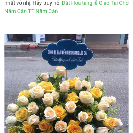
nhất vô nhị. Hãy truy hỏi
Đăt Hoa tang lễ Giao Tại Chợ
Năm Căn TT Năm Căn