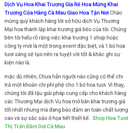
Dịch Vụ Hoa Khai Trương Gía Rẻ Hoa Mừng Khai
Trương Cửa Hàng Cà Mau Giao Hoa Tận Nơi
Chào
mừng quý khách hàng tới sở hữu dịch Vụ Thương
Mại hoa thành lập khai trương giá bèo của tôi. Chúng
bên tôi hiểu rõ rằng việc khai trương 1 shop hoặc
công ty mới là một trong event đặc biệt, và 1 bó hoa
tươi sáng sẽ tạo nên ra tuyệt vời tốt & khắc ghi sự
kiện nào là.
mặc dù nhiên, Chưa hẳn người nào cũng có thể chi
trả một khoản chi phí phệ cho 1 bó hoa tươi. Vì thay,
chúng tôi đã tậu giải pháp cung cấp cho khách hàng
các Thương Mại dịch Vụ hoa mở bán khai trương giá
tốt nhất nhưng mà đang bảo đảm an toàn chất lượng
cao và sự sắc sảo ở họa tiết thiết kế.
Shop Hoa Tươi
Thị Trấn Đầm Dơi Cà Mau