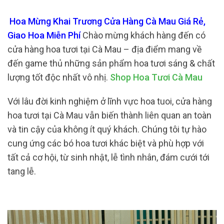
Hoa Mừng Khai Trương Cửa Hàng Cà Mau Giá Rẻ,
Giao Hoa Miễn Phí
Chào mừng khách hàng đến có
cửa hàng hoa tươi tại Cà Mau – địa điểm mang về
đến game thủ những sản phẩm hoa tươi sáng & chất
lượng tốt độc nhất vô nhị.
Shop Hoa Tươi Cà Mau
Với lâu đời kinh nghiệm ở lĩnh vực hoa tuoi, cửa hàng
hoa tươi tại Cà Mau vẫn biến thành liên quan an toàn
và tin cậy của không ít quý khách. Chúng tôi tự hào
cung ứng các bó hoa tươi khác biệt và phù hợp với
tất cả cơ hội, từ sinh nhật, lễ tình nhân, đám cưới tới
tang lễ.