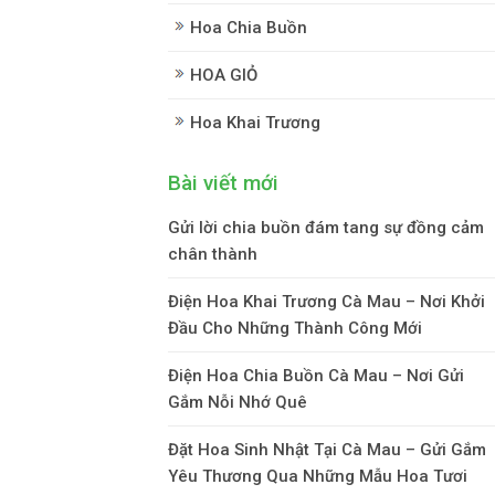
Hoa Chia Buồn
HOA GIỎ
Hoa Khai Trương
Bài viết mới
Gửi lời chia buồn đám tang sự đồng cảm
chân thành
Điện Hoa Khai Trương Cà Mau – Nơi Khởi
Đầu Cho Những Thành Công Mới
Điện Hoa Chia Buồn Cà Mau – Nơi Gửi
Gắm Nỗi Nhớ Quê
Đặt Hoa Sinh Nhật Tại Cà Mau – Gửi Gắm
Yêu Thương Qua Những Mẫu Hoa Tươi