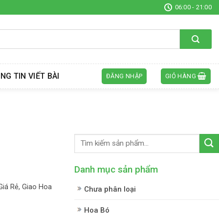
06:00 - 21:00
NG TIN VIẾT BÀI
ĐĂNG NHẬP
GIỎ HÀNG
Danh mục sản phẩm
iá Rẻ, Giao Hoa
Chưa phân loại
Hoa Bó