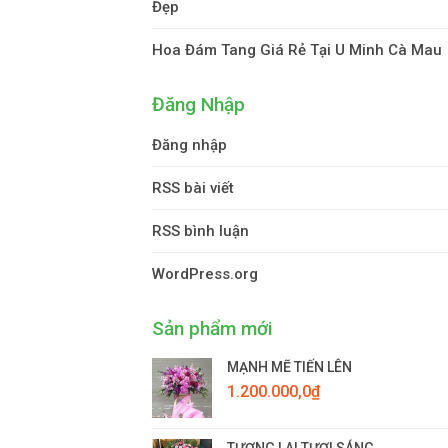
Đẹp
Hoa Đám Tang Giá Rẻ Tại U Minh Cà Mau
Đăng Nhập
Đăng nhập
RSS bài viết
RSS bình luận
WordPress.org
Sản phẩm mới
MẠNH MẼ TIẾN LÊN
1.200.000,0
₫
TƯƠNG LAI TƯƠI SÁNG