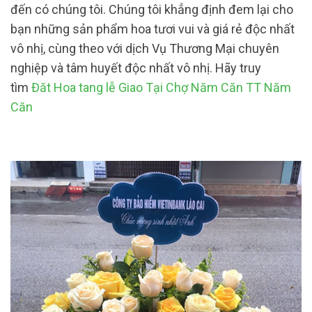
đến có chúng tôi. Chúng tôi khẳng định đem lại cho
bạn những sản phẩm hoa tươi vui và giá rẻ độc nhất
vô nhị, cùng theo với dịch Vụ Thương Mại chuyên
nghiệp và tâm huyết độc nhất vô nhị. Hãy truy
tìm
Đăt Hoa tang lễ Giao Tại Chợ Năm Căn TT Năm
Căn