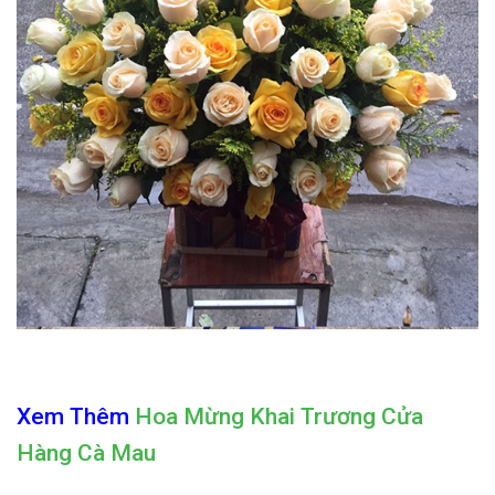
Xem Thêm
Hoa Mừng Khai Trương Cửa
Hàng Cà Mau