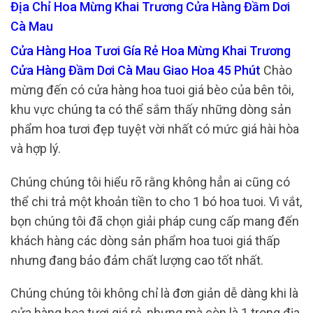
Địa Chỉ Hoa Mừng Khai Trương Cửa Hàng Đầm Dơi
Cà Mau
Cửa Hàng Hoa Tươi Gía Rẻ Hoa Mừng Khai Trương
Cửa Hàng Đầm Dơi Cà Mau Giao Hoa 45 Phút
Chào
mừng đến có cửa hàng hoa tuoi giá bèo của bên tôi,
khu vực chúng ta có thể sắm thấy những dòng sản
phẩm hoa tươi đẹp tuyệt vời nhất có mức giá hài hòa
và hợp lý.
Chúng chúng tôi hiểu rõ rằng không hẳn ai cũng có
thể chi trả một khoản tiền to cho 1 bó hoa tuoi. Vì vắt,
bọn chúng tôi đã chọn giải pháp cung cấp mang đến
khách hàng các dòng sản phẩm hoa tuoi giá thấp
nhưng đang bảo đảm chất lượng cao tốt nhất.
Chúng chúng tôi không chỉ là đơn giản dễ dàng khi là
cửa hàng hoa tươi giá rẻ, nhưng mà còn là 1 trong địa