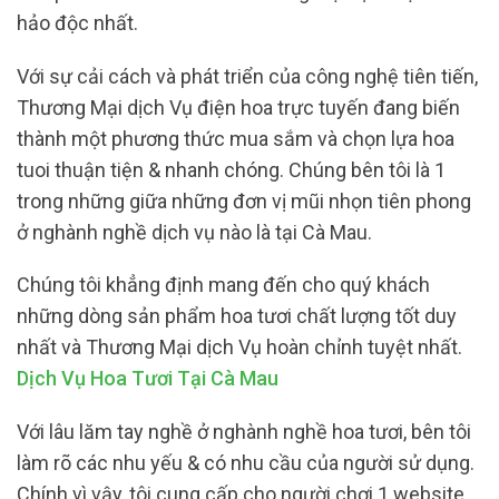
hảo độc nhất.
Với sự cải cách và phát triển của công nghệ tiên tiến,
Thương Mại dịch Vụ điện hoa trực tuyến đang biến
thành một phương thức mua sắm và chọn lựa hoa
tuoi thuận tiện & nhanh chóng. Chúng bên tôi là 1
trong những giữa những đơn vị mũi nhọn tiên phong
ở nghành nghề dịch vụ nào là tại Cà Mau.
Chúng tôi khẳng định mang đến cho quý khách
những dòng sản phẩm hoa tươi chất lượng tốt duy
nhất và Thương Mại dịch Vụ hoàn chỉnh tuyệt nhất.
Dịch Vụ Hoa Tươi Tại Cà Mau
Với lâu lăm tay nghề ở nghành nghề hoa tươi, bên tôi
làm rõ các nhu yếu & có nhu cầu của người sử dụng.
Chính vì vậy, tôi cung cấp cho người chơi 1 website