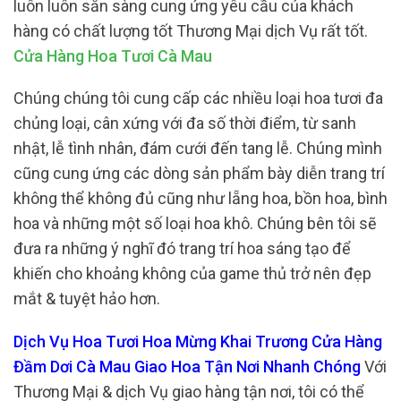
luôn luôn sẵn sàng cung ứng yêu cầu của khách
hàng có chất lượng tốt Thương Mại dịch Vụ rất tốt.
Cửa Hàng Hoa Tươi Cà Mau
Chúng chúng tôi cung cấp các nhiều loại hoa tươi đa
chủng loại, cân xứng với đa số thời điểm, từ sanh
nhật, lễ tình nhân, đám cưới đến tang lễ. Chúng mình
cũng cung ứng các dòng sản phẩm bày diễn trang trí
không thể không đủ cũng như lẵng hoa, bồn hoa, bình
hoa và những một số loại hoa khô. Chúng bên tôi sẽ
đưa ra những ý nghĩ đó trang trí hoa sáng tạo để
khiến cho khoảng không của game thủ trở nên đẹp
mắt & tuyệt hảo hơn.
Dịch Vụ Hoa Tươi Hoa Mừng Khai Trương Cửa Hàng
Đầm Dơi Cà Mau Giao Hoa Tận Nơi Nhanh Chóng
Với
Thương Mại & dịch Vụ giao hàng tận nơi, tôi có thể