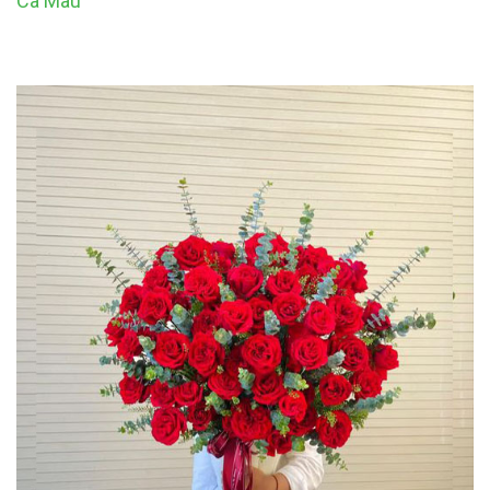
Cà Mau