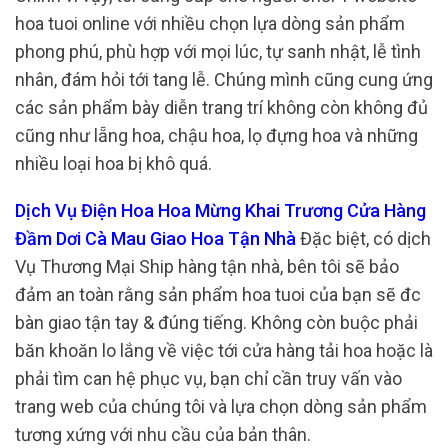
hoa tuoi online với nhiều chọn lựa dòng sản phẩm
phong phú, phù hợp với mọi lúc, tự sanh nhật, lễ tình
nhân, đám hỏi tới tang lễ. Chúng mình cũng cung ứng
các sản phẩm bày diễn trang trí không còn không đủ
cũng như lẵng hoa, chậu hoa, lọ đựng hoa và những
nhiều loại hoa bị khô quá.
Dịch Vụ Điện Hoa Hoa Mừng Khai Trương Cửa Hàng
Đầm Dơi Cà Mau Giao Hoa Tận Nhà
Đặc biệt, có dịch
Vụ Thương Mại Ship hàng tận nhà, bên tôi sẽ bảo
đảm an toàn rằng sản phẩm hoa tuoi của bạn sẽ đc
bàn giao tận tay & đúng tiếng. Không còn buộc phải
băn khoăn lo lắng về việc tới cửa hàng tải hoa hoặc là
phải tìm can hệ phục vụ, bạn chỉ cần truy vấn vào
trang web của chúng tôi và lựa chọn dòng sản phẩm
tương xứng với nhu cầu của bản thân.