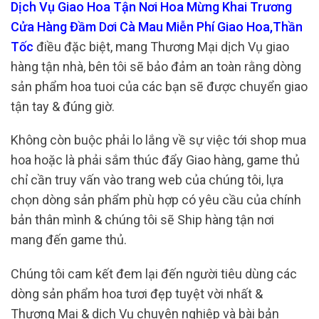
Dịch Vụ Giao Hoa Tận Nơi Hoa Mừng Khai Trương
Cửa Hàng Đầm Dơi Cà Mau Miễn Phí Giao Hoa,Thần
Tốc
điều đặc biệt, mang Thương Mại dịch Vụ giao
hàng tận nhà, bên tôi sẽ bảo đảm an toàn rằng dòng
sản phẩm hoa tuoi của các bạn sẽ được chuyển giao
tận tay & đúng giờ.
Không còn buộc phải lo lắng về sự việc tới shop mua
hoa hoặc là phải sắm thúc đẩy Giao hàng, game thủ
chỉ cần truy vấn vào trang web của chúng tôi, lựa
chọn dòng sản phẩm phù hợp có yêu cầu của chính
bản thân mình & chúng tôi sẽ Ship hàng tận nơi
mang đến game thủ.
Chúng tôi cam kết đem lại đến người tiêu dùng các
dòng sản phẩm hoa tươi đẹp tuyệt vời nhất &
Thương Mại & dịch Vụ chuyên nghiệp và bài bản