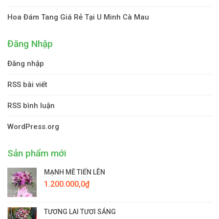
Hoa Đám Tang Giá Rẻ Tại U Minh Cà Mau
Đăng Nhập
Đăng nhập
RSS bài viết
RSS bình luận
WordPress.org
Sản phẩm mới
MẠNH MẼ TIẾN LÊN
1.200.000,0
₫
TƯƠNG LAI TƯƠI SÁNG