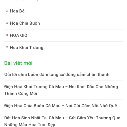
Hoa Bó
Hoa Chia Buồn
HOA GIỎ
Hoa Khai Trương
Bài viết mới
Gửi lời chia buồn đám tang sự đồng cảm chân thành
Điện Hoa Khai Trương Cà Mau – Nơi Khởi Đầu Cho Những
Thành Công Mới
Điện Hoa Chia Buồn Cà Mau – Nơi Gửi Gắm Nỗi Nhớ Quê
Đặt Hoa Sinh Nhật Tại Cà Mau – Gửi Gắm Yêu Thương Qua
Những Mẫu Hoa Tươi Đẹp