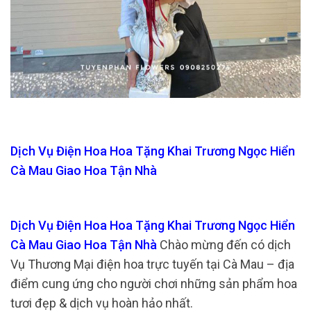
Dịch Vụ Điện Hoa Hoa Tặng Khai Trương Ngọc Hiển
Cà Mau Giao Hoa Tận Nhà
Dịch Vụ Điện Hoa Hoa Tặng Khai Trương Ngọc Hiển
Cà Mau Giao Hoa Tận Nhà
Chào mừng đến có dịch
Vụ Thương Mại điện hoa trực tuyến tại Cà Mau – địa
điểm cung ứng cho người chơi những sản phẩm hoa
tươi đẹp & dịch vụ hoàn hảo nhất.