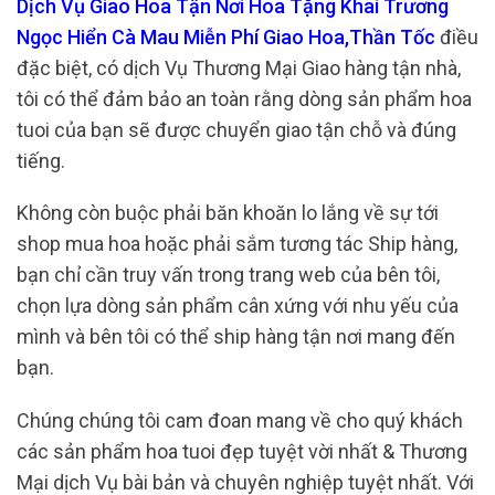
Dịch Vụ Giao Hoa Tận Nơi Hoa Tặng Khai Trương
Ngọc Hiển Cà Mau Miễn Phí Giao Hoa,Thần Tốc
điều
đặc biệt, có dịch Vụ Thương Mại Giao hàng tận nhà,
tôi có thể đảm bảo an toàn rằng dòng sản phẩm hoa
tuoi của bạn sẽ được chuyển giao tận chỗ và đúng
tiếng.
Không còn buộc phải băn khoăn lo lắng về sự tới
shop mua hoa hoặc phải sắm tương tác Ship hàng,
bạn chỉ cần truy vấn trong trang web của bên tôi,
chọn lựa dòng sản phẩm cân xứng với nhu yếu của
mình và bên tôi có thể ship hàng tận nơi mang đến
bạn.
Chúng chúng tôi cam đoan mang về cho quý khách
các sản phẩm hoa tuoi đẹp tuyệt vời nhất & Thương
Mại dịch Vụ bài bản và chuyên nghiệp tuyệt nhất. Với