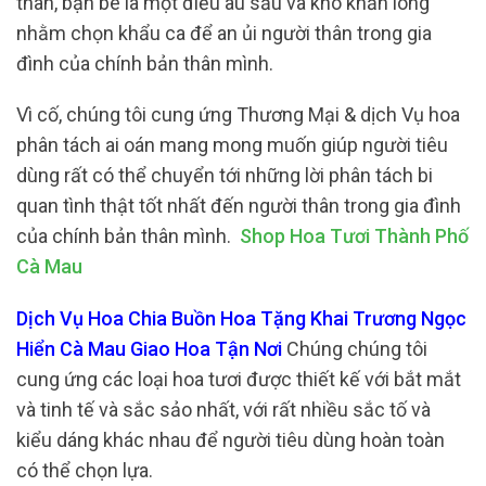
thân, bạn bè là một điều âu sầu và khó khăn lòng
nhằm chọn khẩu ca để an ủi người thân trong gia
đình của chính bản thân mình.
Vì cố, chúng tôi cung ứng Thương Mại & dịch Vụ hoa
phân tách ai oán mang mong muốn giúp người tiêu
dùng rất có thể chuyển tới những lời phân tách bi
quan tình thật tốt nhất đến người thân trong gia đình
của chính bản thân mình.
Shop Hoa Tươi Thành Phố
Cà Mau
Dịch Vụ Hoa Chia Buồn Hoa Tặng Khai Trương Ngọc
Hiển Cà Mau Giao Hoa Tận Nơi
Chúng chúng tôi
cung ứng các loại hoa tươi được thiết kế với bắt mắt
và tinh tế và sắc sảo nhất, với rất nhiều sắc tố và
kiểu dáng khác nhau để người tiêu dùng hoàn toàn
có thể chọn lựa.