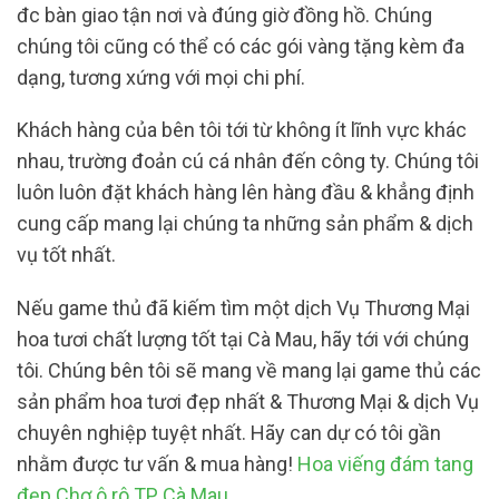
đc bàn giao tận nơi và đúng giờ đồng hồ. Chúng
chúng tôi cũng có thể có các gói vàng tặng kèm đa
dạng, tương xứng với mọi chi phí.
Khách hàng của bên tôi tới từ không ít lĩnh vực khác
nhau, trường đoản cú cá nhân đến công ty. Chúng tôi
luôn luôn đặt khách hàng lên hàng đầu & khẳng định
cung cấp mang lại chúng ta những sản phẩm & dịch
vụ tốt nhất.
Nếu game thủ đã kiếm tìm một dịch Vụ Thương Mại
hoa tươi chất lượng tốt tại Cà Mau, hãy tới với chúng
tôi. Chúng bên tôi sẽ mang về mang lại game thủ các
sản phẩm hoa tươi đẹp nhất & Thương Mại & dịch Vụ
chuyên nghiệp tuyệt nhất. Hãy can dự có tôi gần
nhằm được tư vấn & mua hàng!
Hoa viếng đám tang
đẹp Chợ ô rô TP Cà Mau