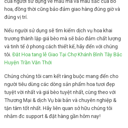
của người sử dụng về mẫu mã và màu sắc của bó
hoa, đồng thời cũng bảo đảm giao hàng đúng giờ và
đúng vị trí.
Nếu người sử dụng sẽ tìm kiếm dịch vụ hoa khai
trương thành lập giá bèo mà sẽ bảo đảm chất lượng
và tinh tế ở phong cách thiết kế, hãy đến với chúng
tôi.
Đăt Hoa tang lễ Giao Tại Chợ Khánh Bình Tây Bắc
Huyện Trần Văn Thới
Chúng chúng tôi cam kết ràng buộc mang đến cho
người tiêu dùng các dòng sản phẩm hoa tươi đẹp
tuyệt vời nhất và giá bèo tuyệt nhất, cùng theo với
Thương Mại & dịch Vụ bài bản và chuyên nghiệp &
tận tâm tốt nhất. Hãy liên quan sở hữu chúng tôi
nhằm đc support & đặt hàng gần hôm nay!