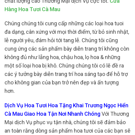
chất lượng cao Thương Mại dịch Vụ cực tốt.
Cửa
Hàng Hoa Tươi Cà Mau
Chúng chúng tôi cung cấp những các loại hoa tuoi
đa dạng, cân xứng với mọi thời điểm, từ bỏ sinh nhật,
lễ người yêu, đám hỏi tới tang lễ. Chúng tôi cũng
cung ứng các sản phẩm bày diễn trang trí không còn
không đủ như lẵng hoa, chậu hoa, lọ hoa & những
một số loại hoa bị khô. Chúng chúng tôi có lẽ đề ra
các ý tưởng bày diễn trang trí hoa sáng tạo để hỗ trợ
cho không gian của bạn trở nên đẹp và ấn tượng
hơn.
Dịch Vụ Hoa Tươi Hoa Tặng Khai Trương Ngọc Hiển
Cà Mau Giao Hoa Tận Nơi Nhanh Chóng
Với Thương
Mại dịch Vụ phục vụ tận nhà, chúng tôi sẽ đảm bảo
an toàn rằng dòng sản phẩm hoa tươi của các bạn sẽ