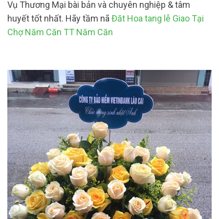
Vụ Thương Mại bài bản và chuyên nghiệp & tâm
huyết tốt nhất. Hãy tầm nã
Đăt Hoa tang lễ Giao Tại
Chợ Năm Căn TT Năm Căn