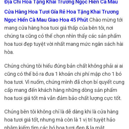
Địa Chỉ Hoa Tặng Khai Trương Ngọc Hiển Cà Mau
Cửa Hàng Hoa Tươi Gía Rẻ Hoa Tặng Khai Trương
Ngọc Hiển Cà Mau Giao Hoa 45 Phút
Chào mừng tới
mang cửa hàng hoa tuoi giá thấp của bên tôi, nơi
chúng ta cũng có thể chọn nhìn thấy các sản phẩm
hoa tuoi đẹp tuyệt vời nhất mang mức ngân sách hài
hòa.
Chúng chúng tôi hiểu đúng bản chất không phải ai ai
cũng có thể bỏ ra đưa 1 khoản chi phí mập cho 1 bó
hoa tươi. Vì nuốm, chúng mình đã chọn bí quyết cung
cấp mang đến khách hàng những dòng sản phẩm
hoa tuoi giá tốt mà vẫn đảm bảo chất lượng cực tốt.
Chúng bên tôi không chỉ là dễ dàng khi là cửa hàng
hoa tươi giá tốt, nhưng mà còn là 1 vị trí tuyệt hảo
nhằm kiếm tìm các bó hoa tươi đẹp & lạ mắt.