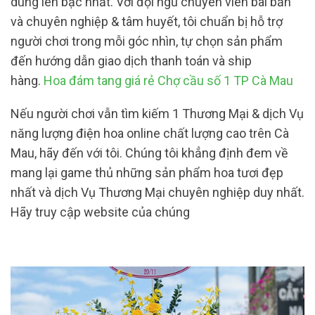
dùng lên bậc nhất. Với đội ngũ chuyên viên bài bản
và chuyên nghiệp & tâm huyết, tôi chuẩn bị hỗ trợ
người chơi trong mỗi góc nhìn, tự chọn sản phẩm
đến hướng dẫn giao dịch thanh toán và ship
hàng.
Hoa đám tang giá rẻ Chợ cầu số 1 TP Cà Mau
Nếu người chơi vẫn tìm kiếm 1 Thương Mại & dịch Vụ
năng lượng điện hoa online chất lượng cao trên Cà
Mau, hãy đến với tôi. Chúng tôi khẳng định đem về
mang lại game thủ những sản phẩm hoa tươi đẹp
nhất và dịch Vụ Thương Mại chuyên nghiệp duy nhất.
Hãy truy cập website của chúng