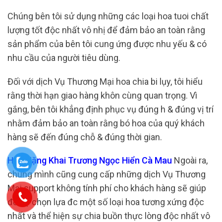
Chúng bên tôi sử dụng những các loại hoa tuoi chất
lượng tốt độc nhất vô nhị để đảm bảo an toàn rằng
sản phẩm của bên tôi cung ứng được nhu yếu & có
nhu cầu của người tiêu dùng.
Đối với dịch Vụ Thương Mại hoa chia bi lụy, tôi hiểu
rằng thời hạn giao hàng khôn cùng quan trọng. Vì
gắng, bên tôi khẳng định phục vụ đúng h & đúng vị trí
nhằm đảm bảo an toàn rằng bó hoa của quý khách
hàng sẽ đến đúng chỗ & đúng thời gian.
Hoa Tặng Khai Trương Ngọc Hiển Cà Mau
Ngoài ra,
chúng mình cũng cung cấp những dịch Vụ Thương
Mại support không tính phí cho khách hàng sẽ giúp
đỡ họ chọn lựa đc một số loại hoa tương xứng độc
nhất và thể hiện sự chia buồn thực lòng độc nhất vô