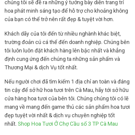
chúng tôi sẽ đề ra những ý tưởng bày diễn trang trí
hoa phát minh sáng tạo để hỗ trợ cho khoảng không
của bạn có thể trở nên rất đẹp & tuyệt vời hơn.
Khách dãy của tôi đến từ nhiều nghành khác biệt,
trường đoản cú cá thể đến doanh nghiệp. Chúng bên
tôi luôn luôn đặt khách hàng lên bậc nhất và khẳng
định cung ứng đến chúng ta những sản phẩm và
Thương Mại & dịch Vụ tốt nhất.
Nếu người chơi đã tìm kiếm 1 địa chỉ an toàn và đáng
tin cậy để sở hữ hoa tươi trên Cà Mau, hãy tới sở hữu
cửa hàng hoa tươi của bên tôi. Chúng chúng tôi có lẽ
mang về mang đến game thủ các sản phẩm hoa tươi
đẹp tuyệt vời nhất & dịch vụ chuyên nghiệp tốt
nhất.
Shop Hoa Tươi Ở Chợ Cầu số 3 TP Cà Mau