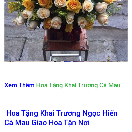
Xem Thêm
Hoa Tặng Khai Trương Cà Mau
Hoa Tặng Khai Trương Ngọc Hiển
Cà Mau Giao Hoa Tận Nơi