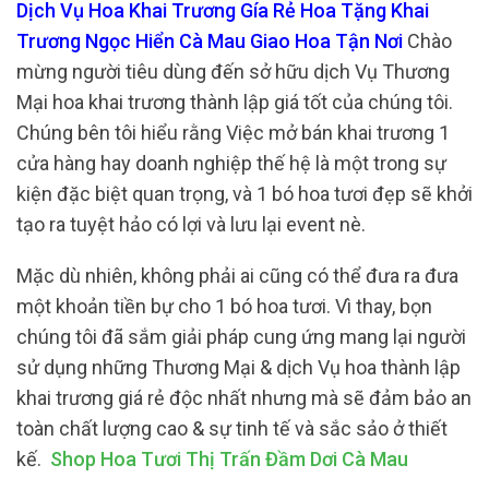
Dịch Vụ Hoa Khai Trương Gía Rẻ Hoa Tặng Khai
Trương Ngọc Hiển Cà Mau Giao Hoa Tận Nơi
Chào
mừng người tiêu dùng đến sở hữu dịch Vụ Thương
Mại hoa khai trương thành lập giá tốt của chúng tôi.
Chúng bên tôi hiểu rằng Việc mở bán khai trương 1
cửa hàng hay doanh nghiệp thế hệ là một trong sự
kiện đặc biệt quan trọng, và 1 bó hoa tươi đẹp sẽ khởi
tạo ra tuyệt hảo có lợi và lưu lại event nè.
Mặc dù nhiên, không phải ai cũng có thể đưa ra đưa
một khoản tiền bự cho 1 bó hoa tươi. Vì thay, bọn
chúng tôi đã sắm giải pháp cung ứng mang lại người
sử dụng những Thương Mại & dịch Vụ hoa thành lập
khai trương giá rẻ độc nhất nhưng mà sẽ đảm bảo an
toàn chất lượng cao & sự tinh tế và sắc sảo ở thiết
kế.
Shop Hoa Tươi Thị Trấn Đầm Dơi Cà Mau