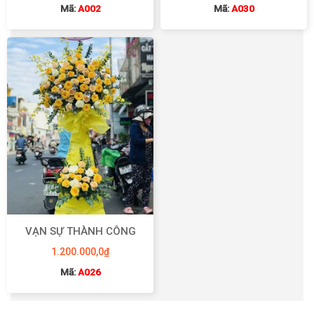
Mã:
A002
Mã:
A030
VẠN SỰ THÀNH CÔNG
1.200.000,0
₫
Mã:
A026