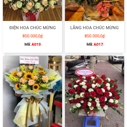
ĐIỆN HOA CHÚC MỪNG
LẴNG HOA CHÚC MỪNG
850.000,0
₫
850.000,0
₫
Mã:
A013
Mã:
A017