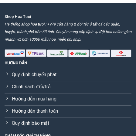
Shop Hoa Tươi
Hệ thống
shop hoa tươi
: +979 cửa hàng & đối tác ở tất cả các quận,
huyện, thành phố trên 63 tỉnh. Chuyên cung cấp dịch vụ đặt hoa online giao
nhanh với hơn 10000 mẫu hoa, miễn phí ship.
HƯỚNG DẪN
Quy định chuyển phát
Chính sách đổi/trả
Hướng dẫn mua hàng
Hướng dẫn thanh toán
Quy định bảo mật
CHĂM SÓC KHÁCH HÀNG