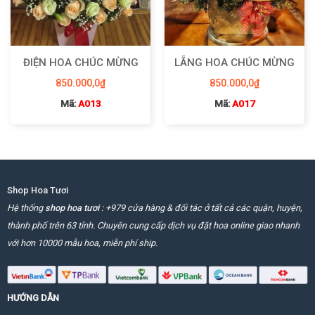
ĐIỆN HOA CHÚC MỪNG
LẴNG HOA CHÚC MỪNG
850.000,0
₫
850.000,0
₫
Mã:
A013
Mã:
A017
Shop Hoa Tươi
Hệ thống
shop hoa tươi
: +979 cửa hàng & đối tác ở tất cả các quận, huyện,
thành phố trên 63 tỉnh. Chuyên cung cấp dịch vụ đặt hoa online giao nhanh
với hơn 10000 mẫu hoa, miễn phí ship.
HƯỚNG DẪN