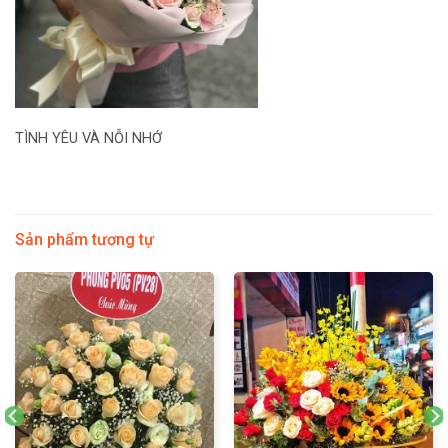
TÌNH YÊU VÀ NỖI NHỚ
Sản phẩm tương tự