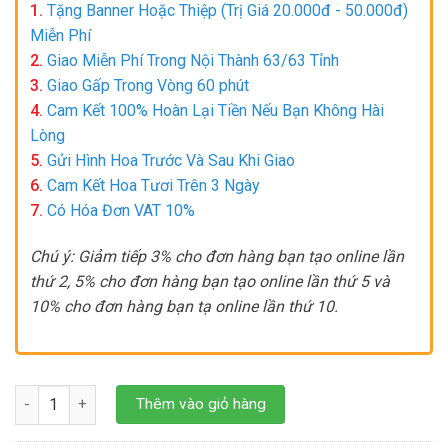
1.
Tặng Banner Hoặc Thiệp (Trị Giá 20.000đ - 50.000đ)
Miễn Phí
2.
Giao Miễn Phí Trong Nội Thành 63/63 Tỉnh
3.
Giao Gấp Trong Vòng 60 phút
4.
Cam Kết 100% Hoàn Lại Tiền Nếu Bạn Không Hài
Lòng
5.
Gửi Hình Hoa Trước Và Sau Khi Giao
6.
Cam Kết Hoa Tươi Trên 3 Ngày
7.
Có Hóa Đơn VAT 10%
Chú ý: Giảm tiếp 3% cho đơn hàng bạn tạo online lần
thứ 2, 5% cho đơn hàng bạn tạo online lần thứ 5 và
10% cho đơn hàng bạn tạ online lần thứ 10.
TÌNH YÊU VÀ NỖI NHỚ số lượng
Thêm vào giỏ hàng