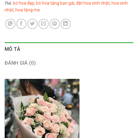
bó hoa đẹp
bó hoa tặng bạn gái
đặt hoa sinh nhật
hoa sinh
Thẻ:
,
,
,
nhật
hoa tặng mẹ
,
MÔ TẢ
ĐÁNH GIÁ (0)