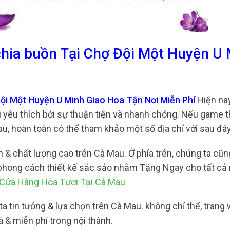
chia buồn Tại Chợ Đội Một Huyện U
Đội Một Huyện U Minh Giao Hoa Tận Nơi Miễn Phí
Hiện nay
 yêu thích bởi sự thuận tiện và nhanh chóng. Nếu game 
au, hoàn toàn có thể tham khảo một số địa chỉ với sau đây
n & chất lượng cao trên Cà Mau. Ở phía trên, chúng ta cũn
ó phong cách thiết kế sắc sảo nhằm Tặng Ngay cho tất cả
Cửa Hàng Hoa Tươi Tại Cà Mau
a tin tưởng & lựa chọn trên Cà Mau. không chỉ thế, trang
& miễn phí trong nội thành.