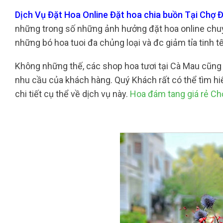
Dịch Vụ Đặt Hoa Online Đặt hoa chia buồn Tại Chợ 
những trong số những ảnh hưởng đặt hoa online chuyên
những bó hoa tuoi đa chủng loại và đc giảm tỉa tinh
Không những thế, các shop hoa tươi tại Cà Mau cũn
nhu cầu của khách hàng. Quý Khách rất có thể tìm hi
chi tiết cụ thể về dịch vụ này.
Hoa đám tang giá rẻ C