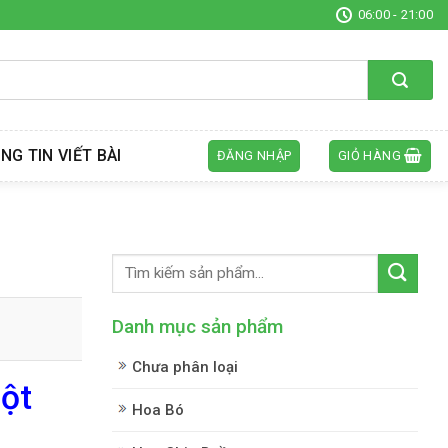
06:00 - 21:00
NG TIN VIẾT BÀI
ĐĂNG NHẬP
GIỎ HÀNG
Danh mục sản phẩm
Chưa phân loại
Một
Hoa Bó