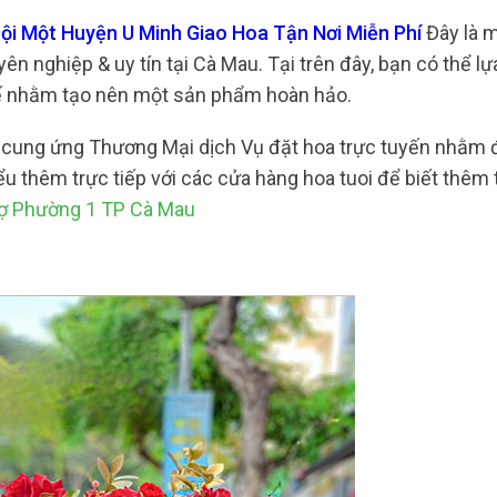
Đội Một Huyện U Minh Giao Hoa Tận Nơi Miễn Phí
Đây là 
 nghiệp & uy tín tại Cà Mau. Tại trên đây, bạn có thể l
 tế nhằm tạo nên một sản phẩm hoàn hảo.
g cung ứng Thương Mại dịch Vụ đặt hoa trực tuyến nhằm
ểu thêm trực tiếp với các cửa hàng hoa tuoi để biết thêm
hợ Phường 1 TP Cà Mau