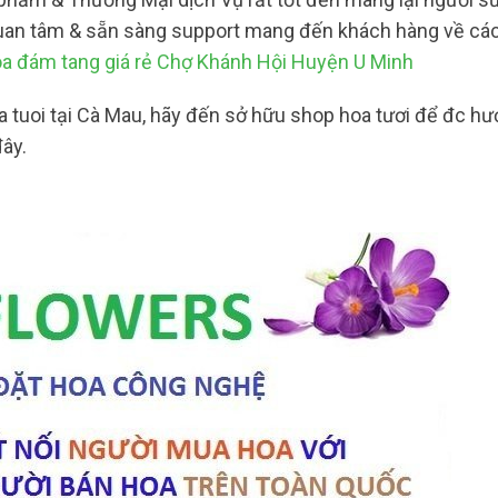
 quan tâm & sẵn sàng support mang đến khách hàng về cá
a đám tang giá rẻ Chợ Khánh Hội Huyện U Minh
a tuoi tại Cà Mau, hãy đến sở hữu shop hoa tươi để đc h
đây.