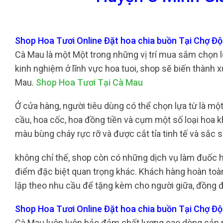
Shop Hoa Tươi Online Đặt hoa chia buồn Tại Chợ Độ
Cà Mau là một Một trong những vị trí mua sắm chọn lựa
kinh nghiệm ở lĩnh vực hoa tuoi, shop sẽ biến thành x
Mau.
Shop Hoa Tươi Tại Cà Mau
Ở cửa hàng, người tiêu dùng có thể chọn lựa từ là một
cầu, hoa cốc, hoa đồng tiền và cụm một số loại hoa
màu bùng cháy rực rỡ và được cắt tỉa tinh tế và sắc
không chỉ thế, shop còn có những dịch vụ làm đuốc 
điểm đặc biệt quan trọng khác. Khách hàng hoàn toàn 
lập theo nhu cầu để tặng kèm cho người giữa, đồng đ
Shop Hoa Tươi Online Đặt hoa chia buồn Tại Chợ Đ
Cà Mau luôn luôn bảo đảm chất lượng cao dòng sản p