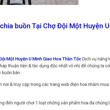
 chia buồn Tại Chợ Đội Một Huyện 
 Đội Một Huyện U Minh Giao Hoa Thần Tốc
Dịch vụ năng 
pháp thuận tiện & tác dụng độc nhất vô nhị để chúng ta c
c buôn bán.
 tận nơi & truy cập trong các trang web điện hoa nhằm mua
ng đến người chơi 1 loạt những sản phẩm hoa đa chủng l