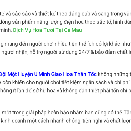
tế và sắc sảo và thiết kế theo đẳng cấp và sang trọng vă
 dòng sản phẩm năng lượng điện hoa theo sắc tố, hình dá
 mình.
Dịch Vụ Hoa Tươi Tại Cà Mau
 mang đến người chơi nhiều tiện thể ích có lợi khác như
ng người nhận, hỗ trợ người sử dụng 24/7 & bảo đảm chất 
 Đội Một Huyện U Minh Giao Hoa Thần Tốc
không những t
còn khiến cho người chơi tiết kiệm ngân sách và chi phí 
không ít lần để sở hữ hoa và không cần thiết phải tốn chi p
là một trong giải pháp hoàn hảo nhằm bạn cũng có thể T
 kinh doanh một cách nhanh chóng, tiện nghi và chất lượ