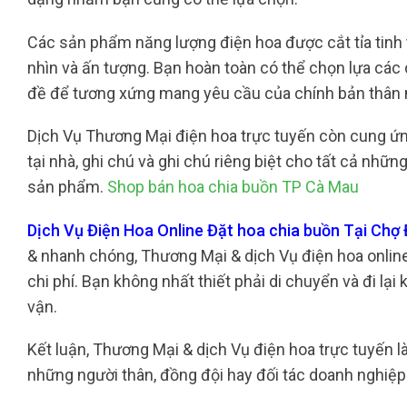
Các sản phẩm năng lượng điện hoa được cắt tỉa tinh 
nhìn và ấn tượng. Bạn hoàn toàn có thể chọn lựa các
đề để tương xứng mang yêu cầu của chính bản thân
Dịch Vụ Thương Mại điện hoa trực tuyến còn cung ứng
tại nhà, ghi chú và ghi chú riêng biệt cho tất cả nhữ
sản phẩm.
Shop bán hoa chia buồn TP Cà Mau
Dịch Vụ Điện Hoa Online Đặt hoa chia buồn Tại Chợ
& nhanh chóng, Thương Mại & dịch Vụ điện hoa online 
chi phí. Bạn không nhất thiết phải di chuyển và đi lại 
vận.
Kết luận, Thương Mại & dịch Vụ điện hoa trực tuyến 
những người thân, đồng đội hay đối tác doanh nghiệp