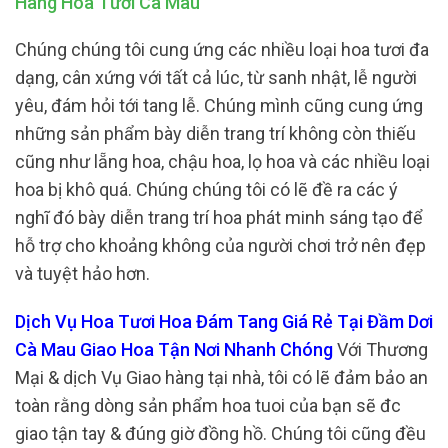
Hàng Hoa Tươi Cà Mau
Chúng chúng tôi cung ứng các nhiều loại hoa tươi đa
dạng, cân xứng với tất cả lúc, từ sanh nhật, lễ người
yêu, đám hỏi tới tang lễ. Chúng mình cũng cung ứng
những sản phẩm bày diễn trang trí không còn thiếu
cũng như lẵng hoa, chậu hoa, lọ hoa và các nhiều loại
hoa bị khô quá. Chúng chúng tôi có lẽ đề ra các ý
nghĩ đó bày diễn trang trí hoa phát minh sáng tạo để
hỗ trợ cho khoảng không của người chơi trở nên đẹp
và tuyệt hảo hơn.
Dịch Vụ Hoa Tươi Hoa Đám Tang Giá Rẻ Tại Đầm Dơi
Cà Mau Giao Hoa Tận Nơi Nhanh Chóng
Với Thương
Mại & dịch Vụ Giao hàng tại nhà, tôi có lẽ đảm bảo an
toàn rằng dòng sản phẩm hoa tuoi của bạn sẽ đc
giao tận tay & đúng giờ đồng hồ. Chúng tôi cũng đều