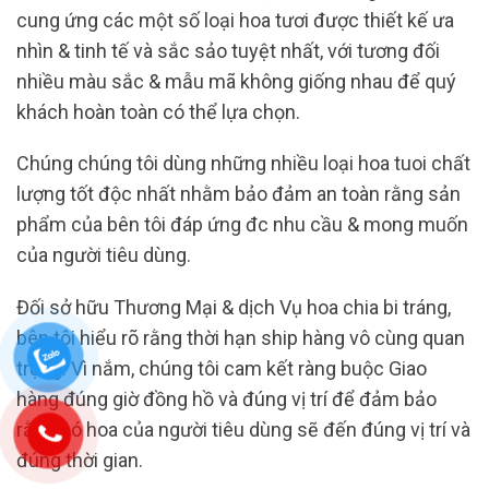
cung ứng các một số loại hoa tươi được thiết kế ưa
nhìn & tinh tế và sắc sảo tuyệt nhất, với tương đối
nhiều màu sắc & mẫu mã không giống nhau để quý
khách hoàn toàn có thể lựa chọn.
Chúng chúng tôi dùng những nhiều loại hoa tuoi chất
lượng tốt độc nhất nhằm bảo đảm an toàn rằng sản
phẩm của bên tôi đáp ứng đc nhu cầu & mong muốn
của người tiêu dùng.
Đối sở hữu Thương Mại & dịch Vụ hoa chia bi tráng,
bên tôi hiểu rõ rằng thời hạn ship hàng vô cùng quan
trọng. Vì nắm, chúng tôi cam kết ràng buộc Giao
hàng đúng giờ đồng hồ và đúng vị trí để đảm bảo
rằng bó hoa của người tiêu dùng sẽ đến đúng vị trí và
đúng thời gian.