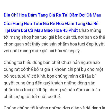
Địa Chỉ Hoa Đám Tang Giá Rẻ Tại Đầm Dơi Cà Mau
Cửa Hàng Hoa Tươi Gía Rẻ Hoa Đám Tang Giá Rẻ
Tại Đầm Dơi Cà Mau Giao Hoa 45 Phút
Chào mừng
tới mang shop hoa tuoi giá bèo của tôi, nơi bạn có thể
chọn quan sát thấy các sản phẩm hoa tuoi đẹp tuyệt
vời nhất mang mức giá hài hòa và hợp lý.
Chúng tôi hiểu đúng bản chất Chưa hẳn người nào
cũng rất có thể bỏ ra giả 1 khoản chi phí bự cho một
bó hoa tuoi. Vì cố kỉnh, bọn chúng mình đã tậu bí
quyết cung ứng đến quý khách những dòng sản
phẩm hoa tuoi giá thấp nhưng sẽ bảo đảm an toàn
chất lượng tốt tốt nhất có thể.
Chúng chúng tôi không những đơn giản và dễ dàng là