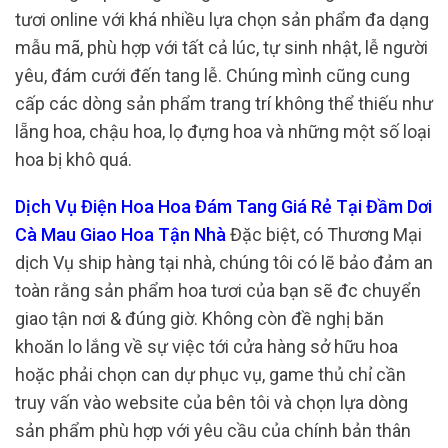
tươi online với khá nhiều lựa chọn sản phẩm đa dạng
mẫu mã, phù hợp với tất cả lúc, tự sinh nhật, lễ người
yêu, đám cưới đến tang lễ. Chúng mình cũng cung
cấp các dòng sản phẩm trang trí không thể thiếu như
lẵng hoa, chậu hoa, lọ đựng hoa và những một số loại
hoa bị khô quá.
Dịch Vụ Điện Hoa Hoa Đám Tang Giá Rẻ Tại Đầm Dơi
Cà Mau Giao Hoa Tận Nhà
Đặc biệt, có Thương Mại
dịch Vụ ship hàng tại nhà, chúng tôi có lẽ bảo đảm an
toàn rằng sản phẩm hoa tươi của bạn sẽ đc chuyển
giao tận nơi & đúng giờ. Không còn đề nghị băn
khoăn lo lắng về sự việc tới cửa hàng sở hữu hoa
hoặc phải chọn can dự phục vụ, game thủ chỉ cần
truy vấn vào website của bên tôi và chọn lựa dòng
sản phẩm phù hợp với yêu cầu của chính bản thân