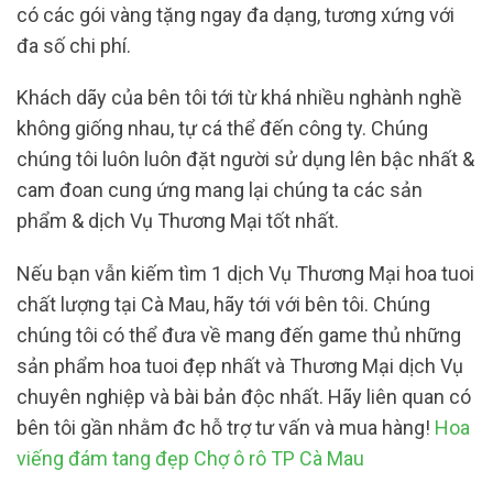
có các gói vàng tặng ngay đa dạng, tương xứng với
đa số chi phí.
Khách dãy của bên tôi tới từ khá nhiều nghành nghề
không giống nhau, tự cá thể đến công ty. Chúng
chúng tôi luôn luôn đặt người sử dụng lên bậc nhất &
cam đoan cung ứng mang lại chúng ta các sản
phẩm & dịch Vụ Thương Mại tốt nhất.
Nếu bạn vẫn kiếm tìm 1 dịch Vụ Thương Mại hoa tuoi
chất lượng tại Cà Mau, hãy tới với bên tôi. Chúng
chúng tôi có thể đưa về mang đến game thủ những
sản phẩm hoa tuoi đẹp nhất và Thương Mại dịch Vụ
chuyên nghiệp và bài bản độc nhất. Hãy liên quan có
bên tôi gần nhằm đc hỗ trợ tư vấn và mua hàng!
Hoa
viếng đám tang đẹp Chợ ô rô TP Cà Mau