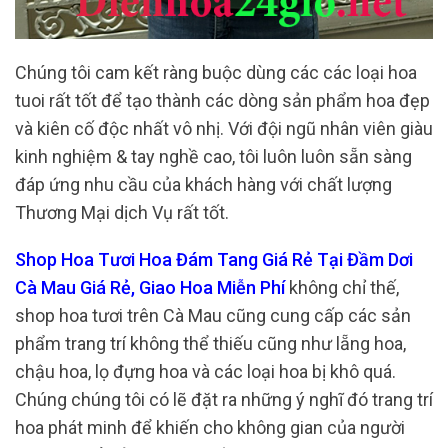
Chúng tôi cam kết ràng buộc dùng các các loại hoa
tuoi rất tốt để tạo thành các dòng sản phẩm hoa đẹp
và kiên cố độc nhất vô nhị. Với đội ngũ nhân viên giàu
kinh nghiệm & tay nghề cao, tôi luôn luôn sẵn sàng
đáp ứng nhu cầu của khách hàng với chất lượng
Thương Mại dịch Vụ rất tốt.
Shop Hoa Tươi Hoa Đám Tang Giá Rẻ Tại Đầm Dơi
Cà Mau Giá Rẻ, Giao Hoa Miễn Phí
không chỉ thế,
shop hoa tươi trên Cà Mau cũng cung cấp các sản
phẩm trang trí không thể thiếu cũng như lẵng hoa,
chậu hoa, lọ đựng hoa và các loại hoa bị khô quá.
Chúng chúng tôi có lẽ đặt ra những ý nghĩ đó trang trí
hoa phát minh để khiến cho không gian của người