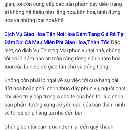
giản, tôi còn cung cấp các sản phẩm bày diễn trang
trí không hề thiếu như lẵng hoa, bồn hoa, bình đựng
hoa và những loại hoa khô.
Dịch Vụ Giao Hoa Tận Nơi Hoa Đám Tang Giá Rẻ Tại
Đầm Dơi Cà Mau Miễn Phí Giao Hoa,Thần Tốc
Đặc
biệt, có dịch Vụ Thương Mại phục vụ tại nhà, chúng
tôi có lẽ đảm bảo an toàn rằng dòng sản phẩm hoa
tuoi của bạn sẽ đc giao tận chỗ và đúng tiếng.
Không còn phải lo ngại về sự việc tới cửa hàng cài
đặt hoa hoặc phải chọn thúc đẩy phục vụ, người chơi
chỉ việc truy cập trong website của bên tôi, lựa chọn
sản phẩm tương xứng có yêu cầu của bản thân mình
và tôi sẽ ship hàng tại nhà đến bạn.
Chúng bên tôi cam đoan đem lại đến quý khách