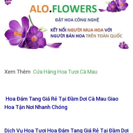
Xem Thêm
Cửa Hàng Hoa Tươi Cà Mau
Hoa Đám Tang Giá Rẻ Tại Đầm Dơi Cà Mau Giao
Hoa Tận Nơi Nhanh Chóng
Dịch Vụ Hoa Tươi Hoa Đám Tang Giá Rẻ Tại Đầm Dơi