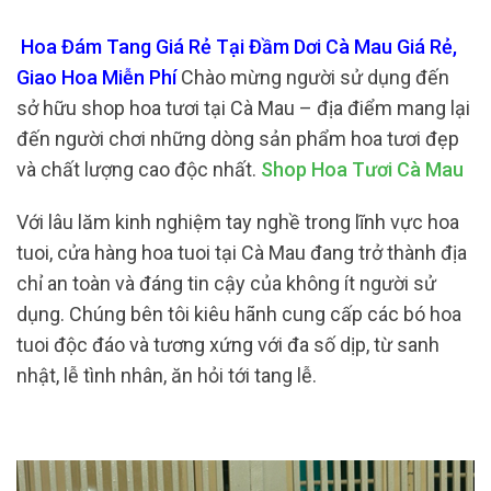
Hoa Đám Tang Giá Rẻ Tại Đầm Dơi Cà Mau Giá Rẻ,
Giao Hoa Miễn Phí
Chào mừng người sử dụng đến
sở hữu shop hoa tươi tại Cà Mau – địa điểm mang lại
đến người chơi những dòng sản phẩm hoa tươi đẹp
và chất lượng cao độc nhất.
Shop Hoa Tươi Cà Mau
Với lâu lăm kinh nghiệm tay nghề trong lĩnh vực hoa
tuoi, cửa hàng hoa tuoi tại Cà Mau đang trở thành địa
chỉ an toàn và đáng tin cậy của không ít người sử
dụng. Chúng bên tôi kiêu hãnh cung cấp các bó hoa
tuoi độc đáo và tương xứng với đa số dịp, từ sanh
nhật, lễ tình nhân, ăn hỏi tới tang lễ.