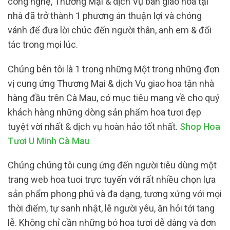
công nghệ, Thương Mại & dịch Vụ bàn giao hoa tại
nhà đã trở thành 1 phương án thuận lợi và chóng
vánh để đưa lời chúc đến người thân, anh em & đối
tác trong mọi lúc.
Chúng bên tôi là 1 trong những Một trong những đơn
vị cung ứng Thương Mại & dịch Vụ giao hoa tận nhà
hàng đầu trên Cà Mau, có mục tiêu mang về cho quý
khách hàng những dòng sản phẩm hoa tươi đẹp
tuyệt vời nhất & dịch vụ hoàn hảo tốt nhất.
Shop Hoa
Tươi U Minh Cà Mau
Chúng chúng tôi cung ứng đến người tiêu dùng một
trang web hoa tuoi trực tuyến với rất nhiều chọn lựa
sản phẩm phong phú và đa dạng, tương xứng với mọi
thời điểm, tự sanh nhật, lễ người yêu, ăn hỏi tới tang
lễ. Không chỉ cần những bó hoa tươi dễ dàng và đơn