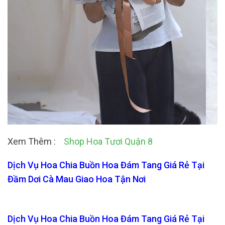
Xem Thêm :
Shop Hoa Tươi Quận 8
Dịch Vụ Hoa Chia Buồn Hoa Đám Tang Giá Rẻ Tại
Đầm Dơi Cà Mau Giao Hoa Tận Nơi
Dịch Vụ Hoa Chia Buồn Hoa Đám Tang Giá Rẻ Tại