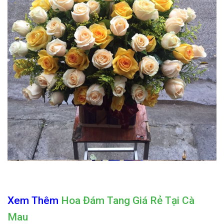
Xem Thêm
Hoa Đám Tang Giá Rẻ Tại Cà
Mau