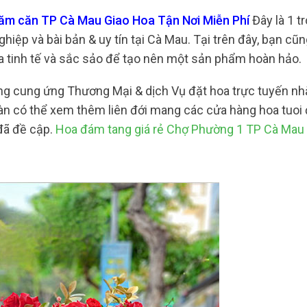
 năm căn TP Cà Mau Giao Hoa Tận Nơi Miễn Phí
Đây là 1 
iệp và bài bản & uy tín tại Cà Mau. Tại trên đây, bạn cũn
ỉa tinh tế và sắc sảo để tạo nên một sản phẩm hoàn hảo.
cũng cung ứng Thương Mại & dịch Vụ đặt hoa trực tuyến n
àn có thể xem thêm liên đới mang các cửa hàng hoa tuoi 
 đã đề cập.
Hoa đám tang giá rẻ Chợ Phường 1 TP Cà Mau