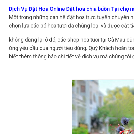
Dịch Vụ Đặt Hoa Online Đặt hoa chia buồn Tại chợ
Một trong những can hệ đặt hoa trực tuyến chuyên ngh
chọn lựa các bó hoa tươi đa chủng loại và được cắt t
không dừng lại ở đó, các shop hoa tuoi tại Cà Mau 
ứng yêu cầu của người tiêu dùng. Quý Khách hoàn to
biết thêm thông báo chi tiết về dịch vụ mà chúng tôi