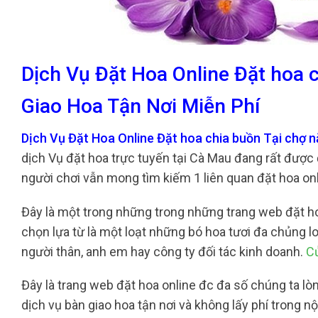
Dịch Vụ Đặt Hoa Online Đặt hoa 
Giao Hoa Tận Nơi Miễn Phí
Dịch Vụ Đặt Hoa Online Đặt hoa chia buồn Tại chợ 
dịch Vụ đặt hoa trực tuyến tại Cà Mau đang rất được 
người chơi vẫn mong tìm kiếm 1 liên quan đặt hoa onl
Đây là một trong những trong những trang web đặt hoa
chọn lựa từ là một loạt những bó hoa tươi đa chủng 
người thân, anh em hay công ty đối tác kinh doanh.
C
Đây là trang web đặt hoa online đc đa số chúng ta lò
dịch vụ bàn giao hoa tận nơi và không lấy phí trong n