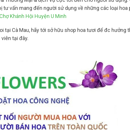
n bị tư vấn mang đến người sử dụng về những các loại hoa
 Chợ Khánh Hội Huyện U Minh
 tại Cà Mau, hãy tới sở hữu shop hoa tươi để đc hưởng 
viên tại đây.