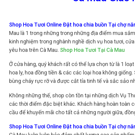
Shop Hoa Tươi Online Đặt hoa chia buồn Tại chợ n
Mau là 1 trong những trong những địa điểm mua sắm 
kinh nghiệm trong nghành nghề dịch vụ hoa tươi, cửa
yêu hoa trên Cà Mau.
Shop Hoa Tươi Tại Cà Mau
Ở cửa hàng, quý khách rất có thể lựa chọn từ là 1 lo
hoa ly, hoa đồng tiền & các các loại hoa không giốn
bùng cháy rực rỡ và được cắt tỉa tinh tế và sắc sả
Không những thế, shop còn tồn tại những dịch Vụ T
các thời điểm đặc biệt khác. Khách hàng hoàn toàn c
cầu để khuyến mãi cho tất cả những người giữa, đồn
Shop Hoa Tươi Online Đặt hoa chia buồn Tại chợ n
Cà Mau luôn luôn bảo đảm chất lượng cao sản phẩm 