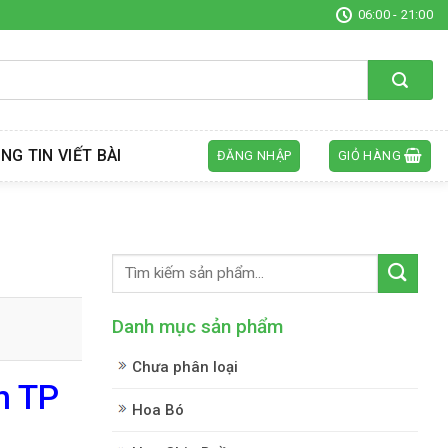
06:00 - 21:00
NG TIN VIẾT BÀI
ĐĂNG NHẬP
GIỎ HÀNG
Danh mục sản phẩm
Chưa phân loại
n TP
Hoa Bó