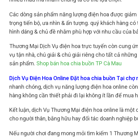
Các dòng sản phẩm năng lượng điện hoa được giảm tỉ
trọng tiến bộ, ưa nhìn & ấn tượng. quý khách hàng c
hình dáng & chủ đề nhằm phù hợp với nhu cầu của b
Thương Mại Dịch Vụ điện hoa trực tuyến còn cung ứ
vụ tận nhà, chú giải & chú giải riêng cho tất cả nhữ
sản phẩm.
Shop bán hoa chia buồn TP Cà Mau
Dịch Vụ Điện Hoa Online Đặt hoa chia buồn Tại ch
nhanh chóng, dịch vụ năng lượng điện hoa online còn 
hàng không cần thiết phải đi lại không ít lần để mua 
Kết luận, dịch Vụ Thương Mại điện hoa online là mộ
cho người thân, bằng hữu hay đối tác doanh nghiệp b
Nếu người chơi đang mong mỏi tìm kiếm 1 Thương Mại