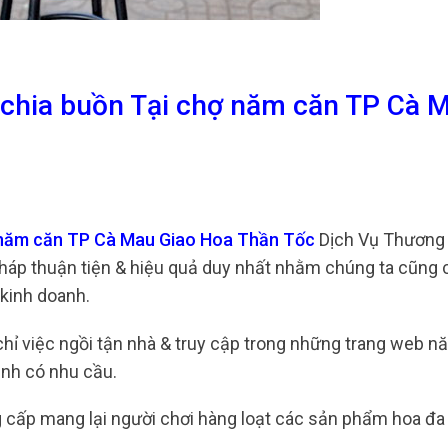
 chia buồn Tại chợ năm căn TP Cà 
ợ năm căn TP Cà Mau Giao Hoa Thần Tốc
Dịch Vụ Thương
 pháp thuận tiện & hiệu quả duy nhất nhằm chúng ta cũng 
 kinh doanh.
 chỉ việc ngồi tận nhà & truy cập trong những trang web n
ình có nhu cầu.
 cấp mang lại người chơi hàng loạt các sản phẩm hoa đa