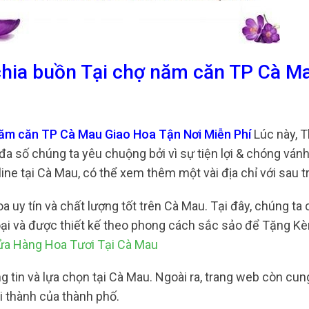
chia buồn Tại chợ năm căn TP Cà M
năm căn TP Cà Mau Giao Hoa Tận Nơi Miễn Phí
Lúc này, 
đa số chúng ta yêu chuộng bởi vì sự tiện lợi & chóng ván
ine tại Cà Mau, có thể xem thêm một vài địa chỉ với sau t
 uy tín và chất lượng tốt trên Cà Mau. Tại đây, chúng ta 
loại và được thiết kế theo phong cách sắc sảo để Tặng K
ửa Hàng Hoa Tươi Tại Cà Mau
ng tin và lựa chọn tại Cà Mau. Ngoài ra, trang web còn cu
ội thành của thành phố.