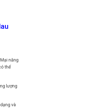
Mau
 Mại năng
có thể
ăng lượng
 dạng và