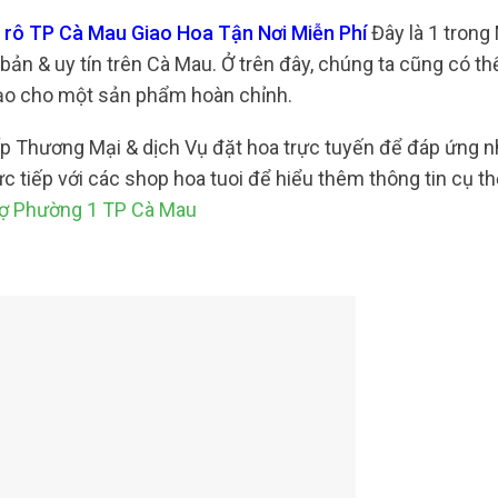
ô rô TP Cà Mau Giao Hoa Tận Nơi Miễn Phí
Đây là 1 trong
ản & uy tín trên Cà Mau. Ở trên đây, chúng ta cũng có th
 tạo cho một sản phẩm hoàn chỉnh.
ấp Thương Mại & dịch Vụ đặt hoa trực tuyến để đáp ứng 
 tiếp với các shop hoa tuoi để hiểu thêm thông tin cụ th
hợ Phường 1 TP Cà Mau