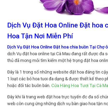
Dịch Vụ Đặt Hoa Online Đặt hoa 
Hoa Tận Nơi Miễn Phí
Dịch Vụ Đặt Hoa Online Đặt hoa chia buồn Tại Chợ 
dịch Vụ đặt hoa online tại Cà Mau đang rất được đa 
thủ đã mong mỏi tìm kiếm một hệ trọng đặt hoa online 
Đây là 1 trong số những website đặt hoa đáng tin cậy 
1 loạt các bó hoa tuoi đa dạng & được thiết kế the
hoặc đối tác buôn bán.
Cửa Hàng Hoa Tươi Tại Cà M
Đây khi là trang web đặt hoa trực tuyến đc đa số chún
web còn cung ứng những dịch vụ bàn giao hoa tận nơi