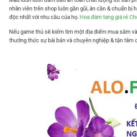
nhân viên trên shop luôn gần gũi, ân cần & chuẩn bị 
độc nhất với nhu cầu của họ.
Hoa đám tang giá rẻ C
Nếu game thủ sẽ kiếm tìm một địa điểm mua sắm và c
thưởng thức sự bài bản và chuyên nghiệp & tận tâm c