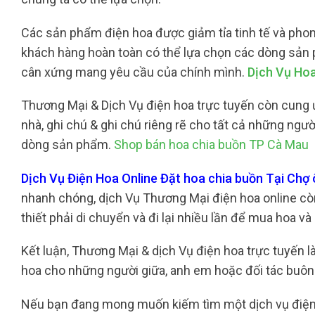
Các sản phẩm điện hoa được giảm tỉa tinh tế và phong
khách hàng hoàn toàn có thể lựa chọn các dòng sản 
cân xứng mang yêu cầu của chính mình.
Dịch Vụ Hoa
Thương Mại & Dịch Vụ điện hoa trực tuyến còn cung 
nhà, ghi chú & ghi chú riêng rẽ cho tất cả những ngư
dòng sản phẩm.
Shop bán hoa chia buồn TP Cà Mau
Dịch Vụ Điện Hoa Online Đặt hoa chia buồn Tại Chợ
nhanh chóng, dịch Vụ Thương Mại điện hoa online còn
thiết phải di chuyển và đi lại nhiều lần để mua hoa v
Kết luận, Thương Mại & dịch Vụ điện hoa trực tuyến 
hoa cho những người giữa, anh em hoặc đối tác buôn 
Nếu bạn đang mong muốn kiếm tìm một dịch vụ điện 