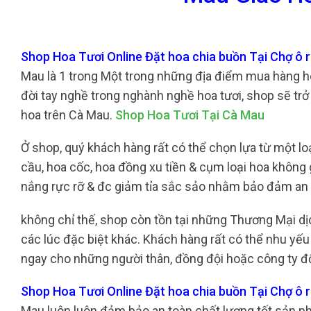
Shop Hoa Tươi Online Đặt hoa chia buồn Tại Chợ ô 
Mau là 1 trong Một trong những địa điểm mua hàng hoa
đời tay nghề trong nghành nghề hoa tươi, shop sẽ tr
hoa trên Cà Mau.
Shop Hoa Tươi Tại Cà Mau
Ở shop, quý khách hàng rất có thể chọn lựa từ một lo
cầu, hoa cốc, hoa đồng xu tiền & cụm loại hoa không
nắng rực rỡ & đc giảm tỉa sắc sảo nhằm bảo đảm an
không chỉ thế, shop còn tồn tại những Thương Mại d
các lúc đặc biệt khác. Khách hàng rất có thể nhu yếu 
ngay cho những người thân, đồng đội hoặc công ty đố
Shop Hoa Tươi Online Đặt hoa chia buồn Tại Chợ ô
Mau luôn luôn đảm bảo an toàn chất lượng tốt sản p