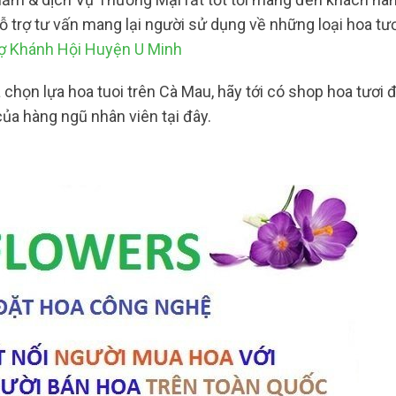
hỗ trợ tư vấn mang lại người sử dụng về những loại hoa t
hợ Khánh Hội Huyện U Minh
họn lựa hoa tuoi trên Cà Mau, hãy tới có shop hoa tươi 
ủa hàng ngũ nhân viên tại đây.