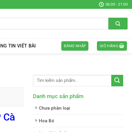
06:00 - 21:00
NG TIN VIẾT BÀI
ĐĂNG NHẬP
GIỎ HÀNG
Danh mục sản phẩm
Chưa phân loại
P Cà
Hoa Bó