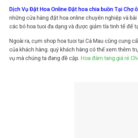
Dịch Vụ Đặt Hoa Online Đặt hoa chia buồn Tại Chợ 
những cửa hàng đặt hoa online chuyên nghiệp và bài b
các bó hoa tuoi đa dạng và được giảm tỉa tinh tế để
Ngoài ra, cụm shop hoa tuoi tại Cà Mau cũng cung c
của khách hàng. quý khách hàng có thể xem thêm trực
vụ mà chúng ta đang đề cập.
Hoa đám tang giá rẻ C