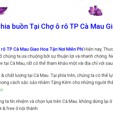
chia buồn Tại Chợ ô rô TP Cà Mau G
ô rô TP Cà Mau Giao Hoa Tận Nơi Miễn Phí
Hiện nay, Thư
số chúng ta ưa chuộng bởi sự thuận lợi và nhanh chóng. 
tại Cà Mau, rất có thể tham khảo một vài địa chỉ với sau
& chất lượng tại Cà Mau. Tại phía trên, chúng ta có thể l
o phong cách sắc sảo nhằm Tặng Kèm cho những người thâ
au
g ta tín nhiệm và chọn lựa trên Cà Mau. không dừng lại ở 
 & free ở nội thành.