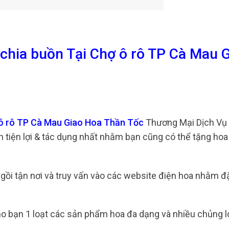
 chia buồn Tại Chợ ô rô TP Cà Mau 
 ô rô TP Cà Mau Giao Hoa Thần Tốc
Thương Mại Dịch Vụ 
 tiện lợi & tác dụng nhất nhằm bạn cũng có thể tặng hoa
ngồi tận nơi và truy vấn vào các website điện hoa nhằm đ
o bạn 1 loạt các sản phẩm hoa đa dạng và nhiều chủng 