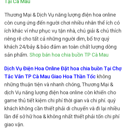
Tại Cà Mau
Thương Mại & Dịch Vụ năng lượng điện hoa online
còn cung ứng đến người chơi nhiều nhân thể ích có
ích khác ví như phục vụ tận nhà, chú giải & chú thích
riêng rẽ cho tất cả những người dìm, bổ trợ quý
khách 24/bảy & bảo đảm an toàn chất lượng dòng
sản phẩm.
Shop bán hoa chia buồn TP Cà Mau
Dịch Vụ Điện Hoa Online Đặt hoa chia buồn Tại Chợ
Tắc Vân TP Cà Mau Giao Hoa Thần Tốc
không
những thuận tiện và nhanh chóng, Thương Mại &
dịch Vụ năng lượng điện hoa online còn khiến cho
game thủ tiết kiệm chi phí thời gian và chi phí. quý
khách không cần thiết phải di chuyển và đi lại nhiều
lần để sở hữ hoa & không nhất thiết phải tốn chi phí
giao vận.