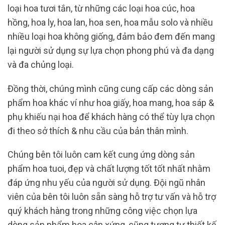
loại hoa tươi tắn, từ những các loại hoa cúc, hoa
hồng, hoa ly, hoa lan, hoa sen, hoa mẫu solo và nhiều
nhiều loại hoa không giống, đảm bảo đem đến mang
lại người sử dụng sự lựa chọn phong phú và đa dạng
và đa chủng loại.
Đồng thời, chúng mình cũng cung cấp các dòng sản
phẩm hoa khác ví như hoa giấy, hoa mang, hoa sáp &
phụ khiếu nại hoa để khách hàng có thể tùy lựa chọn
đi theo sở thích & nhu cầu của bản thân mình.
Chúng bên tôi luôn cam kết cung ứng dòng sản
phẩm hoa tuoi, đẹp và chất lượng tốt tốt nhất nhằm
đáp ứng nhu yếu của người sử dụng. Đội ngũ nhân
viên của bên tôi luôn sẵn sàng hỗ trợ tư vấn và hỗ trợ
quý khách hàng trong những công việc chọn lựa
dòng sản phẩm hoa cân xứng, cũng tương tự thiết kế