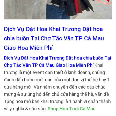
Dịch Vụ Đặt Hoa Khai Trương Đặt hoa
chia buồn Tại Chợ Tắc Vân TP Cà Mau
Giao Hoa Miễn Phí
Dịch Vụ Đặt Hoa Khai Trương Đặt hoa chia buồn Tại
Chợ Tắc Vân TP Cà Mau Giao Hoa Miễn Phí
Khai
trương là một event cần thiết ở kinh doanh, chúng
đánh dấu bước mở màn của một đơn vị thế hệ hay 1
cửa hàng mới. Và nhằm chuyển đến các câu chúc
mừng & sự ủng hộ đến chủ cửa hàng thế hệ, vấn đề
Tặng hoa mở bán khai trương là 1 hành vi chân thành
và ý nghĩa & sắc sảo.
Shop Hoa Tươi Cà Mau