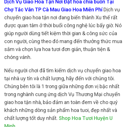
Dịch Vụ Giao Hoa Tận Nơi Đặt hoa chia buồn Tại
Chợ Tắc Vân TP Cà Mau Giao Hoa Miễn Phí
Dịch vụ
chuyển giao hoa tận nơi đang biến thành Xu thế rất
được quan tâm ở thời buổi công nghệ lúc bấy giờ. Nó
giúp người dùng tiết kiệm thời gian & công sức của
con người, cùng theo đó mang đến thưởng thức mua
sắm và chọn lựa hoa tươi đơn giản, thuận tiện &
chóng vánh.
Nếu người chơi đã tìm kiếm dịch vụ chuyển giao hoa
tại nhà uy tín và chất lượng, hãy đến với chúng tôi.
Chúng bên tôi là 1 trong giữa những đơn vị bậc nhất
trong nghành cung ứng dịch Vụ Thương Mại chuyển
giao hoa tận nhà, bảo đảm an toàn đem về cho quý
khách những dòng sản phẩm hoa tuoi, đẹp nhất và
chất lượng tốt duy nhất.
Shop Hoa Tươi Huyện U
Minh