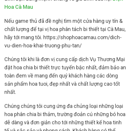
Hoa Cà Mau
Nếu game thủ đã đề nghị tìm một cửa hàng uy tín &
chất lượng để tại vị hoa phân tách bi thiết tại Cà Mau,
hãy tới mang tôi. https://shophoacamau.com/dich-
vu-dien-hoa-khai-truong-phu-tan/
Chúng tôi khi là đơn vị cung cấp dịch Vụ Thương Mại
đặt hoa chia bi thiết trực tuyến bậc nhất, đảm bảo an
toàn đem về mang đến quý khách hàng các dòng
sản phẩm hoa tuoi, đẹp nhất và chất lượng cao tốt
nhất.
Chúng chúng tôi cung ứng đa chủng loại những loại
hoa phân chia bi thảm, trường đoản cú những bó hoa
dễ dàng và đơn giản cho tới những thiết kế hoa tinh
tế và sắc sảo và phong cách. Khách hàng có thể