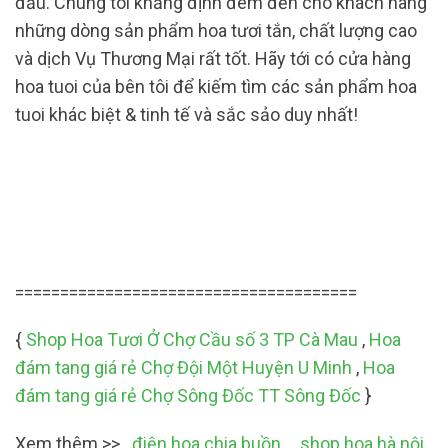
đầu. Chúng tôi khẳng định đem đến cho khách hàng
những dòng sản phẩm hoa tươi tắn, chất lượng cao
và dịch Vụ Thương Mại rất tốt. Hãy tới có cửa hàng
hoa tuoi của bên tôi để kiếm tìm các sản phẩm hoa
tuoi khác biệt & tinh tế và sắc sảo duy nhất!
======================================
{
Shop Hoa Tươi Ở Chợ Cầu số 3 TP Cà Mau
,
Hoa
đám tang giá rẻ Chợ Đội Một Huyện U Minh
,
Hoa
đám tang giá rẻ Chợ Sông Đốc TT Sông Đốc
}
Xem thêm >>
điện hoa chia buồn
,
shop hoa hà nội
,