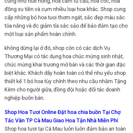
cũng như huê hồng, hoa cẩm tú cầu, hoa cốc, hoa
đồng xu tiền và cụm nhiều loại hoa khác. Shop cung
cấp những bó hoa tuoi thơm ngát, sắc đẹp màu sắc
tỏa nắng và đc giảm tỉa sắc sảo để bảo đảm tạo cho
một loại sản phẩm hoàn chỉnh.
không dừng lại ở đó, shop còn có các dịch Vụ
Thương Mại có tác dụng hoa chúc mừng sinh nhật,
chúc mừng khai trương mở bán và các thời gian đặc
biệt khác. Khách dãy hoàn toàn có thể nhu yếu shop
thiết kế 1 bó hoa tùy chỉnh theo nhu cầu nhằm Tặng
Kèm cho người giữa, đồng đội hoặc đối tác doanh
nghiệp buôn bán.
Shop Hoa Tươi Online Đặt hoa chia buồn Tại Chợ
Tắc Vân TP Cà Mau Giao Hoa Tận Nhà Miễn Phí
Shop hoa tươi tại Cà Mau luôn luôn đảm bảo an toàn