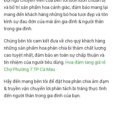
Đội ngũ chuyên viên của bên tôi luôn luôn chuẩn bị
và bố trí sản phẩm hoa cảnh giác, đảm bảo mang lại
mang đến khách hàng những bó hoa tươi đẹp và tôn
kính sự đau đớn của mái ấm gia đình & người thân
trong gia đình.
Chúng bên tôi cam kết đưa về cho quý khách hàng
những sản phẩm hoa phân chia bi thảm chất lượng
cao tuyệt nhất, đảm bảo an toàn sự chấp thuận và
tín nhiệm của người tiêu dùng.
Hoa đám tang giá rẻ
Chợ Phường 7 TP Cà Mau
Hãy đến mang bên tôi để đặt hoa phân chia ảm đạm
& truyền vận chuyển lời phân tách bi tráng thực tình
đến người thân trong gia đình của bạn.