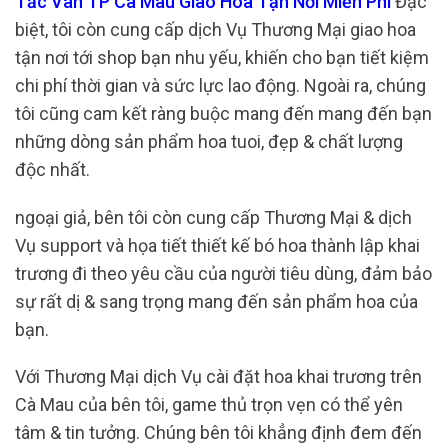
Tắc Vân TP Cà Mau Giao Hoa Tận Nơi Miễn Phí
Đặc
biệt, tôi còn cung cấp dịch Vụ Thương Mại giao hoa
tận nơi tới shop bạn nhu yếu, khiến cho bạn tiết kiệm
chi phí thời gian và sức lực lao động. Ngoài ra, chúng
tôi cũng cam kết ràng buộc mang đến mang đến bạn
những dòng sản phẩm hoa tuoi, đẹp & chất lượng
độc nhất.
ngoại giả, bên tôi còn cung cấp Thương Mại & dịch
Vụ support và họa tiết thiết kế bó hoa thành lập khai
trương đi theo yêu cầu của người tiêu dùng, đảm bảo
sự rất dị & sang trọng mang đến sản phẩm hoa của
bạn.
Với Thương Mại dịch Vụ cài đặt hoa khai trương trên
Cà Mau của bên tôi, game thủ trọn vẹn có thể yên
tâm & tin tưởng. Chúng bên tôi khẳng định đem đến