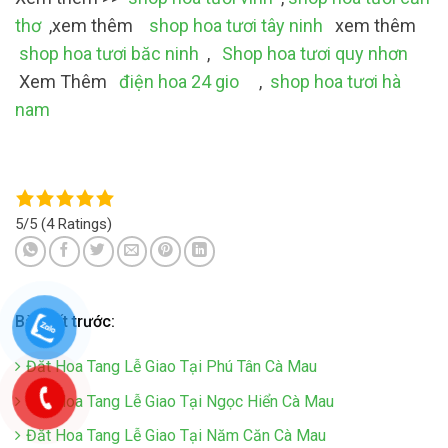
thơ
,xem thêm
shop hoa tươi tây ninh
xem thêm
shop hoa tươi băc ninh
,
Shop hoa tươi quy nhơn
Xem Thêm
điện hoa 24 gio
,
shop hoa tươi hà
nam
5/5
(4 Ratings)
Bài viết trước:
Đăt Hoa Tang Lễ Giao Tại Phú Tân Cà Mau
Đăt Hoa Tang Lễ Giao Tại Ngọc Hiển Cà Mau
Đăt Hoa Tang Lễ Giao Tại Năm Căn Cà Mau