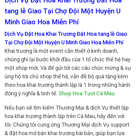
Dịch Vụ Đặt Hoa Khai Trương Đăt Hoa
tang lễ Giao Tại Chợ Đội Một Huyện U
Minh Giao Hoa Miễn Phí
Dịch Vụ Đặt Hoa Khai Trương Đăt Hoa tang lễ Giao
Tại Chợ Đội Một Huyện U Minh Giao Hoa Miễn Phí
Khai trương là một event cần thiết ở kinh doanh,
chúng ghi lại bước khởi đầu của 1 tổ chức thế hệ hay
một shop mới. Và để gửi tới các câu chúc mừng & sự
ủng hộ tới chủ shop thế hệ, vấn đề bộ quà tặng kèm
theo hoa khai trương thành lập là 1 trong những hành
động ý nghĩa & tinh tế.
Shop Hoa Tươi Cà Mau
Nếu bạn sẽ tìm kiếm Thương Mại & dịch Vụ thiết lập
hoa khai trương thành lập trên Cà Mau, hãy đến với
tôi. Chúng tôi cung ứng Thương Mại dịch Vụ support
& đặt hoa mở bán khai trương bài bản, giúp bạn lựa