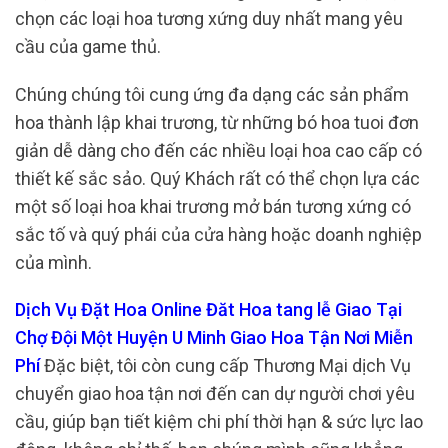
chọn các loại hoa tương xứng duy nhất mang yêu
cầu của game thủ.
Chúng chúng tôi cung ứng đa dạng các sản phẩm
hoa thành lập khai trương, từ những bó hoa tuoi đơn
giản dễ dàng cho đến các nhiều loại hoa cao cấp có
thiết kế sắc sảo. Quý Khách rất có thể chọn lựa các
một số loại hoa khai trương mở bán tương xứng có
sắc tố và quý phái của cửa hàng hoặc doanh nghiệp
của mình.
Dịch Vụ Đặt Hoa Online Đăt Hoa tang lễ Giao Tại
Chợ Đội Một Huyện U Minh Giao Hoa Tận Nơi Miễn
Phí
Đặc biệt, tôi còn cung cấp Thương Mại dịch Vụ
chuyển giao hoa tận nơi đến can dự người chơi yêu
cầu, giúp bạn tiết kiệm chi phí thời hạn & sức lực lao