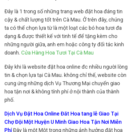
Đây là 1 trong số những trang web đặt hoa đáng tin
cậy & chất lượng tốt trên Cà Mau. Ở trên đây, chúng
ta có thể chọn lựa từ là một loạt các bó hoa tươi đa
dạng & được thiết kế với tinh tế để tặng kèm cho
những người giữa, anh em hoặc công ty đối tác kinh
doanh.
Cửa Hàng Hoa Tươi Tại Cà Mau
Đây khi là website đặt hoa online đc nhiều người lòng
tin & chọn lựa tại Cà Mau. không chỉ thế, website còn
cung ứng những dịch Vụ Thương Mại chuyển giao
hoa tận nơi & không tính phí ở nội thành của thành
phố.
Dịch Vụ Đặt Hoa Online Đăt Hoa tang lễ Giao Tại
Chợ Đội Một Huyện U Minh Giao Hoa Tận Nơi Miễn
Phí
Đây là một Một trong những ảnh hưởng đặt hoa