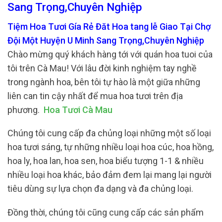
Sang Trọng,Chuyên Nghiệp
Tiệm Hoa Tươi Gía Rẻ Đăt Hoa tang lễ Giao Tại Chợ
Đội Một Huyện U Minh Sang Trọng,Chuyên Nghiệp
Chào mừng quý khách hàng tới với quán hoa tuoi của
tôi trên Cà Mau! Với lâu đời kinh nghiệm tay nghề
trong ngành hoa, bên tôi tự hào là một giữa những
liên can tin cậy nhất để mua hoa tươi trên địa
phương.
Hoa Tươi Cà Mau
Chúng tôi cung cấp đa chủng loại những một số loại
hoa tươi sáng, tự những nhiều loại hoa cúc, hoa hồng,
hoa ly, hoa lan, hoa sen, hoa biểu tượng 1-1 & nhiều
nhiều loại hoa khác, bảo đảm đem lại mang lại người
tiêu dùng sự lựa chọn đa dạng và đa chủng loại.
Đồng thời, chúng tôi cũng cung cấp các sản phẩm