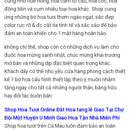
cũng như huê hồng, hoa cẩm tú cầu, hoa cốc, hoa
đồng tiền và cụm nhiều loại hoa khác. Shop cung
ứng những bó hoa tuoi thơm ngào ngạt, sắc đẹp
color rực rỡ & đc cắt tỉa tinh tế và sắc sảo để bảo
đảm an toàn khiến cho 1 mặt hàng hoàn hảo.
không chỉ thế, shop còn có những dịch vụ làm cho
đuốc hoa mừng sanh nhật, chúc mừng khai trương
mở bán và những dịp đặc biệt quan trọng khác.
Khách dãy có thể nhu yếu cửa hàng phong cách thiết
kế 1 bó hoa cấu hình thiết lập theo ý muốn nhằm
tặng ngay cho tất cả những người thân, bằng hữu
hay đối tác buôn bán.
Shop Hoa Tươi Online Đăt Hoa tang lễ Giao Tại Chợ
Đội Một Huyện U Minh Giao Hoa Tận Nhà Miễn Phí
Shop hoa tươi trên Cà Mau luôn đảm bảo an toàn