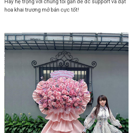
Hãy hệ trọng với chúng tôi gần để đc support và đặt
hoa khai trương mở bán cực tốt!