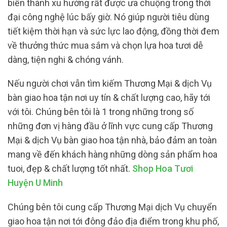
biến thành xu hướng rất được ưa chuộng trong thời
đại công nghệ lúc bấy giờ. Nó giúp người tiêu dùng
tiết kiệm thời hạn và sức lực lao động, đồng thời đem
về thưởng thức mua sắm và chọn lựa hoa tươi dễ
dàng, tiện nghi & chóng vánh.
Nếu người chơi vẫn tìm kiếm Thương Mại & dịch Vụ
bàn giao hoa tận nơi uy tín & chất lượng cao, hãy tới
với tôi. Chúng bên tôi là 1 trong những trong số
những đơn vị hàng đầu ở lĩnh vực cung cấp Thương
Mại & dịch Vụ bàn giao hoa tận nhà, bảo đảm an toàn
mang về đến khách hàng những dòng sản phẩm hoa
tuoi, đẹp & chất lượng tốt nhất.
Shop Hoa Tươi
Huyện U Minh
Chúng bên tôi cung cấp Thương Mại dịch Vụ chuyển
giao hoa tận nơi tới đông đảo địa điểm trong khu phố,