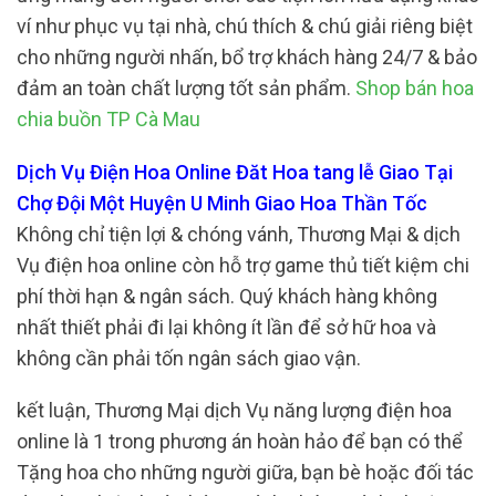
ví như phục vụ tại nhà, chú thích & chú giải riêng biệt
cho những người nhấn, bổ trợ khách hàng 24/7 & bảo
đảm an toàn chất lượng tốt sản phẩm.
Shop bán hoa
chia buồn TP Cà Mau
Dịch Vụ Điện Hoa Online Đăt Hoa tang lễ Giao Tại
Chợ Đội Một Huyện U Minh Giao Hoa Thần Tốc
Không chỉ tiện lợi & chóng vánh, Thương Mại & dịch
Vụ điện hoa online còn hỗ trợ game thủ tiết kiệm chi
phí thời hạn & ngân sách. Quý khách hàng không
nhất thiết phải đi lại không ít lần để sở hữ hoa và
không cần phải tốn ngân sách giao vận.
kết luận, Thương Mại dịch Vụ năng lượng điện hoa
online là 1 trong phương án hoàn hảo để bạn có thể
Tặng hoa cho những người giữa, bạn bè hoặc đối tác