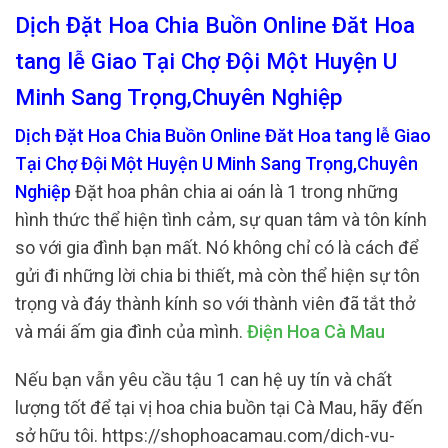
Dịch Đặt Hoa Chia Buồn Online Đăt Hoa
tang lễ Giao Tại Chợ Đội Một Huyện U
Minh Sang Trọng,Chuyên Nghiệp
Dịch Đặt Hoa Chia Buồn Online Đăt Hoa tang lễ Giao
Tại Chợ Đội Một Huyện U Minh Sang Trọng,Chuyên
Nghiệp
Đặt hoa phân chia ai oán là 1 trong những
hình thức thể hiện tình cảm, sự quan tâm và tôn kính
so với gia đình bạn mất. Nó không chỉ có là cách để
gửi đi những lời chia bi thiết, mà còn thể hiện sự tôn
trọng và đáy thành kính so với thành viên đã tắt thở
và mái ấm gia đình của mình.
Điện Hoa Cà Mau
Nếu bạn vẫn yêu cầu tậu 1 can hệ uy tín và chất
lượng tốt để tại vị hoa chia buồn tại Cà Mau, hãy đến
sở hữu tôi. https://shophoacamau.com/dich-vu-