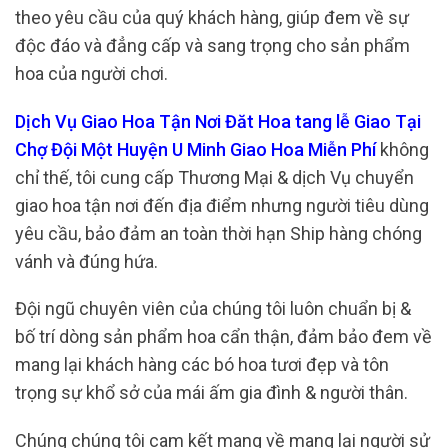
theo yêu cầu của quý khách hàng, giúp đem về sự
độc đáo và đẳng cấp và sang trọng cho sản phẩm
hoa của người chơi.
Dịch Vụ Giao Hoa Tận Nơi Đăt Hoa tang lễ Giao Tại
Chợ Đội Một Huyện U Minh Giao Hoa Miễn Phí
không
chỉ thế, tôi cung cấp Thương Mại & dịch Vụ chuyển
giao hoa tận nơi đến địa điểm nhưng người tiêu dùng
yêu cầu, bảo đảm an toàn thời hạn Ship hàng chóng
vánh và đúng hứa.
Đội ngũ chuyên viên của chúng tôi luôn chuẩn bị &
bố trí dòng sản phẩm hoa cẩn thận, đảm bảo đem về
mang lại khách hàng các bó hoa tươi đẹp và tôn
trọng sự khổ sở của mái ấm gia đình & người thân.
Chúng chúng tôi cam kết mang về mang lại người sử