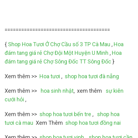
======================================
{
Shop Hoa Tươi Ở Chợ Cầu số 3 TP Cà Mau
,
Hoa
đám tang giá rẻ Chợ Đội Một Huyện U Minh
,
Hoa
đám tang giá rẻ Chợ Sông Đốc TT Sông Đốc
}
Xem thêm >>
Hoa tươi
,
shop hoa tươi đà nẵng
Xem thêm >>
hoa sinh nhật
, xem thêm
sự kiên
cưới hỏi
,
Xem thêm >>
shop hoa tươi bến tre
,
shop hoa
tươi cà mau
Xem Thêm
shop hoa tươi đồng nai
Xem thêm >>
shop hoa tươi vinh
,
shop hoa tươi cần