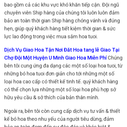
bao gồm cả các khu vực khó khăn tiếp cận. Đội ngũ
chuyên viên Ship hàng của chúng tôi luôn luôn đảm
bảo an toàn thời gian Ship hàng chóng vánh và đúng
hẹn, giúp quý khách hàng tiết kiệm thời gian & sức
lực lao động trong việc mua sắm hoa tuoi.
Dịch Vụ Giao Hoa Tận Nơi Đăt Hoa tang lễ Giao Tại
Chợ Đội Một Huyện U Minh Giao Hoa Miễn Phí
Chúng
bên tôi cung ứng đa dạng các một số loại hoa tuoi, từ
những bó hoa tuoi đơn giản cho tới những một số
loại hoa cao cấp có thiết kế tinh tế. quý khách hàng
có thể chọn lựa những một số loại hoa phù hợp sở
hữu yêu cầu & sở thích của bản thân mình.
Ngoài ra, bên tôi còn cung cấp dịch vụ tư vấn & thiết
kế bó hoa theo nhu yếu của người tiêu dùng, đảm
bảo an toàn đem đến sự độc đáo và khác biệt &