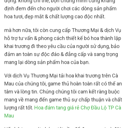
động. không chỉ thế, bọn chúng mình cũng khẳng
định đem đến cho người chơi các dòng sản phẩm
hoa tươi, đẹp mắt & chất lượng cao độc nhất.
mà hơn nữa, tôi còn cung cấp Thương Mại & dịch Vụ
hỗ trợ tư vấn & phong cách thiết kế bó hoa thành lập
khai trương đi theo yêu cầu của người sử dụng, bảo
đảm an toàn sự độc đáo & đẳng cấp và sang trọng
mang lại dòng sản phẩm hoa của bạn.
Với dịch Vụ Thương Mại tải hoa khai trương trên Cà
Mau của chúng tôi, game thủ hoàn toàn rất có thể an
tâm và lòng tin. Chúng chúng tôi cam kết ràng buộc
mang về mang đến game thủ sự chấp thuận và chất
lượng rất tốt.
Hoa đám tang giá rẻ Chợ Đầu Lộ TP Cà
Mau