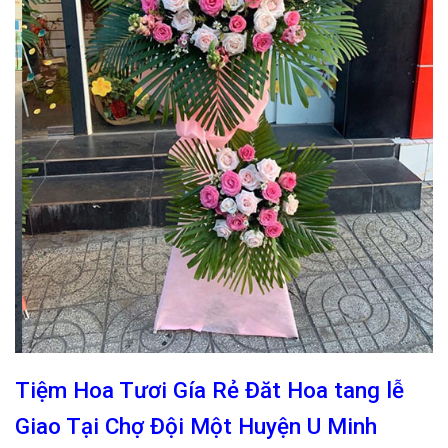
Tiệm Hoa Tươi Gía Rẻ Đăt Hoa tang lễ
Giao Tại Chợ Đội Một Huyện U Minh