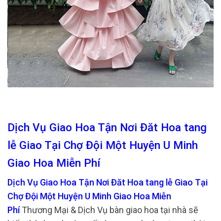
Dịch Vụ Giao Hoa Tận Nơi Đăt Hoa tang
lễ Giao Tại Chợ Đội Một Huyện U Minh
Giao Hoa Miễn Phí
Dịch Vụ Giao Hoa Tận Nơi Đăt Hoa tang lễ Giao Tại
Chợ Đội Một Huyện U Minh Giao Hoa Miễn
Phí
Thương Mại & Dịch Vụ bàn giao hoa tại nhà sẽ