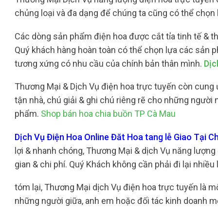
chủng loại và đa dạng để chúng ta cũng có thể chọn 
Các dòng sản phẩm điện hoa được cắt tỉa tinh tế & thi
Quý khách hàng hoàn toàn có thể chọn lựa các sản p
tương xứng có nhu cầu của chính bản thân mình.
Dịc
Thương Mại & Dịch Vụ điện hoa trực tuyến còn cung 
tận nhà, chú giải & ghi chú riêng rẽ cho những ngườ
phẩm.
Shop bán hoa chia buồn TP Cà Mau
Dịch Vụ Điện Hoa Online Đăt Hoa tang lễ Giao Tại
lợi & nhanh chóng, Thương Mại & dịch Vụ năng lượng 
gian & chi phí. Quý Khách không cần phải đi lại nhiều
tóm lại, Thương Mại dịch Vụ điện hoa trực tuyến là 
những người giữa, anh em hoặc đối tác kinh doanh mộ