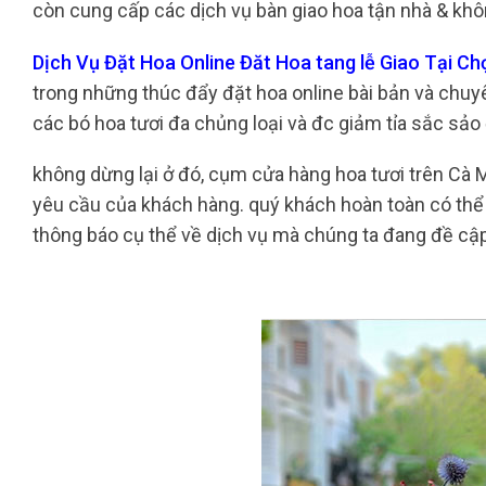
còn cung cấp các dịch vụ bàn giao hoa tận nhà & không
Dịch Vụ Đặt Hoa Online Đăt Hoa tang lễ Giao Tại C
trong những thúc đẩy đặt hoa online bài bản và chuyê
các bó hoa tươi đa chủng loại và đc giảm tỉa sắc sả
không dừng lại ở đó, cụm cửa hàng hoa tươi trên Cà
yêu cầu của khách hàng. quý khách hoàn toàn có thể 
thông báo cụ thể về dịch vụ mà chúng ta đang đề cậ