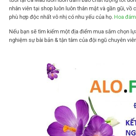
nhân viên tại shop luôn luôn thân mật và gần gũi, vồ
phù hợp độc nhất vô nhị có nhu yếu của họ.
Hoa đám 
Nếu bạn sẽ tìm kiếm một địa điểm mua sắm chọn lựa h
nghiệm sự bài bản & tận tâm của đội ngũ chuyên viê