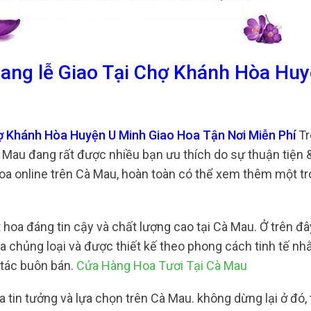
tang lễ Giao Tại Chợ Khánh Hòa Hu
hợ Khánh Hòa Huyện U Minh Giao Hoa Tận Nơi Miễn Phí
Tr
à Mau đang rất được nhiều bạn ưu thích do sự thuận tiện
hoa online trên Cà Mau, hoàn toàn có thể xem thêm một t
oa đáng tin cậy và chất lượng cao tại Cà Mau. Ở trên đâ
đa chủng loại và được thiết kế theo phong cách tinh tế n
 tác buôn bán.
Cửa Hàng Hoa Tươi Tại Cà Mau
a tin tưởng và lựa chọn trên Cà Mau. không dừng lại ở đó,