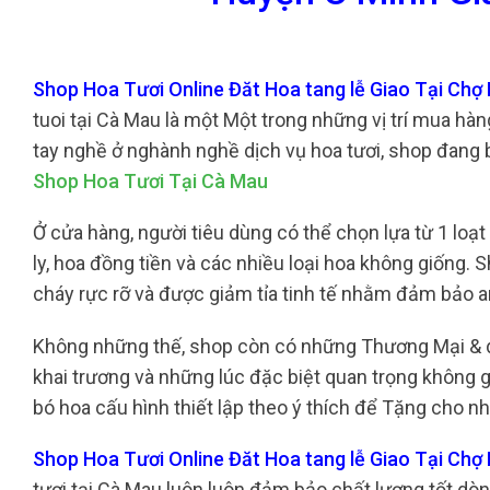
Shop Hoa Tươi Online Đăt Hoa tang lễ Giao Tại Ch
tuoi tại Cà Mau là một Một trong những vị trí mua hà
tay nghề ở nghành nghề dịch vụ hoa tươi, shop đang 
Shop Hoa Tươi Tại Cà Mau
Ở cửa hàng, người tiêu dùng có thể chọn lựa từ 1 loạ
ly, hoa đồng tiền và các nhiều loại hoa không giống.
cháy rực rỡ và được giảm tỉa tinh tế nhằm đảm bảo 
Không những thế, shop còn có những Thương Mại & 
khai trương và những lúc đặc biệt quan trọng không 
bó hoa cấu hình thiết lập theo ý thích để Tặng cho 
Shop Hoa Tươi Online Đăt Hoa tang lễ Giao Tại Ch
tươi tại Cà Mau luôn luôn đảm bảo chất lượng tốt dò