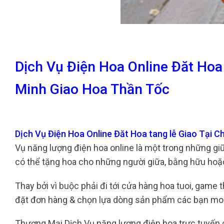
Dịch Vụ Điện Hoa Online Đăt Hoa
Minh Giao Hoa Thần Tốc
Dịch Vụ Điện Hoa Online Đăt Hoa tang lễ Giao Tại
Vụ năng lượng điện hoa online là một trong những gi
có thể tặng hoa cho những người giữa, bằng hữu hoặc
Thay bởi vì buộc phải đi tới cửa hàng hoa tuoi, game 
đặt đơn hàng & chọn lựa dòng sản phẩm các bạn m
Thương Mại Dịch Vụ năng lượng điện hoa trực tuyế