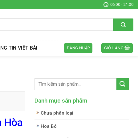
06:00 - 21:00
NG TIN VIẾT BÀI
ĐĂNG NHẬP
GIỎ HÀNG
Danh mục sản phẩm
Chưa phân loại
h Hòa
Hoa Bó