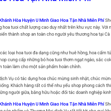
ợ Khánh Hòa Huyện U Minh Giao Hoa Tận Nhà Miễn Phí
Sh
ng hoa tuoi chất lượng cao duy nhất trên khu vực này. Với
biến thành shop an toàn cho người yêu thương hoa tại Cà
t các loại hoa tuoi đa dạng cũng như huê hồng, hoa cẩm tú
 Shop cung cấp những bó hoa tuoi thơm ngạt ngào, sắc co
an toàn làm cho một sản phẩm hoàn chỉnh.
dịch Vụ có tác dụng hoa chúc mừng sinh nhật, chúc mừ
giống. Khách hàng rất có thể nhu yếu shop phong cách th
những người giữa, bằng hữu hoặc đối tác doanh nghiệp kin
ợ Khánh Hòa Huyện U Minh Giao Hoa Tận Nhà Miễn Phí
Sh
ng sản phẩm và Thương Mại dịch Vụ rất tốt tới cho quý kh