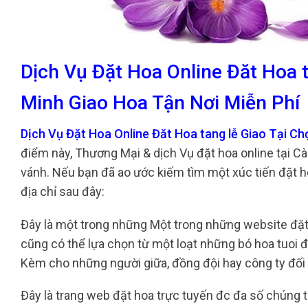
Dịch Vụ Đặt Hoa Online Đăt Hoa 
Minh Giao Hoa Tận Nơi Miễn Phí
Dịch Vụ Đặt Hoa Online Đăt Hoa tang lễ Giao Tại C
điểm này, Thương Mại & dịch Vụ đặt hoa online tại C
vánh. Nếu bạn đã ao ước kiếm tìm một xúc tiến đặt 
địa chỉ sau đây:
Đây là một trong những Một trong những website đặt h
cũng có thể lựa chọn từ một loạt những bó hoa tuoi 
Kèm cho những người giữa, đồng đội hay công ty đối
Đây là trang web đặt hoa trực tuyến đc đa số chúng t