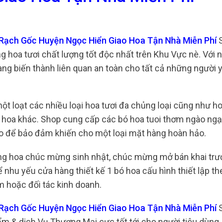
ợ Rạch Gốc Huyện Ngọc Hiển Giao Hoa Tận Nhà Miễn Phí
S
g hoa tươi chất lượng tốt độc nhất trên Khu Vực nè. Với
ang biến thành liên quan an toàn cho tất cả những người
một loạt các nhiều loại hoa tươi đa chủng loại cũng như h
ại hoa khác. Shop cung cấp các bó hoa tuoi thơm ngào ngạ
ảo để bảo đảm khiến cho một loại mặt hàng hoàn hảo.
ụng hoa chúc mừng sinh nhật, chúc mừng mở bán khai trư
 nhu yếu cửa hàng thiết kế 1 bó hoa cấu hình thiết lập t
m hoặc đối tác kinh doanh.
ợ Rạch Gốc Huyện Ngọc Hiển Giao Hoa Tận Nhà Miễn Phí
m & dịch Vụ Thương Mại cực tốt tới cho người tiêu dùng