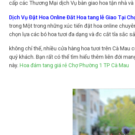
cấp các Thương Mại dịch Vụ bàn giao hoa tận nhà và k
Dịch Vụ Đặt Hoa Online Đăt Hoa tang lễ Giao Tại C
trong Một trong những xúc tiến đặt hoa online chuyên 
chọn lựa các bó hoa tươi đa dạng và đc cắt tỉa sắc
không chỉ thế, nhiều cửa hàng hoa tươi trên Cà Mau 
quý khách. Bạn rất có thể tìm hiểu thêm liên đới man
này.
Hoa đám tang giá rẻ Chợ Phường 1 TP Cà Mau