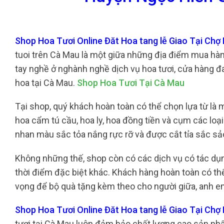
Shop Hoa Tươi Online Đăt Hoa tang lễ Giao Tại Ch
tuoi trên Cà Mau là một giữa những địa điểm mua hàn
tay nghề ở nghành nghề dịch vụ hoa tươi, cửa hàng đ
hoa tại Cà Mau.
Shop Hoa Tươi Tại Cà Mau
Tại shop, quý khách hoàn toàn có thể chọn lựa từ là 
hoa cẩm tú cầu, hoa ly, hoa đồng tiền và cụm các lo
nhan màu sắc tỏa nắng rực rỡ và được cắt tỉa sắc s
Không những thế, shop còn có các dịch vụ có tác d
thời điểm đặc biệt khác. Khách hàng hoàn toàn có thể
vọng để bộ quà tặng kèm theo cho người giữa, anh e
Shop Hoa Tươi Online Đăt Hoa tang lễ Giao Tại Ch
tươi tại Cà Mau luôn đảm bảo chất lượng cao sản phẩ