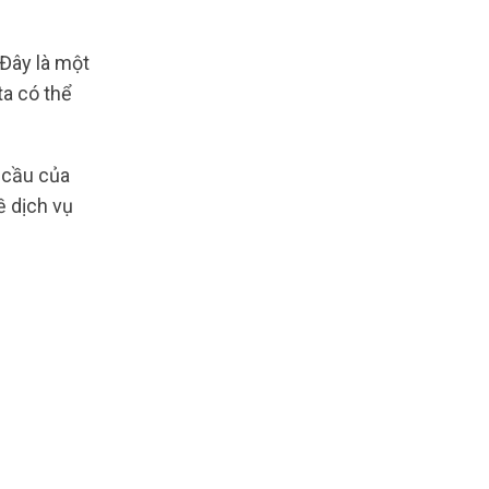
Đây là một
ta có thể
 cầu của
ề dịch vụ