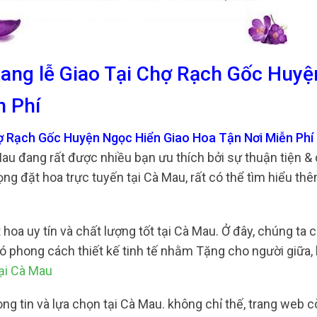
tang lễ Giao Tại Chợ Rạch Gốc Huyệ
n Phí
hợ Rạch Gốc Huyện Ngọc Hiển Giao Hoa Tận Nơi Miễn Phí
Mau đang rất được nhiều bạn ưu thích bởi sự thuận tiện &
g đặt hoa trực tuyến tại Cà Mau, rất có thể tìm hiểu th
oa uy tín và chất lượng tốt tại Cà Mau. Ở đây, chúng ta 
có phong cách thiết kế tinh tế nhằm Tặng cho người giữa
ại Cà Mau
òng tin và lựa chọn tại Cà Mau. không chỉ thế, trang web 