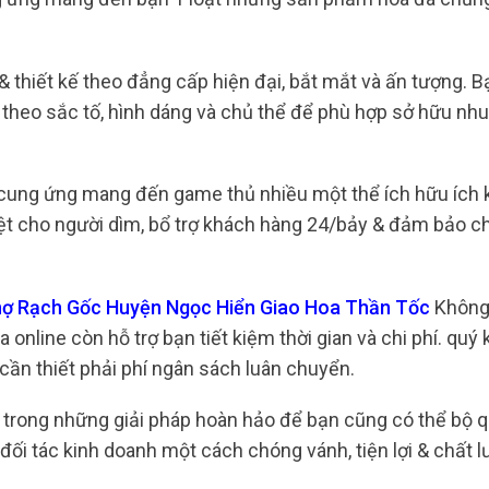
thiết kế theo đẳng cấp hiện đại, bắt mắt và ấn tượng. B
heo sắc tố, hình dáng và chủ thể để phù hợp sở hữu nhu
cung ứng mang đến game thủ nhiều một thể ích hữu ích 
biệt cho người dìm, bổ trợ khách hàng 24/bảy & đảm bảo c
 Chợ Rạch Gốc Huyện Ngọc Hiển Giao Hoa Thần Tốc
Không
online còn hỗ trợ bạn tiết kiệm thời gian và chi phí. quý
 cần thiết phải phí ngân sách luân chuyển.
1 trong những giải pháp hoàn hảo để bạn cũng có thể bộ 
ối tác kinh doanh một cách chóng vánh, tiện lợi & chất l