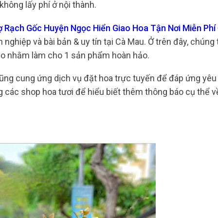
hông lấy phí ở nội thành.
hợ Rạch Gốc Huyện Ngọc Hiển Giao Hoa Tận Nơi Miễn Phí
nghiệp và bài bản & uy tín tại Cà Mau. Ở trên đây, chúng 
 sảo nhằm làm cho 1 sản phẩm hoàn hảo.
cũng cung ứng dịch vụ đặt hoa trực tuyến để đáp ứng yêu
g các shop hoa tươi để hiểu biết thêm thông báo cụ thể v