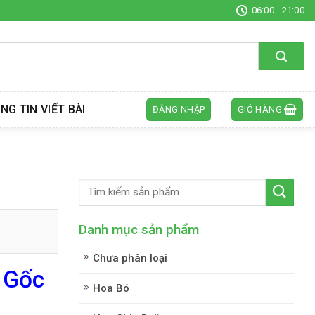
06:00 - 21:00
NG TIN VIẾT BÀI
ĐĂNG NHẬP
GIỎ HÀNG
Danh mục sản phẩm
Chưa phân loại
 Gốc
Hoa Bó