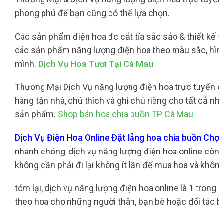
phong phú để bạn cũng có thể lựa chọn.
Các sản phẩm điện hoa đc cắt tỉa sắc sảo & thiết kế 
các sản phẩm năng lượng điện hoa theo màu sắc, hìn
mình.
Dịch Vụ Hoa Tươi Tại Cà Mau
Thương Mại Dịch Vụ năng lượng điện hoa trực tuyến c
hàng tận nhà, chú thích và ghi chú riêng cho tất cả 
sản phẩm.
Shop bán hoa chia buồn TP Cà Mau
Dịch Vụ Điện Hoa Online Đặt lẵng hoa chia buồn C
nhanh chóng, dịch vụ năng lượng điện hoa online còn 
không cần phải đi lại không ít lần để mua hoa và kh
tóm lại, dịch vụ năng lượng điện hoa online là 1 tro
theo hoa cho những người thân, bạn bè hoặc đối tác b