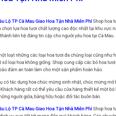
Đầu Lộ TP Cà Mau Giao Hoa Tận Nhà Miễn Phí
Shop hoa tu
chọn lựa hoa tươi chất lượng cao độc nhất tại khu vực nà
 thành liên hệ đáng tin cậy cho người yêu hoa tại Cà Mau.
 một loạt những các loại hoa tươi đa chủng loại cũng như 
t số loại hoa không giống. Shop cung cấp các bó hoa tươ
ằm bảo đảm an toàn làm cho một sản phẩm hoàn hảo.
 Vụ có tác dụng hoa chúc mừng sinh nhật, chúc mừng mở 
 Khách hàng rất có thể yêu cầu cửa hàng thiết kế một bó 
những người giữa, bằng hữu hoặc đối tác buôn bán.
Đầu Lộ TP Cà Mau Giao Hoa Tận Nhà Miễn Phí
Shop hoa tư
ịch vụ cực tốt tới mang đến quý khách hàng. Các chuyên