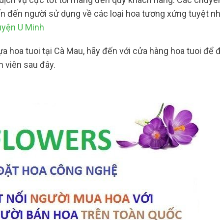
vấn đến người sử dụng về các loại hoa tương xứng tuyệt n
uyện U Minh
a hoa tuoi tại Cà Mau, hãy đến với cửa hàng hoa tuoi để đ
 viên sau đây.