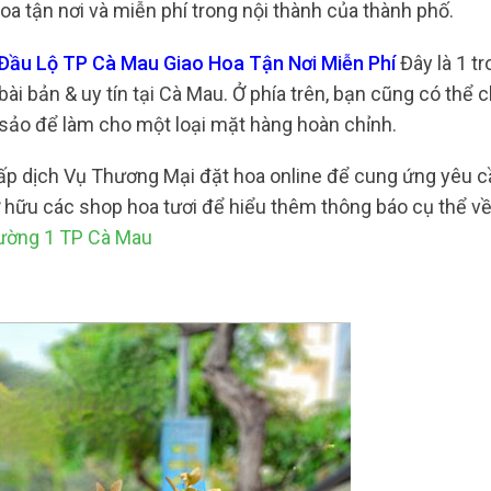
 tận nơi và miễn phí trong nội thành của thành phố.
 Đầu Lộ TP Cà Mau Giao Hoa Tận Nơi Miễn Phí
Đây là 1 t
i bản & uy tín tại Cà Mau. Ở phía trên, bạn cũng có thể 
c sảo để làm cho một loại mặt hàng hoàn chỉnh.
cấp dịch Vụ Thương Mại đặt hoa online để cung ứng yêu 
 hữu các shop hoa tươi để hiểu thêm thông báo cụ thể về
hường 1 TP Cà Mau