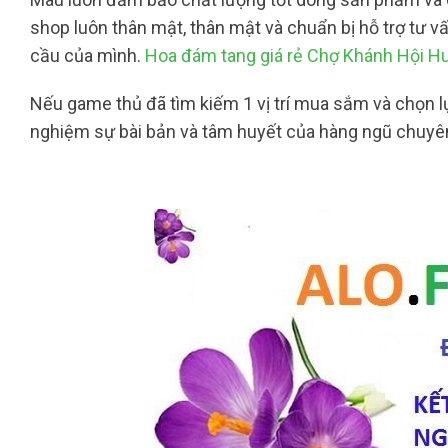
shop luôn thân mật, thân mật và chuẩn bị hỗ trợ tư 
cầu của mình.
Hoa đám tang giá rẻ Chợ Khánh Hội H
Nếu game thủ đã tìm kiếm 1 vị trí mua sắm và chọn lự
nghiệm sự bài bản và tâm huyết của hàng ngũ chuyên