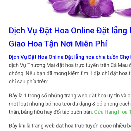
Dịch Vụ Đặt Hoa Online Đặt lẵng
Giao Hoa Tận Nơi Miễn Phí
Dịch Vụ Đặt Hoa Online Đặt lẵng hoa chia buồn Chợ
dịch Vụ Thương Mại đặt hoa trực tuyến trên Cà Mau 
chóng. Nếu bạn đã mong kiếm tìm 1 địa chỉ đặt hoa t
chỉ sau phía trên:
Đây là 1 trong số những trang web đặt hoa uy tín và c
một loạt những bó hoa tươi đa dạng & có phong cách 
thân, bằng hữu hay đối tác buôn bán.
Cửa Hàng Hoa T
Đây khi là trang web đặt hoa trực tuyến được nhiều b