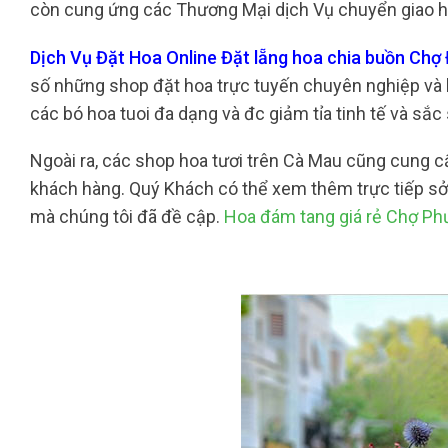
còn cung ứng các Thương Mại dịch Vụ chuyển giao hoa
Dịch Vụ Đặt Hoa Online Đặt lẵng hoa chia buồn Chợ
số những shop đặt hoa trực tuyến chuyên nghiệp và bà
các bó hoa tuoi đa dạng và đc giảm tỉa tinh tế và sắ
Ngoài ra, các shop hoa tươi trên Cà Mau cũng cung 
khách hàng. Quý Khách có thể xem thêm trực tiếp sở
mà chúng tôi đã đề cập.
Hoa đám tang giá rẻ Chợ P