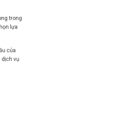
rong trong
chọn lựa
cầu của
 dịch vụ