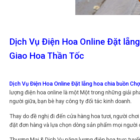
Dịch Vụ Điện Hoa Online Đặt lẵn
Giao Hoa Thần Tốc
Dịch Vụ Điện Hoa Online Đặt lẵng hoa chia buồn C
lượng điện hoa online là một Một trong những giải p
người giữa, bạn bè hay công ty đối tác kinh doanh.
Thay do đề nghị đi đến cửa hàng hoa tươi, người chơi
đặt đơn hàng và lựa chọn dòng sản phẩm mọi người 
Thương Mại & Dịch Vụ năng lượng điện hoa trực tuy