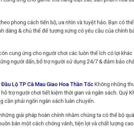
theo phong cách tiến bộ, ưa nhìn và tuyệt hảo. Bạn có thể
h dáng & chủ thể để tương xứng có yêu cầu của chính b
òn cung ứng cho người chơi các luôn thể ích có lợi khác
những người dấn, bổ trợ người sử dụng 24/7 & đảm bảo ch
hợ Đầu Lộ TP Cà Mau Giao Hoa Thần Tốc
Không những thu
hỗ trợ người chơi tiết kiệm thời gian và ngân sách. Quý 
ông cần phải ngốn ngân sách luân chuyển.
ng những giải pháp hoàn chỉnh nhằm chúng ta có thể bộ qu
uôn bán một cách chóng vánh, tiện lợi và chất lượng cao