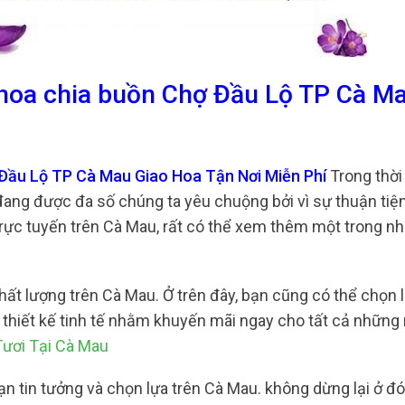
 hoa chia buồn Chợ Đầu Lộ TP Cà M
 Đầu Lộ TP Cà Mau Giao Hoa Tận Nơi Miễn Phí
Trong thời
đang được đa số chúng ta yêu chuộng bởi vì sự thuận tiệ
rực tuyến trên Cà Mau, rất có thể xem thêm một trong n
hất lượng trên Cà Mau. Ở trên đây, bạn cũng có thể chọn l
thiết kế tinh tế nhằm khuyến mãi ngay cho tất cả những
ươi Tại Cà Mau
ạn tin tưởng và chọn lựa trên Cà Mau. không dừng lại ở đó