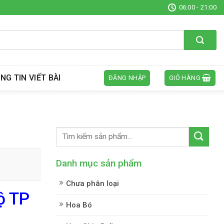
06:00 - 21:00
NG TIN VIẾT BÀI
ĐĂNG NHẬP
GIỎ HÀNG
Danh mục sản phẩm
Chưa phân loại
ộ TP
Hoa Bó