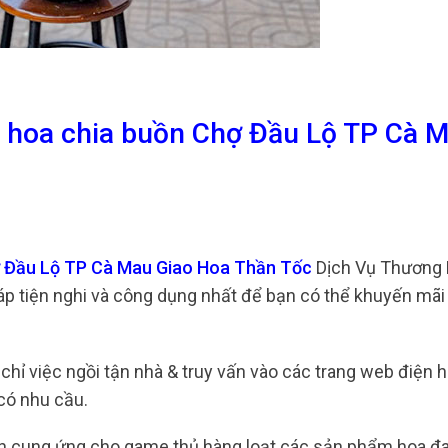
g hoa chia buồn Chợ Đầu Lộ TP Cà 
hợ Đầu Lộ TP Cà Mau Giao Hoa Thần Tốc
Dịch Vụ Thương 
háp tiện nghi và công dụng nhất để bạn có thể khuyến mãi
 chỉ việc ngồi tận nhà & truy vấn vào các trang web điện
có nhu cầu.
ến cung ứng cho game thủ hàng loạt các sản phẩm hoa đ