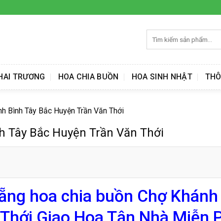
Tìm
kiếm:
HAI TRƯƠNG
HOA CHIA BUỒN
HOA SINH NHẬT
THÔ
nh Bình Tây Bắc Huyện Trần Văn Thới
h Tây Bắc Huyện Trần Văn Thới
lẵng hoa chia buồn Chợ Khánh
Thới Giao Hoa Tận Nhà Miễn P