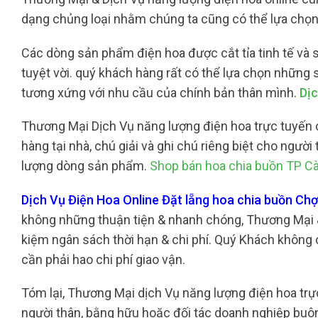
dạng chủng loại nhằm chúng ta cũng có thể lựa chọn
Các dòng sản phẩm điện hoa được cắt tỉa tinh tế và s
tuyệt vời. quý khách hàng rất có thể lựa chọn những
tương xứng với nhu cầu của chính bản thân mình.
Dị
Thương Mại Dịch Vụ năng lượng điện hoa trực tuyến 
hàng tại nhà, chú giải và ghi chú riêng biệt cho ngư
lượng dòng sản phẩm.
Shop bán hoa chia buồn TP C
Dịch Vụ Điện Hoa Online Đặt lẵng hoa chia buồn C
không những thuận tiện & nhanh chóng, Thương Mại & 
kiệm ngân sách thời hạn & chi phí. Quý Khách không c
cần phải hao chi phí giao vận.
Tóm lại, Thương Mại dịch Vụ năng lượng điện hoa trự
người thân, bằng hữu hoặc đối tác doanh nghiệp buôn