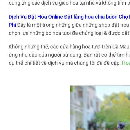
cung ứng các dịch vụ giao hoa tại nhà và không tính p
Dịch Vụ Đặt Hoa Online Đặt lẵng hoa chia buồn Chợ
Phí
Đây là một trong những giữa những shop đặt hoa t
chọn lựa những bó hoa tuoi đa chủng loại & được cắt
Không những thế, các cửa hàng hoa tươi trên Cà Ma
ứng nhu cầu của người sử dụng. Bạn rất có thể tìm hi
cụ thể chi tiết về dịch vụ mà chúng tôi đã đề cập.
Hoa