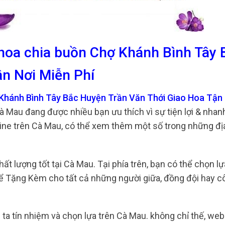
 hoa chia buồn Chợ Khánh Bình Tây 
n Nơi Miễn Phí
 Khánh Bình Tây Bắc Huyện Trần Văn Thới Giao Hoa Tận
Cà Mau đang được nhiều bạn ưu thích vì sự tiện lợi & nhan
ine trên Cà Mau, có thể xem thêm một số trong những địa
t lượng tốt tại Cà Mau. Tại phía trên, bạn có thể chọn lựa
để Tặng Kèm cho tất cả những người giữa, đồng đội hay cô
 ta tín nhiệm và chọn lựa trên Cà Mau. không chỉ thế, web