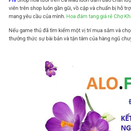
viên trên shop luôn gần gũi, vồ cập và chuẩn bị hỗ tr
mang yêu cầu của mình.
Hoa đám tang giá rẻ Chợ K
Nếu game thủ đã tìm kiếm một vị trí mua sắm và chọn
thưởng thức sự bài bản và tận tâm của hàng ngũ chuy