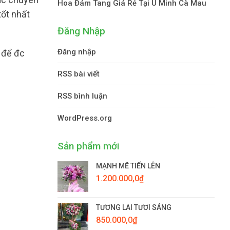
Hoa Đám Tang Giá Rẻ Tại U Minh Cà Mau
tốt nhất
Đăng Nhập
Đăng nhập
 để đc
RSS bài viết
RSS bình luận
WordPress.org
Sản phẩm mới
MẠNH MẼ TIẾN LÊN
1.200.000,0
₫
TƯƠNG LAI TƯƠI SÁNG
850.000,0
₫