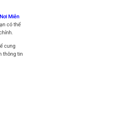
 Nơi Miễn
bạn có thể
chỉnh.
để cung
 thông tin