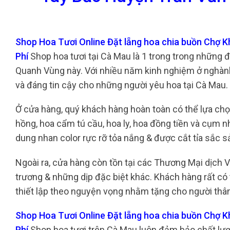
Shop Hoa Tươi Online Đặt lẵng hoa chia buồn Chợ 
Phí
Shop hoa tươi tại Cà Mau là 1 trong trong những 
Quanh Vùng này. Với nhiều năm kinh nghiệm ở nghành 
và đáng tin cậy cho những người yêu hoa tại Cà Mau.
Ở cửa hàng, quý khách hàng hoàn toàn có thể lựa chọ
hồng, hoa cẩm tú cầu, hoa ly, hoa đồng tiền và cụm n
dung nhan color rực rỡ tỏa nắng & được cắt tỉa sắc 
Ngoài ra, cửa hàng còn tồn tại các Thương Mại dịch
trương & những dịp đặc biệt khác. Khách hàng rất có
thiết lập theo nguyện vọng nhằm tặng cho người thân
Shop Hoa Tươi Online Đặt lẵng hoa chia buồn Chợ 
Phí
Shop hoa tươi trên Cà Mau luôn đảm bảo chất lư