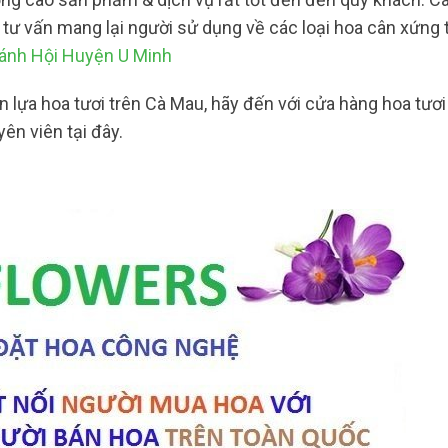
ợ tư vấn mang lại người sử dụng về các loại hoa cân xứng 
hánh Hội Huyện U Minh
 lựa hoa tươi trên Cà Mau, hãy đến với cửa hàng hoa tươi
ên viên tại đây.