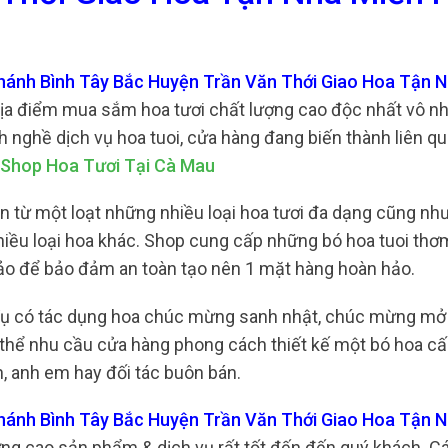
Khánh Bình Tây Bắc Huyện Trần Văn Thới Giao Hoa Tận 
địa điểm mua sắm hoa tươi chất lượng cao độc nhất vô nhị
nghề dịch vụ hoa tuoi, cửa hàng đang biến thành liên qu
Shop Hoa Tươi Tại Cà Mau
n từ một loạt những nhiều loại hoa tươi đa dạng cũng nh
hiều loại hoa khác. Shop cung cấp những bó hoa tuoi thơ
sảo để bảo đảm an toàn tạo nên 1 mặt hàng hoàn hảo.
 Vụ có tác dụng hoa chúc mừng sanh nhật, chúc mừng mở
 thể nhu cầu cửa hàng phong cách thiết kế một bó hoa cấ
, anh em hay đối tác buôn bán.
Khánh Bình Tây Bắc Huyện Trần Văn Thới Giao Hoa Tận 
ợng cao sản phẩm & dịch vụ rất tốt đến đến quý khách. 