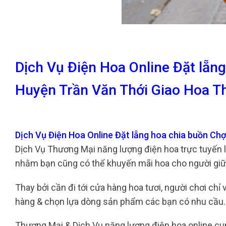
Dịch Vụ Điện Hoa Online Đặt lẵn
Huyện Trần Văn Thới Giao Hoa T
Dịch Vụ Điện Hoa Online Đặt lẵng hoa chia buồn C
Dịch Vụ Thương Mại năng lượng điện hoa trực tuyến là
nhằm bạn cũng có thể khuyến mãi hoa cho người giữa
Thay bởi cần đi tới cửa hàng hoa tươi, người chơi chỉ
hàng & chọn lựa dòng sản phẩm các bạn có nhu cầu.
Thương Mại & Dịch Vụ năng lượng điện hoa online c