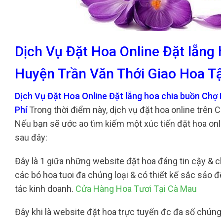
Dịch Vụ Đặt Hoa Online Đặt lẵng
Huyện Trần Văn Thới Giao Hoa Tậ
Dịch Vụ Đặt Hoa Online Đặt lẵng hoa chia buồn Chợ
Phí
Trong thời điểm này, dịch vụ đặt hoa online trên 
Nếu bạn sẽ ước ao tìm kiếm một xúc tiến đặt hoa onl
sau đây:
Đây là 1 giữa những website đặt hoa đáng tin cậy & chấ
các bó hoa tuoi đa chủng loại & có thiết kế sắc sảo 
tác kinh doanh.
Cửa Hàng Hoa Tươi Tại Cà Mau
Đây khi là website đặt hoa trực tuyến đc đa số chúng