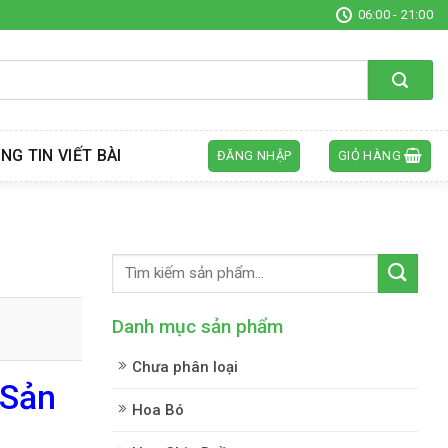
06:00 - 21:00
NG TIN VIẾT BÀI
ĐĂNG NHẬP
GIỎ HÀNG
Danh mục sản phẩm
Chưa phân loại
 Sản
Hoa Bó