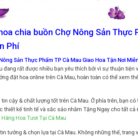
g hoa chia buồn Chợ Nông Sản Thực
n Phí
ợ Nông Sản Thực Phẩm TP Cà Mau Giao Hoa Tận Nơi Miễn
u đang rất được nhiều bạn yêu thích bởi vì sự thuận tiện
ởng đặt hoa online trên Cà Mau, hoàn toàn có thể xem t
tin cậy & chất lượng tốt trên Cà Mau. Ở phía trên, bạn có
ược thiết kế tinh tế và sắc sảo nhằm Tặng Ngay cho tất cả
 Hàng Hoa Tươi Tại Cà Mau
 tin tưởng & chọn lựa tại Cà Mau. Không những thế, trang