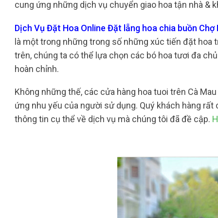
cung ứng những dịch vụ chuyển giao hoa tận nhà & kh
Dịch Vụ Đặt Hoa Online Đặt lẵng hoa chia buồn Ch
là một trong những trong số những xúc tiến đặt hoa t
trên, chúng ta có thể lựa chọn các bó hoa tươi đa chủ
hoàn chỉnh.
Không những thế, các cửa hàng hoa tuoi trên Cà Ma
ứng nhu yếu của người sử dụng. Quý khách hàng rất c
thông tin cụ thể về dịch vụ mà chúng tôi đã đề cập.
H