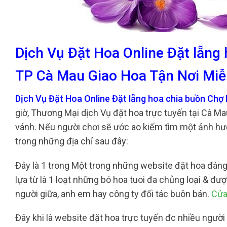
Dịch Vụ Đặt Hoa Online Đặt lẵn
TP Cà Mau Giao Hoa Tận Nơi Miễ
Dịch Vụ Đặt Hoa Online Đặt lẵng hoa chia buồn Ch
giờ, Thương Mại dịch Vụ đặt hoa trực tuyến tại Cà Ma
vánh. Nếu người chơi sẽ ước ao kiếm tìm một ảnh hư
trong những địa chỉ sau đây:
Đây là 1 trong Một trong những website đặt hoa đáng 
lựa từ là 1 loạt những bó hoa tuoi đa chủng loại & đ
người giữa, anh em hay công ty đối tác buôn bán.
Cửa
Đây khi là website đặt hoa trực tuyến đc nhiều người