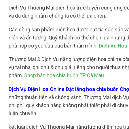
Dịch Vụ Thương Mại điện hoa trực tuyến cung ứng đ
và đa dạng nhằm chúng ta có thể lựa chọn.
Các dòng sản phẩm điện hoa được cắt tỉa sắc sảo và 
nhìn và ấn tượng. Quý Khách có thể chọn lựa những
phù hợp có yêu cầu của bản thân mình.
Dịch Vụ Hoa 
Thương Mại & Dịch Vụ năng lượng điện hoa online còn
vụ tại nhà, ghi chú & chú giải riêng cho người thừa 
phẩm.
Shop bán hoa chia buồn TP Cà Mau
Dịch Vụ Điện Hoa Online Đặt lẵng hoa chia buồn 
những thuận tiện và chóng vánh, Thương Mại dịch Vụ 
chi phí. quý khách hàng không nhất thiết phải di chuy
luân chuyển.
kết luận, dịch Vụ Thương Mại năng lượng điện hoa tr