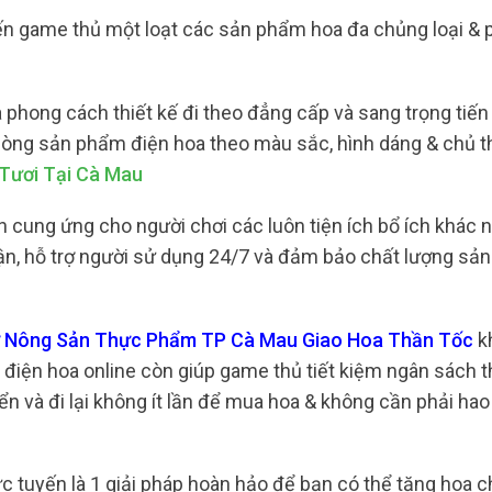
ến game thủ một loạt các sản phẩm hoa đa chủng loại &
phong cách thiết kế đi theo đẳng cấp và sang trọng tiến 
 dòng sản phẩm điện hoa theo màu sắc, hình dáng & chủ 
Tươi Tại Cà Mau
 cung ứng cho người chơi các luôn tiện ích bổ ích khác 
nhận, hỗ trợ người sử dụng 24/7 và đảm bảo chất lượng sản
Chợ Nông Sản Thực Phẩm TP Cà Mau Giao Hoa Thần Tốc
k
điện hoa online còn giúp game thủ tiết kiệm ngân sách t
ển và đi lại không ít lần để mua hoa & không cần phải hao 
ực tuyến là 1 giải pháp hoàn hảo để bạn có thể tặng hoa 