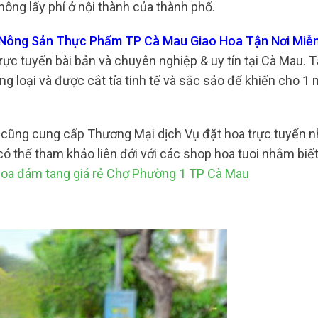
ông lấy phí ở nội thành của thành phố.
ợ Nông Sản Thực Phẩm TP Cà Mau Giao Hoa Tận Nơi Miễ
rực tuyến bài bản và chuyên nghiệp & uy tín tại Cà Mau. T
ng loại và được cắt tỉa tinh tế và sắc sảo để khiến cho 1
u cũng cung cấp Thương Mại dịch Vụ đặt hoa trực tuyến 
ó thể tham khảo liên đới với các shop hoa tuoi nhằm biế
oa đám tang giá rẻ Chợ Phường 1 TP Cà Mau