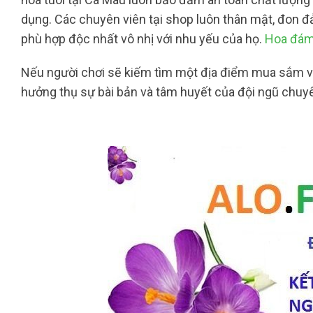
dụng. Các chuyên viên tại shop luôn thân mật, đon đ
phù hợp độc nhất vô nhị với nhu yếu của họ.
Hoa đám 
Nếu người chơi sẽ kiếm tìm một địa điểm mua sắm và 
hưởng thụ sự bài bản và tâm huyết của đội ngũ chuy