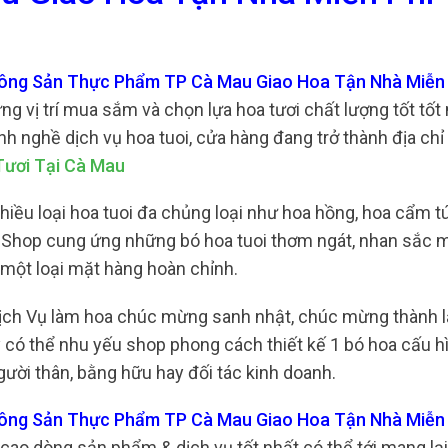
 Nông Sản Thực Phẩm TP Cà Mau Giao Hoa Tận Nhà Miễn 
g vị trí mua sắm và chọn lựa hoa tươi chất lượng tốt tốt 
h nghề dịch vụ hoa tuoi, cửa hàng đang trở thành địa chỉ
ươi Tại Cà Mau
hiều loại hoa tuoi đa chủng loại như hoa hồng, hoa cẩm t
ng. Shop cung ứng những bó hoa tuoi thơm ngát, nhan sắc
 một loại mặt hàng hoàn chỉnh.
dịch Vụ làm hoa chúc mừng sanh nhật, chúc mừng thành l
 có thể nhu yếu shop phong cách thiết kế 1 bó hoa cấu hì
ười thân, bằng hữu hay đối tác kinh doanh.
 Nông Sản Thực Phẩm TP Cà Mau Giao Hoa Tận Nhà Miễn
cao dòng sản phẩm & dịch vụ tốt nhất có thể tới mang lạ