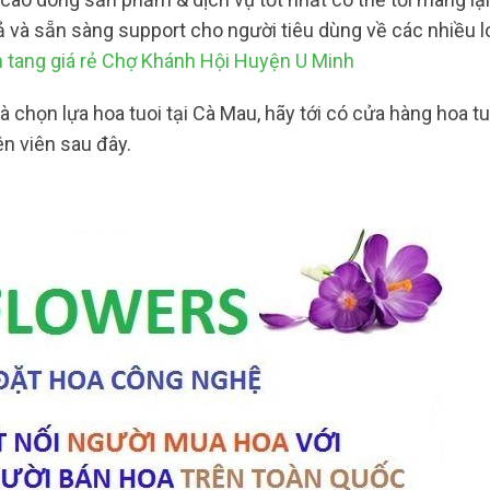
ả và sẵn sàng support cho người tiêu dùng về các nhiều l
tang giá rẻ Chợ Khánh Hội Huyện U Minh
chọn lựa hoa tuoi tại Cà Mau, hãy tới có cửa hàng hoa tu
ên viên sau đây.