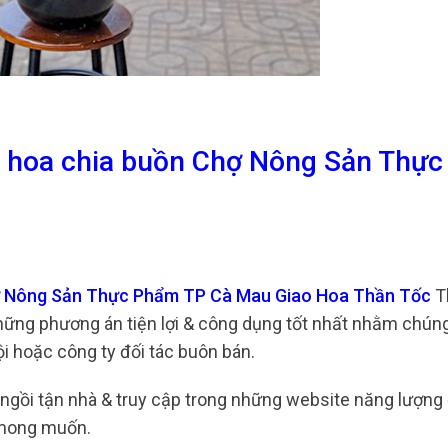
ng hoa chia buồn Chợ Nông Sản Thự
Chợ Nông Sản Thực Phẩm TP Cà Mau Giao Hoa Thần Tốc
T
những phương án tiện lợi & công dụng tốt nhất nhằm chún
i hoặc công ty đối tác buôn bán.
ệc ngồi tận nhà & truy cập trong những website năng lượng
 mong muốn.