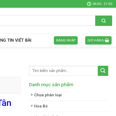
06:00 - 21:00
NG TIN VIẾT BÀI
ĐĂNG NHẬP
GIỎ HÀNG
Danh mục sản phẩm
Chưa phân loại
Tân
Hoa Bó