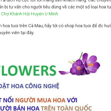
uẩn bị tư vấn cho người tiêu dùng về các một số loại hoa 
ẻ Chợ Khánh Hội Huyện U Minh
hoa tuoi trên Cà Mau, hãy tới có shop hoa tuoi để đc hư
uyên viên tại đây.