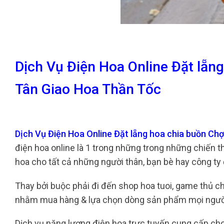
Dịch Vụ Điện Hoa Online Đặt lẵn
Tân Giao Hoa Thần Tốc
Dịch Vụ Điện Hoa Online Đặt lẵng hoa chia buồn C
điện hoa online là 1 trong những trong những chiến 
hoa cho tất cả những người thân, bạn bè hay công ty 
Thay bởi buộc phải đi đến shop hoa tuoi, game thủ ch
nhằm mua hàng & lựa chọn dòng sản phẩm mọi người
Dịch vụ năng lượng điện hoa trực tuyến cung cấp ch