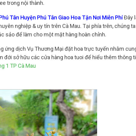
ee trong nội thành.
 Phú Tân Huyện Phú Tân Giao Hoa Tận Nơi Miễn Phí
Đây 
huyên nghiệp & uy tín trên Cà Mau. Tại phía trên, chúng t
sắc sảo để làm cho một mặt hàng hoàn chỉnh.
ung ứng dịch Vụ Thương Mại đặt hoa trực tuyến nhằm cun
n đới sở hữu các cửa hàng hoa tuoi để hiểu thêm thông tin
ng 1 TP Cà Mau