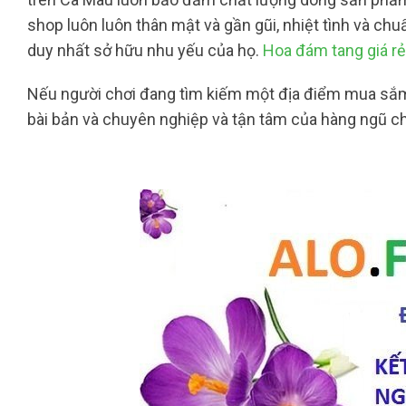
shop luôn luôn thân mật và gần gũi, nhiệt tình và ch
duy nhất sở hữu nhu yếu của họ.
Hoa đám tang giá r
Nếu người chơi đang tìm kiếm một địa điểm mua sắm 
bài bản và chuyên nghiệp và tận tâm của hàng ngũ ch