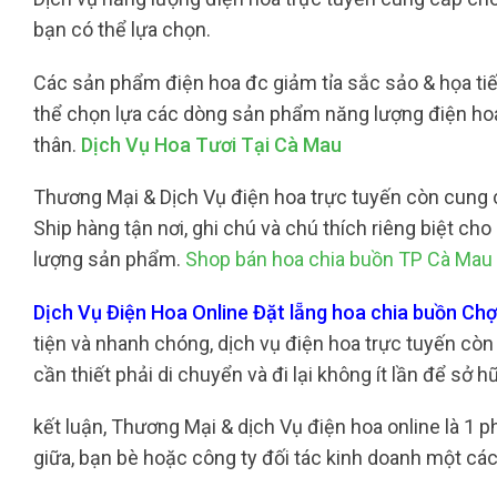
bạn có thể lựa chọn.
Các sản phẩm điện hoa đc giảm tỉa sắc sảo & họa tiết 
thể chọn lựa các dòng sản phẩm năng lượng điện ho
thân.
Dịch Vụ Hoa Tươi Tại Cà Mau
Thương Mại & Dịch Vụ điện hoa trực tuyến còn cung
Ship hàng tận nơi, ghi chú và chú thích riêng biệt c
lượng sản phẩm.
Shop bán hoa chia buồn TP Cà Mau
Dịch Vụ Điện Hoa Online Đặt lẵng hoa chia buồn C
tiện và nhanh chóng, dịch vụ điện hoa trực tuyến còn
cần thiết phải di chuyển và đi lại không ít lần để sở 
kết luận, Thương Mại & dịch Vụ điện hoa online là 1
giữa, bạn bè hoặc công ty đối tác kinh doanh một các