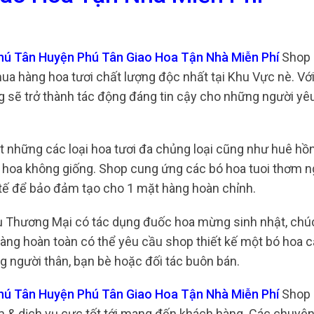
Phú Tân Huyện Phú Tân Giao Hoa Tận Nhà Miễn Phí
Shop 
ua hàng hoa tươi chất lượng độc nhất tại Khu Vực nè. Với
g sẽ trở thành tác động đáng tin cậy cho những người yêu
ạt những các loại hoa tươi đa chủng loại cũng như huê hồ
i hoa không giống. Shop cung ứng các bó hoa tuoi thơm n
 tế để bảo đảm tạo cho 1 mặt hàng hoàn chỉnh.
Vụ Thương Mại có tác dụng đuốc hoa mừng sinh nhật, ch
hàng hoàn toàn có thể yêu cầu shop thiết kế một bó hoa c
 người thân, bạn bè hoặc đối tác buôn bán.
Phú Tân Huyện Phú Tân Giao Hoa Tận Nhà Miễn Phí
Shop 
& dịch vụ cực tốt tới mang đến khách hàng. Các chuyên 