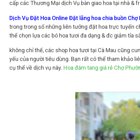
cấp các Thương Mại dịch Vụ bàn giao hoa tại nhà & fr
Dịch Vụ Đặt Hoa Online Đặt lẵng hoa chia buồn Chợ
trong trong số những liên tưởng đặt hoa trực tuyến c
thể chọn lựa các bó hoa tươi đa dạng & đc giảm tỉa 
không chỉ thế, các shop hoa tươi tại Cà Mau cũng c
yếu của người tiêu dùng. Bạn rất có thể tham khảo liê
cụ thể về dịch vụ này.
Hoa đám tang giá rẻ Chợ Phườ