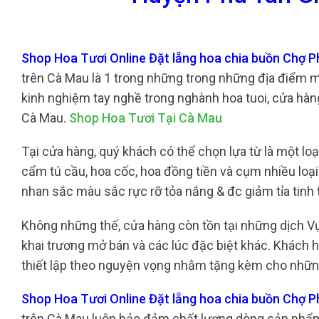
Shop Hoa Tươi Online Đặt lẵng hoa chia buồn Chợ 
trên Cà Mau là 1 trong những trong những địa điểm m
kinh nghiệm tay nghề trong nghành hoa tuoi, cửa hàn
Cà Mau.
Shop Hoa Tươi Tại Cà Mau
Tại cửa hàng, quý khách có thể chọn lựa từ là một lo
cẩm tú cầu, hoa cốc, hoa đồng tiền và cụm nhiều loạ
nhan sắc màu sắc rực rỡ tỏa nắng & đc giảm tỉa tinh
Không những thế, cửa hàng còn tồn tại những dịch 
khai trương mở bán và các lúc đặc biệt khác. Khách 
thiết lập theo nguyện vọng nhằm tặng kèm cho những
Shop Hoa Tươi Online Đặt lẵng hoa chia buồn Chợ 
trên Cà Mau luôn bảo đảm chất lượng dòng sản phẩm 