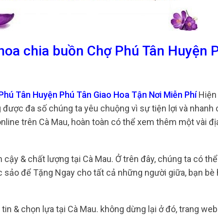
 hoa chia buồn Chợ Phú Tân Huyện 
 Phú Tân Huyện Phú Tân Giao Hoa Tận Nơi Miễn Phí
Hiện 
 được đa số chúng ta yêu chuộng vì sự tiện lợi và nhanh
ine trên Cà Mau, hoàn toàn có thể xem thêm một vài địa
 cậy & chất lượng tại Cà Mau. Ở trên đây, chúng ta có th
sắc sảo để Tặng Ngay cho tất cả những người giữa, bạn bè
 tin & chọn lựa tại Cà Mau. không dừng lại ở đó, trang we