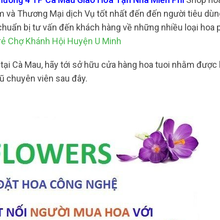
 và Thương Mại dịch Vụ tốt nhất đến đến người tiêu dùn
 chuẩn bị tư vấn đến khách hàng về những nhiều loại hoa
rẻ Chợ Khánh Hội Huyện U Minh
 tại Cà Mau, hãy tới sở hữu cửa hàng hoa tuoi nhằm được
gũ chuyên viên sau đây.