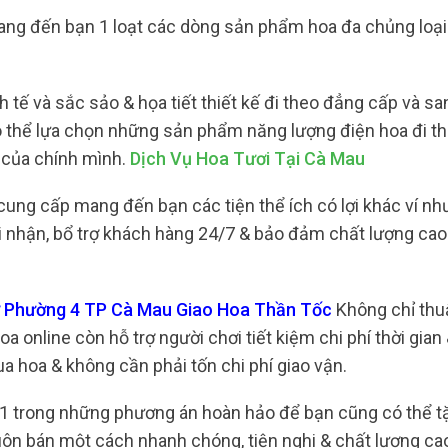
ng đến bạn 1 loạt các dòng sản phẩm hoa đa chủng loại
tế và sắc sảo & họa tiết thiết kế đi theo đẳng cấp và sa
có thể lựa chọn những sản phẩm năng lượng điện hoa đi 
 của chính mình.
Dịch Vụ Hoa Tươi Tại Cà Mau
ung cấp mang đến bạn các tiện thể ích có lợi khác ví nh
ười nhận, bổ trợ khách hàng 24/7 & bảo đảm chất lượng ca
hợ Phường 4 TP Cà Mau Giao Hoa Thần Tốc
Không chỉ thuậ
online còn hỗ trợ người chơi tiết kiệm chi phí thời gian &
a hoa & không cần phải tốn chi phí giao vận.
à 1 trong những phương án hoàn hảo để bạn cũng có thể t
ôn bán một cách nhanh chóng, tiện nghi & chất lượng ca