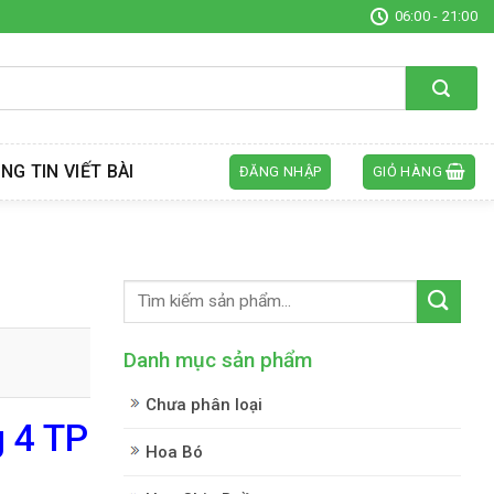
06:00 - 21:00
NG TIN VIẾT BÀI
ĐĂNG NHẬP
GIỎ HÀNG
Danh mục sản phẩm
Chưa phân loại
 4 TP
Hoa Bó