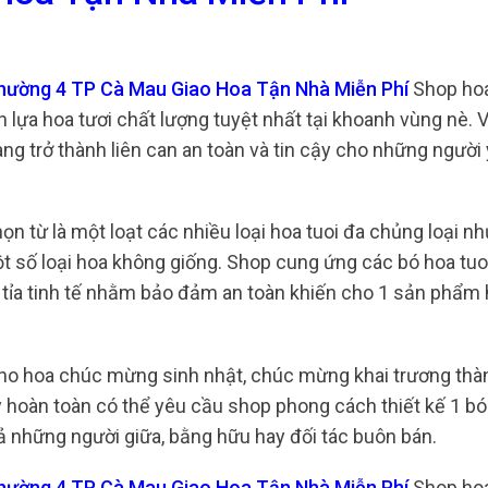
Phường 4 TP Cà Mau Giao Hoa Tận Nhà Miễn Phí
Shop hoa 
ựa hoa tươi chất lượng tuyệt nhất tại khoanh vùng nè. Vớ
ang trở thành liên can an toàn và tin cậy cho những người
ọn từ là một loạt các nhiều loại hoa tuoi đa chủng loại n
ột số loại hoa không giống. Shop cung ứng các bó hoa tu
 tỉa tinh tế nhằm bảo đảm an toàn khiến cho 1 sản phẩm
ho hoa chúc mừng sinh nhật, chúc mừng khai trương thàn
 hoàn toàn có thể yêu cầu shop phong cách thiết kế 1 bó
ả những người giữa, bằng hữu hay đối tác buôn bán.
Phường 4 TP Cà Mau Giao Hoa Tận Nhà Miễn Phí
Shop hoa