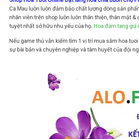
Cà Mau luôn luôn đảm bảo chất lượng dòng sản phẩm
nhân viên trên shop luôn luôn thân thiện, thân mật &
tuyệt nhất sở hữu nhu yếu của họ.
Hoa đám tang giá 
Nếu game thủ vẫn kiếm tìm 1 vị trí mua sắm hoa tuoi
sự bài bản và chuyên nghiệp và tâm huyết của đội n