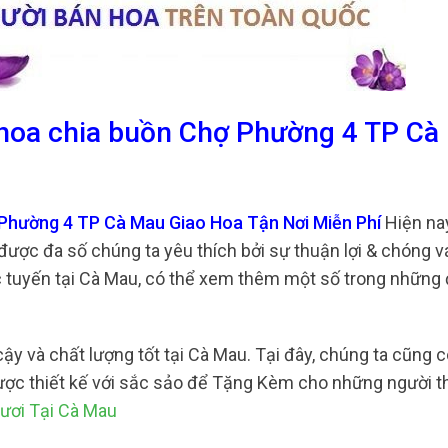
g hoa chia buồn Chợ Phường 4 TP Cà
 Phường 4 TP Cà Mau Giao Hoa Tận Nơi Miễn Phí
Hiện na
được đa số chúng ta yêu thích bởi sự thuận lợi & chóng 
 tuyến tại Cà Mau, có thể xem thêm một số trong những 
ậy và chất lượng tốt tại Cà Mau. Tại đây, chúng ta cũng c
 được thiết kế với sắc sảo để Tặng Kèm cho những người t
ươi Tại Cà Mau