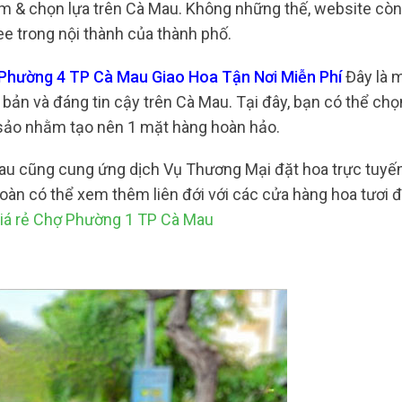
iệm & chọn lựa trên Cà Mau. Không những thế, website cò
ee trong nội thành của thành phố.
ợ Phường 4 TP Cà Mau Giao Hoa Tận Nơi Miễn Phí
Đây là 
bản và đáng tin cậy trên Cà Mau. Tại đây, bạn có thể chọ
c sảo nhằm tạo nên 1 mặt hàng hoàn hảo.
 Mau cũng cung ứng dịch Vụ Thương Mại đặt hoa trực tuy
n có thể xem thêm liên đới với các cửa hàng hoa tươi đ
iá rẻ Chợ Phường 1 TP Cà Mau