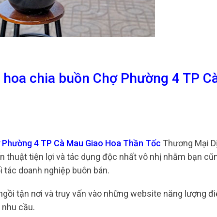
ng hoa chia buồn Chợ Phường 4 TP C
hợ Phường 4 TP Cà Mau Giao Hoa Thần Tốc
Thương Mại D
n thuật tiện lợi và tác dụng độc nhất vô nhị nhằm bạn cũ
i tác doanh nghiệp buôn bán.
c ngồi tận nơi và truy vấn vào những website năng lượng đ
 nhu cầu.