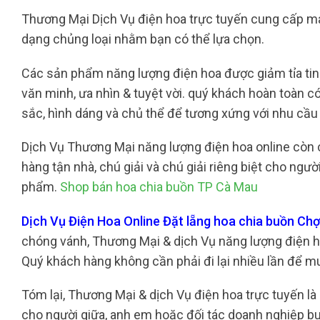
Thương Mại Dịch Vụ điện hoa trực tuyến cung cấp ma
dạng chủng loại nhằm bạn có thể lựa chọn.
Các sản phẩm năng lượng điện hoa được giảm tỉa tinh 
văn minh, ưa nhìn & tuyệt vời. quý khách hoàn toàn 
sắc, hình dáng và chủ thể để tương xứng với nhu cầu
Dịch Vụ Thương Mại năng lượng điện hoa online còn c
hàng tận nhà, chú giải và chú giải riêng biệt cho ng
phẩm.
Shop bán hoa chia buồn TP Cà Mau
Dịch Vụ Điện Hoa Online Đặt lẵng hoa chia buồn C
chóng vánh, Thương Mại & dịch Vụ năng lượng điện hoa 
Quý khách hàng không cần phải đi lại nhiều lần để mu
Tóm lại, Thương Mại & dịch Vụ điện hoa trực tuyến l
cho người giữa, anh em hoặc đối tác doanh nghiệp bu