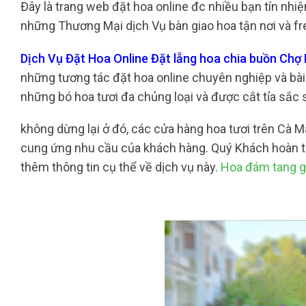
Đây là trang web đặt hoa online đc nhiều bạn tín nh
những Thương Mại dịch Vụ bàn giao hoa tận nơi và fr
Dịch Vụ Đặt Hoa Online Đặt lẵng hoa chia buồn Ch
những tương tác đặt hoa online chuyên nghiệp và bài 
những bó hoa tươi đa chủng loại và được cắt tỉa sắ
không dừng lại ở đó, các cửa hàng hoa tươi trên Cà
cung ứng nhu cầu của khách hàng. Quý Khách hoàn toà
thêm thông tin cụ thể về dịch vụ này.
Hoa đám tang g