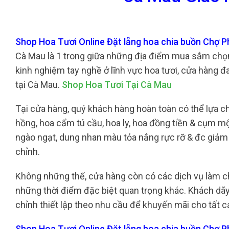
Shop Hoa Tươi Online Đặt lẵng hoa chia buồn Chợ 
Cà Mau là 1 trong giữa những địa điểm mua sắm chọn l
kinh nghiệm tay nghề ở lĩnh vực hoa tươi, cửa hàng đ
tại Cà Mau.
Shop Hoa Tươi Tại Cà Mau
Tại cửa hàng, quý khách hàng hoàn toàn có thể lựa ch
hồng, hoa cẩm tú cầu, hoa ly, hoa đồng tiền & cụm m
ngào ngạt, dung nhan màu tỏa nắng rực rỡ & đc giảm
chỉnh.
Không những thế, cửa hàng còn có các dịch vụ làm c
những thời điểm đặc biệt quan trọng khác. Khách dãy
chỉnh thiết lập theo nhu cầu để khuyến mãi cho tất c
Shop Hoa Tươi Online Đặt lẵng hoa chia buồn Chợ 