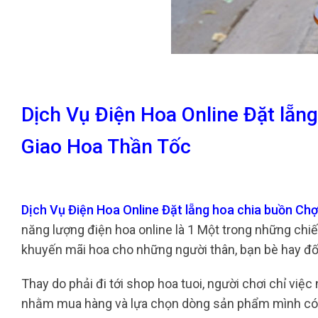
Dịch Vụ Điện Hoa Online Đặt lẵ
Giao Hoa Thần Tốc
Dịch Vụ Điện Hoa Online Đặt lẵng hoa chia buồn C
năng lượng điện hoa online là 1 Một trong những chiế
khuyến mãi hoa cho những người thân, bạn bè hay đố
Thay do phải đi tới shop hoa tuoi, người chơi chỉ việ
nhằm mua hàng và lựa chọn dòng sản phẩm mình có