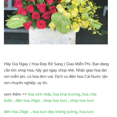
Hãy Gọi Ngay ( Hoa Đẹp Rẻ Sang ) Giao Miễn Phí. Bạn đang
cần tìm shop hoa, hãy goi ngay shop nhé. Nhận
giao hoa tận
nơi
miễn phí, có hóa đơn vat. D
ịch vụ điện hoa Cái Nước tận
nơi
chuyên nghiệp, uy tín.
xem thêm >>
hoa sinh nhật
,
hoa khai trương
,
hoa chia
buồn
,
điện hoa 24gio
.
shop hoa tươi
,
shop hoa tươi
điên hoa 24gio
,
hoa tươi đẹp không tưởng
,
hoa tươi