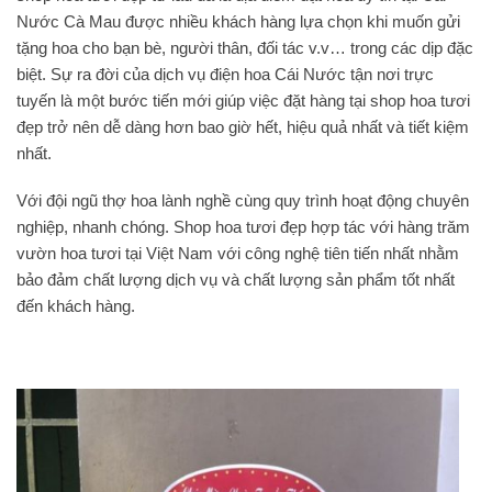
Nước Cà Mau
được nhiều khách hàng lựa chọn khi muốn gửi
tặng hoa cho bạn bè, người thân, đối tác v.v… trong các dịp đặc
biệt. Sự ra đời của
dịch vụ điện hoa Cái Nước tận nơi
trực
tuyến là một bước tiến mới giúp việc đặt hàng tại shop
hoa tươi
đẹp
trở nên dễ dàng hơn bao giờ hết, hiệu quả nhất và tiết kiệm
nhất.
Với đội ngũ thợ hoa lành nghề cùng quy trình hoạt động chuyên
nghiệp, nhanh chóng. Shop
hoa tươi đẹp
hợp tác với hàng trăm
vườn hoa tươi tại Việt Nam với công nghệ tiên tiến nhất nhằm
bảo đảm chất lượng dịch vụ và chất lượng sản phẩm tốt nhất
đến khách hàng.