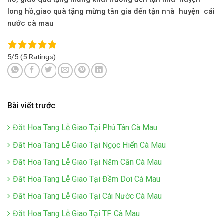
long hồ,giao quà tặng mừng tân gia đến tận nhà huyện cái
nước cà mau
5/5
(5 Ratings)
Bài viết trước:
Đăt Hoa Tang Lễ Giao Tại Phú Tân Cà Mau
Đăt Hoa Tang Lễ Giao Tại Ngọc Hiển Cà Mau
Đăt Hoa Tang Lễ Giao Tại Năm Căn Cà Mau
Đăt Hoa Tang Lễ Giao Tại Đầm Dơi Cà Mau
Đăt Hoa Tang Lễ Giao Tại Cái Nước Cà Mau
Đăt Hoa Tang Lễ Giao Tại TP Cà Mau