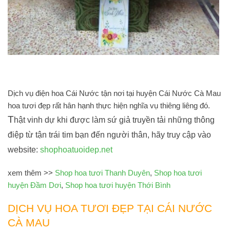
Dịch vụ điện hoa Cái Nước tận nơi tại huyện Cái Nước Cà Mau
hoa tươi đẹp
rất hân hạnh thực hiện nghĩa vụ thiêng liêng đó.
T
hật vinh dự khi được làm sứ giả truyền tải những thông
điệp từ tận trái tim bạn đến người thân, hãy truy cập vào
website:
shophoatuoid
ep.net
xem thêm >>
Shop hoa tươi Thanh Duyên
,
Shop hoa tươi
huyện Đầm Dơi
,
Shop hoa tươi huyện Thới Bình
DỊCH VỤ HOA TƯƠI ĐẸP TẠI CÁI NƯỚC
CÀ MAU