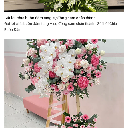
Gửi lời chia buồn đám tang sự đồng cảm chân thành
Gửi lời chia buồn đám tang – sự đồng cảm chân thành Gửi Lời Chia
Buồn Đám ...