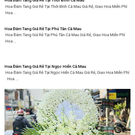
Hoa Đám Tang Giá Rẻ Tại Thới Bình Cà Mau
Hoa Đám Tang Giá Rẻ Tại Thới Bình Cà Mau Giá Rẻ, Giao Hoa Miễn Phí
Hoa ...
Hoa Đám Tang Giá Rẻ Tại Phú Tân Cà Mau
Hoa Đám Tang Giá Rẻ Tại Phú Tân Cà Mau Giá Rẻ, Giao Hoa Miễn Phí
Hoa ...
Hoa Đám Tang Giá Rẻ Tại Ngọc Hiển Cà Mau
Hoa Đám Tang Giá Rẻ Tại Ngọc Hiển Cà Mau Giá Rẻ, Giao Hoa Miễn Phí
Hoa ...