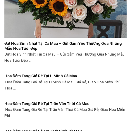
Đặt Hoa Sinh Nhật Tại Cà Mau – Gửi Gắm Yêu Thương Qua Những
Mẫu Hoa Tươi Đẹp
Đặt Hoa Sinh Nhật Tại Cà Mau – Gửi Gắm Yêu Thương Qua Những Mẫu
Hoa Tươi Đẹp ...
Hoa Đám Tang Giá Rẻ Tại U Minh Cà Mau
Hoa Đám Tang Giá Rẻ Tại U Minh Cà Mau Giá Rẻ, Giao Hoa Miễn Phí
Hoa ...
Hoa Đám Tang Giá Rẻ Tại Trần Văn Thời Cà Mau
Hoa Đám Tang Giá Rẻ Tại Trần Văn Thời Cà Mau Giá Rẻ, Giao Hoa Miễn
Phí ...