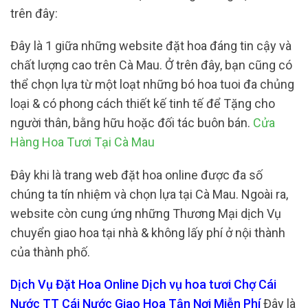
trên đây:
Đây là 1 giữa những website đặt hoa đáng tin cậy và
chất lượng cao trên Cà Mau. Ở trên đây, bạn cũng có
thể chọn lựa từ một loạt những bó hoa tuoi đa chủng
loại & có phong cách thiết kế tinh tế để Tặng cho
người thân, bằng hữu hoặc đối tác buôn bán.
Cửa
Hàng Hoa Tươi Tại Cà Mau
Đây khi là trang web đặt hoa online được đa số
chúng ta tín nhiệm và chọn lựa tại Cà Mau. Ngoài ra,
website còn cung ứng những Thương Mại dịch Vụ
chuyển giao hoa tại nhà & không lấy phí ở nội thành
của thành phố.
Dịch Vụ Đặt Hoa Online Dịch vụ hoa tươi Chợ Cái
Nước TT Cái Nước Giao Hoa Tận Nơi Miễn Phí
Đây là