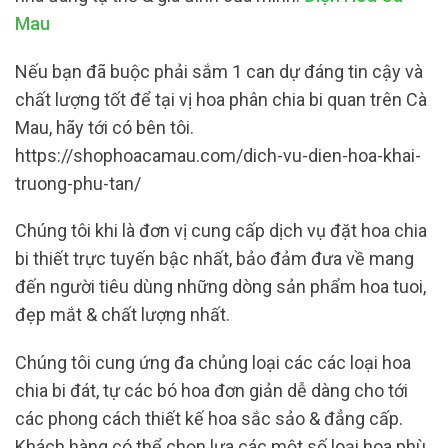
Mau
Nếu bạn đã buộc phải sắm 1 can dự đáng tin cậy và
chất lượng tốt để tại vị hoa phân chia bi quan trên Cà
Mau, hãy tới có bên tôi.
https://shophoacamau.com/dich-vu-dien-hoa-khai-
truong-phu-tan/
Chúng tôi khi là đơn vị cung cấp dịch vụ đặt hoa chia
bi thiết trực tuyến bậc nhất, bảo đảm đưa về mang
đến người tiêu dùng những dòng sản phẩm hoa tuoi,
đẹp mắt & chất lượng nhất.
Chúng tôi cung ứng đa chủng loại các các loại hoa
chia bi đát, tự các bó hoa đơn giản dễ dàng cho tới
các phong cách thiết kế hoa sắc sảo & đẳng cấp.
Khách hàng có thể chọn lựa các một số loại hoa phù