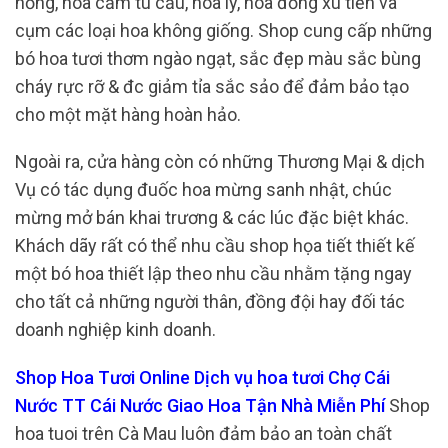
hồng, hoa cẩm tú cầu, hoa ly, hoa đồng xu tiền và
cụm các loại hoa không giống. Shop cung cấp những
bó hoa tươi thơm ngào ngạt, sắc đẹp màu sắc bùng
cháy rực rỡ & đc giảm tỉa sắc sảo để đảm bảo tạo
cho một mặt hàng hoàn hảo.
Ngoài ra, cửa hàng còn có những Thương Mại & dịch
Vụ có tác dụng đuốc hoa mừng sanh nhật, chúc
mừng mở bán khai trương & các lúc đặc biệt khác.
Khách dãy rất có thể nhu cầu shop họa tiết thiết kế
một bó hoa thiết lập theo nhu cầu nhằm tặng ngay
cho tất cả những người thân, đồng đội hay đối tác
doanh nghiệp kinh doanh.
Shop Hoa Tươi Online Dịch vụ hoa tươi Chợ Cái
Nước TT Cái Nước Giao Hoa Tận Nhà Miễn Phí
Shop
hoa tuoi trên Cà Mau luôn đảm bảo an toàn chất