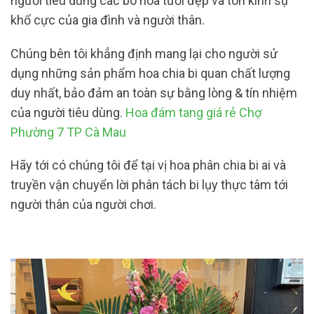
người tiêu dùng các bó hoa tươi đẹp và tôn kính sự
khổ cực của gia đình và người thân.
Chúng bên tôi khẳng định mang lại cho người sử
dụng những sản phẩm hoa chia bi quan chất lượng
duy nhất, bảo đảm an toàn sự bằng lòng & tín nhiệm
của người tiêu dùng.
Hoa đám tang giá rẻ Chợ
Phường 7 TP Cà Mau
Hãy tới có chúng tôi để tại vị hoa phân chia bi ai và
truyền vận chuyển lời phân tách bi lụy thực tâm tới
người thân của người chơi.