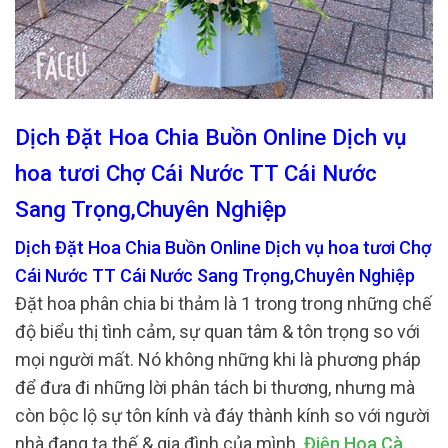
Dịch Đặt Hoa Chia Buồn Online Dịch vụ
hoa tươi Chợ Cái Nước TT Cái Nước
Sang Trọng,Chuyên Nghiệp
Dịch Đặt Hoa Chia Buồn Online Dịch vụ hoa tươi Chợ
Cái Nước TT Cái Nước Sang Trọng,Chuyên Nghiệp
Đặt hoa phân chia bi thảm là 1 trong trong những chế
độ biểu thị tình cảm, sự quan tâm & tôn trọng so với
mọi người mất. Nó không những khi là phương pháp
để đưa đi những lời phân tách bi thương, nhưng mà
còn bộc lộ sự tôn kính và đáy thành kính so với người
nhà đang tạ thế & gia đình của mình.
Điện Hoa Cà