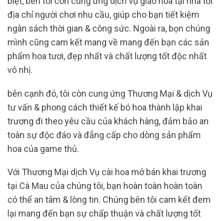
biệt, bên tôi còn cung ứng dịch vụ giao hoa tại nhà tới
địa chỉ người chơi nhu cầu, giúp cho bạn tiết kiệm
ngân sách thời gian & công sức. Ngoài ra, bọn chúng
mình cũng cam kết mang về mang đến bạn các sản
phẩm hoa tươi, đẹp nhất và chất lượng tốt độc nhất
vô nhị.
bên cạnh đó, tôi còn cung ứng Thương Mại & dịch Vụ
tư vấn & phong cách thiết kế bó hoa thành lập khai
trương đi theo yêu cầu của khách hàng, đảm bảo an
toàn sự độc đáo và đẳng cấp cho dòng sản phẩm
hoa của game thủ.
Với Thương Mại dịch Vụ cài hoa mở bán khai trương
tại Cà Mau của chúng tôi, bạn hoàn toàn hoàn toàn
có thể an tâm & lòng tin. Chúng bên tôi cam kết đem
lại mang đến bạn sự chấp thuận và chất lượng tốt