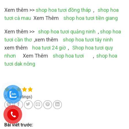
Xem thêm >>
shop hoa tươi đồng tháp
,
shop hoa
tươi cà mau
Xem Thêm
shop hoa tươi tiền giang
Xem thêm >>
shop hoa tươi quảng ninh
,
shop hoa
tươi cần thơ
,xem thêm
shop hoa tươi tây ninh
xem thêm
hoa tươi 24 giờ
,
Shop hoa tươi quy
nhơn
Xem Thêm
shop hoa tươi
,
shop hoa
tươi dak nông
5/5
(4 Ratings)
Bài viết trước: