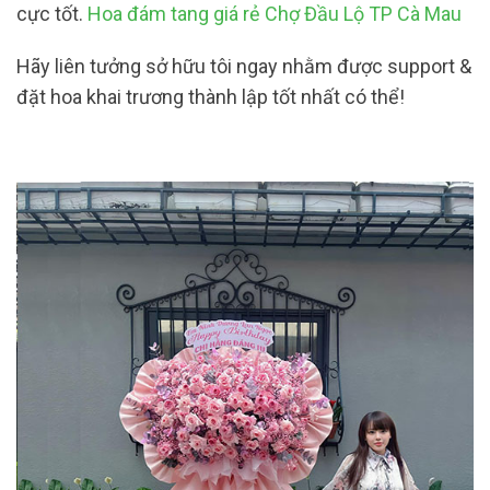
cực tốt.
Hoa đám tang giá rẻ Chợ Đầu Lộ TP Cà Mau
Hãy liên tưởng sở hữu tôi ngay nhằm được support &
đặt hoa khai trương thành lập tốt nhất có thể!