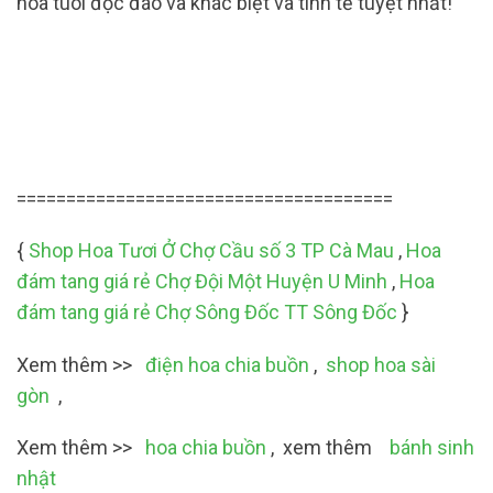
hoa tuoi độc đáo và khác biệt và tinh tế tuyệt nhất!
======================================
{
Shop Hoa Tươi Ở Chợ Cầu số 3 TP Cà Mau
,
Hoa
đám tang giá rẻ Chợ Đội Một Huyện U Minh
,
Hoa
đám tang giá rẻ Chợ Sông Đốc TT Sông Đốc
}
Xem thêm >>
điện hoa chia buồn
,
shop hoa sài
gòn
,
Xem thêm >>
hoa chia buồn
, xem thêm
bánh sinh
nhật