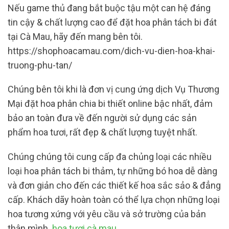
Nếu game thủ đang bắt buộc tậu một can hệ đáng
tin cậy & chất lượng cao để đặt hoa phân tách bi đát
tại Cà Mau, hãy đến mang bên tôi.
https://shophoacamau.com/dich-vu-dien-hoa-khai-
truong-phu-tan/
Chúng bên tôi khi là đơn vị cung ứng dịch Vụ Thương
Mại đặt hoa phân chia bi thiết online bậc nhất, đảm
bảo an toàn đưa về đến người sử dụng các sản
phẩm hoa tươi, rất đẹp & chất lượng tuyệt nhất.
Chúng chúng tôi cung cấp đa chủng loại các nhiều
loại hoa phân tách bi thảm, tự những bó hoa dễ dàng
và đơn giản cho đến các thiết kế hoa sắc sảo & đẳng
cấp. Khách dãy hoàn toàn có thể lựa chọn những loại
hoa tương xứng với yêu cầu và sở trường của bản
thân mình.
hoa tươi cà mau