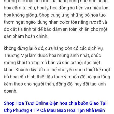
những các loại hoa tuoi đa dạng cũng như huê hồng,
hoa cẩm tú cầu, hoa ly, hoa đồng xu tiền và nhiều loại
hoa không giống. Shop cung ứng những bó hoa tuoi
thơm ngạt ngào, dung nhan color tỏa nắng rực rỡ và
đc cắt tỉa tinh tế để bảo đảm an toàn khiến cho một
sản phẩm hoàn chỉnh.
không dừng lại ở đó, cửa hàng còn có các dịch Vụ
Thương Mại làm đuốc hoa mừng sinh nhật, chúc
mừng khai trương mở bán và các cơ hội đặc biệt
khác. Khách dãy rất có thể nhu yếu shop thiết kế một
bó hoa cấu hình thiết lập theo ý muốn để bộ quà tặng
kèm theo cho người thân, đồng đội hay đối tác kinh
doanh.
Shop Hoa Tươi Online Điện hoa chia buồn Giao Tại
Chợ Phường 4 TP Cà Mau Giao Hoa Tận Nhà Miễn