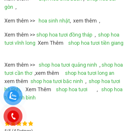
gòn
,
Xem thêm >>
hoa sinh nhật
, xem thêm ,
Xem thêm >>
shop hoa tươi đồng tháp
,
shop hoa
tươi vĩnh long
Xem Thêm
shop hoa tươi tiền giang
Xem thêm >>
shop hoa tươi quảng ninh
,
shop hoa
tươi cần thơ
,xem thêm
shop hoa tươi long an
xem thêm
shop hoa tươi băc ninh
,
shop hoa tươi
hà tĩnh
, Xem Thêm
shop hoa tươi
,
shop hoa
tươi ninh bình
5/5
(4 Ratings)