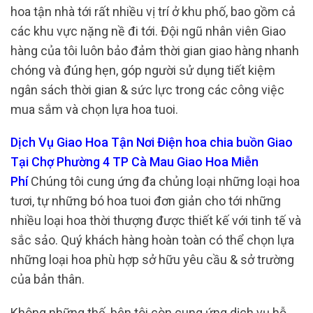
hoa tận nhà tới rất nhiều vị trí ở khu phố, bao gồm cả
các khu vực nặng nề đi tới. Đội ngũ nhân viên Giao
hàng của tôi luôn bảo đảm thời gian giao hàng nhanh
chóng và đúng hẹn, góp người sử dụng tiết kiệm
ngân sách thời gian & sức lực trong các công việc
mua sắm và chọn lựa hoa tuoi.
Dịch Vụ Giao Hoa Tận Nơi Điện hoa chia buồn Giao
Tại Chợ Phường 4 TP Cà Mau Giao Hoa Miễn
Phí
Chúng tôi cung ứng đa chủng loại những loại hoa
tươi, tự những bó hoa tuoi đơn giản cho tới những
nhiều loại hoa thời thượng được thiết kế với tinh tế và
sắc sảo. Quý khách hàng hoàn toàn có thể chọn lựa
những loại hoa phù hợp sở hữu yêu cầu & sở trường
của bản thân.
Không những thế, bên tôi còn cung ứng dịch vụ hỗ