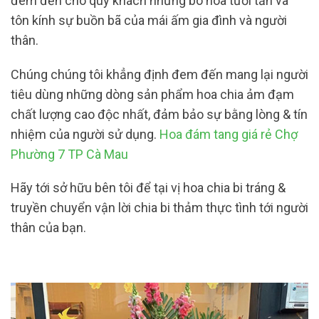
đem đến cho quý khách những bó hoa tươi tắn và
tôn kính sự buồn bã của mái ấm gia đình và người
thân.
Chúng chúng tôi khẳng định đem đến mang lại người
tiêu dùng những dòng sản phẩm hoa chia ảm đạm
chất lượng cao độc nhất, đảm bảo sự bằng lòng & tín
nhiệm của người sử dụng.
Hoa đám tang giá rẻ Chợ
Phường 7 TP Cà Mau
Hãy tới sở hữu bên tôi để tại vị hoa chia bi tráng &
truyền chuyển vận lời chia bi thảm thực tình tới người
thân của bạn.