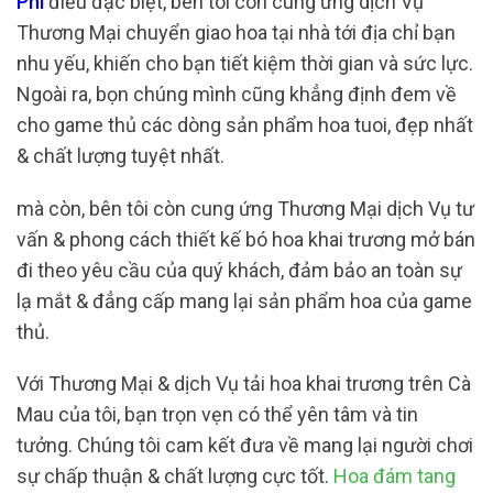
Phí
điều đặc biệt, bên tôi còn cung ứng dịch Vụ
Thương Mại chuyển giao hoa tại nhà tới địa chỉ bạn
nhu yếu, khiến cho bạn tiết kiệm thời gian và sức lực.
Ngoài ra, bọn chúng mình cũng khẳng định đem về
cho game thủ các dòng sản phẩm hoa tuoi, đẹp nhất
& chất lượng tuyệt nhất.
mà còn, bên tôi còn cung ứng Thương Mại dịch Vụ tư
vấn & phong cách thiết kế bó hoa khai trương mở bán
đi theo yêu cầu của quý khách, đảm bảo an toàn sự
lạ mắt & đẳng cấp mang lại sản phẩm hoa của game
thủ.
Với Thương Mại & dịch Vụ tải hoa khai trương trên Cà
Mau của tôi, bạn trọn vẹn có thể yên tâm và tin
tưởng. Chúng tôi cam kết đưa về mang lại người chơi
sự chấp thuận & chất lượng cực tốt.
Hoa đám tang