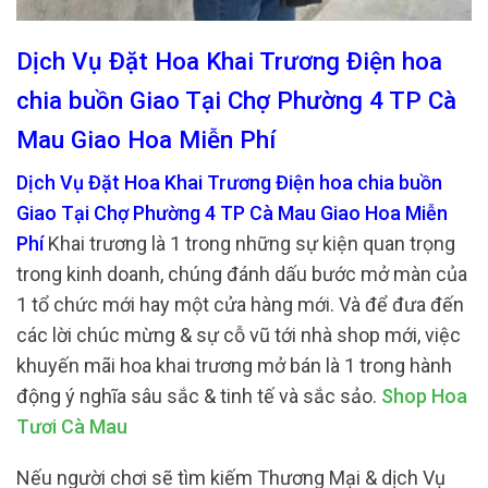
Dịch Vụ Đặt Hoa Khai Trương Điện hoa
chia buồn Giao Tại Chợ Phường 4 TP Cà
Mau Giao Hoa Miễn Phí
Dịch Vụ Đặt Hoa Khai Trương Điện hoa chia buồn
Giao Tại Chợ Phường 4 TP Cà Mau Giao Hoa Miễn
Phí
Khai trương là 1 trong những sự kiện quan trọng
trong kinh doanh, chúng đánh dấu bước mở màn của
1 tổ chức mới hay một cửa hàng mới. Và để đưa đến
các lời chúc mừng & sự cỗ vũ tới nhà shop mới, việc
khuyến mãi hoa khai trương mở bán là 1 trong hành
động ý nghĩa sâu sắc & tinh tế và sắc sảo.
Shop Hoa
Tươi Cà Mau
Nếu người chơi sẽ tìm kiếm Thương Mại & dịch Vụ