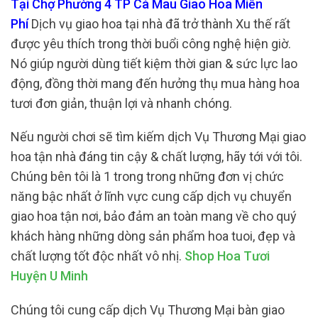
Tại Chợ Phường 4 TP Cà Mau Giao Hoa Miễn
Phí
Dịch vụ giao hoa tại nhà đã trở thành Xu thế rất
được yêu thích trong thời buổi công nghệ hiện giờ.
Nó giúp người dùng tiết kiệm thời gian & sức lực lao
động, đồng thời mang đến hưởng thụ mua hàng hoa
tươi đơn giản, thuận lợi và nhanh chóng.
Nếu người chơi sẽ tìm kiếm dịch Vụ Thương Mại giao
hoa tận nhà đáng tin cậy & chất lượng, hãy tới với tôi.
Chúng bên tôi là 1 trong trong những đơn vị chức
năng bậc nhất ở lĩnh vực cung cấp dịch vụ chuyển
giao hoa tận nơi, bảo đảm an toàn mang về cho quý
khách hàng những dòng sản phẩm hoa tuoi, đẹp và
chất lượng tốt độc nhất vô nhị.
Shop Hoa Tươi
Huyện U Minh
Chúng tôi cung cấp dịch Vụ Thương Mại bàn giao