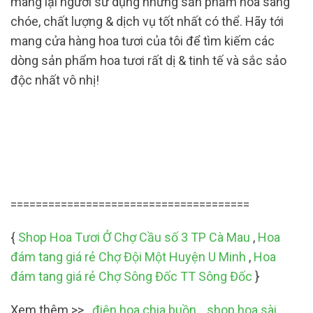
mang lại người sử dụng những sản phẩm hoa sáng
chóe, chất lượng & dịch vụ tốt nhất có thể. Hãy tới
mang cửa hàng hoa tươi của tôi để tìm kiếm các
dòng sản phẩm hoa tươi rất dị & tinh tế và sắc sảo
độc nhất vô nhị!
======================================
{
Shop Hoa Tươi Ở Chợ Cầu số 3 TP Cà Mau
,
Hoa
đám tang giá rẻ Chợ Đội Một Huyện U Minh
,
Hoa
đám tang giá rẻ Chợ Sông Đốc TT Sông Đốc
}
Xem thêm >>
điện hoa chia buồn
,
shop hoa sài