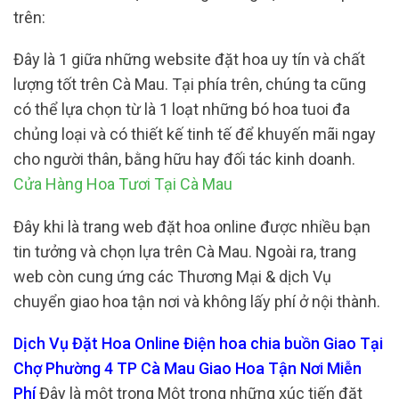
trên:
Đây là 1 giữa những website đặt hoa uy tín và chất
lượng tốt trên Cà Mau. Tại phía trên, chúng ta cũng
có thể lựa chọn từ là 1 loạt những bó hoa tuoi đa
chủng loại và có thiết kế tinh tế để khuyến mãi ngay
cho người thân, bằng hữu hay đối tác kinh doanh.
Cửa Hàng Hoa Tươi Tại Cà Mau
Đây khi là trang web đặt hoa online được nhiều bạn
tin tưởng và chọn lựa trên Cà Mau. Ngoài ra, trang
web còn cung ứng các Thương Mại & dịch Vụ
chuyển giao hoa tận nơi và không lấy phí ở nội thành.
Dịch Vụ Đặt Hoa Online Điện hoa chia buồn Giao Tại
Chợ Phường 4 TP Cà Mau Giao Hoa Tận Nơi Miễn
Phí
Đây là một trong Một trong những xúc tiến đặt