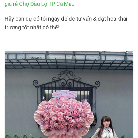
giá rẻ Chợ Đầu Lộ TP Cà Mau
Hãy can dự có tôi ngay để đc tư vấn & đặt hoa khai
trương tốt nhất có thể!