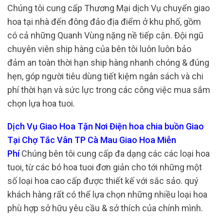
Chúng tôi cung cấp Thương Mại dịch Vụ chuyển giao
hoa tại nhà đến đông đảo địa điểm ở khu phố, gồm
có cả những Quanh Vùng nặng nề tiếp cận. Đội ngũ
chuyên viên ship hàng của bên tôi luôn luôn bảo
đảm an toàn thời hạn ship hàng nhanh chóng & đúng
hẹn, góp người tiêu dùng tiết kiệm ngân sách và chi
phí thời hạn và sức lực trong các công việc mua sắm
chọn lựa hoa tuoi.
Dịch Vụ Giao Hoa Tận Nơi Điện hoa chia buồn Giao
Tại Chợ Tắc Vân TP Cà Mau Giao Hoa Miễn
Phí
Chúng bên tôi cung cấp đa dạng các các loại hoa
tuoi, từ các bó hoa tuoi đơn giản cho tới những một
số loại hoa cao cấp được thiết kế với sắc sảo. quý
khách hàng rất có thể lựa chọn những nhiều loại hoa
phù hợp sở hữu yêu cầu & sở thích của chính mình.