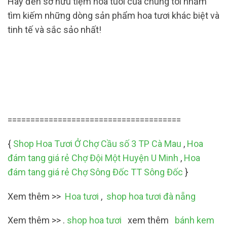
Hãy đến sở hữu tiệm hoa tuoi của chúng tôi nhằm
tìm kiếm những dòng sản phẩm hoa tươi khác biệt và
tinh tế và sắc sảo nhất!
======================================
{
Shop Hoa Tươi Ở Chợ Cầu số 3 TP Cà Mau
,
Hoa
đám tang giá rẻ Chợ Đội Một Huyện U Minh
,
Hoa
đám tang giá rẻ Chợ Sông Đốc TT Sông Đốc
}
Xem thêm >>
Hoa tươi
,
shop hoa tươi đà nẵng
Xem thêm >> .
shop hoa tươi
xem thêm
bánh kem