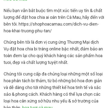
Nếu bạn vẫn bắt buộc tìm một xúc tiến uy tín & chất
lượng để đặt hoa chia ai oán trên Cà Mau, hãy đến với
bên tôi. https://shophoacamau.com/dich-vu-dien-
hoa-khai-truong-phu-tan/
Chúng bên tôi là đơn vị cung ứng Thương Mại dịch
Vụ đặt hoa chia bi tráng online bậc nhất, đảm bảo an
toàn đem lại cho quý khách hàng các sản phẩm hoa
tuoi, đẹp và chất lượng tuyệt nhất.
Chúng tôi cung cấp đa chủng loại những một số loại
hoa phân tách bi thảm, từ bỏ những bó hoa đơn giản
và dễ dàng cho tới những thiết kế hoa tinh tế và sắc
sảo & phong cách. Khách hàng có thể lựa chọn các
loại hoa cân xứng sở hữu nhu yếu & sở trường của
bản thân.
hoa tươi cà mau