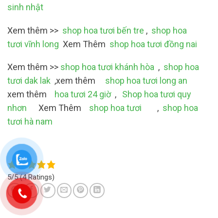
sinh nhật
Xem thêm >>
shop hoa tươi bến tre
,
shop hoa
tươi vĩnh long
Xem Thêm
shop hoa tươi đồng nai
Xem thêm >>
shop hoa tươi khánh hòa
,
shop hoa
tươi dak lak
,xem thêm
shop hoa tươi long an
xem thêm
hoa tươi 24 giờ
,
Shop hoa tươi quy
nhơn
Xem Thêm
shop hoa tươi
,
shop hoa
tươi hà nam
5/5
(4 Ratings)