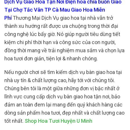
Dịch Vụ Giao Hoa Tận Nơi Điện hoa chia buồn Giao
Tại Chợ Tắc Vân TP Cà Mau Giao Hoa Miễn
Phí
Thương Mại Dịch Vụ giao hoa tại nhà vẫn trở
thành xu hướng rất được ưa chuộng trong thời đại
công nghệ lúc bấy giờ. Nó giúp người tiêu dùng tiết
kiệm chi phí thời hạn và công sức của con người,
đồng thời mang về trải nghiệm mua sắm và chọn lựa
hoa tươi đơn giản, tiện lợi & nhanh chóng.
Nếu người chơi sẽ tìm kiếm dịch vụ bàn giao hoa tại
nhà uy tín & chất lượng cao, hãy tới với chúng tôi.
Chúng bên tôi là một giữa những đơn vị bậc nhất ở
lĩnh vực cung cấp dịch vụ bàn giao hoa tận nơi, bảo
đảm an toàn đem lại mang đến quý khách hàng các
dòng sản phẩm hoa tươi, đẹp nhất và chất lượng cao
tốt nhất.
Shop Hoa Tươi Huyện U Minh