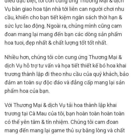
điều đặc biệt, tôi còn cung ứng Thương Mại & dịch
Vụ bàn giao hoa tận nhà tới liên can người chơi nhu
cầu, khiến cho bạn tiết kiệm ngân sách thời hạn &
sức lực lao động. Ngoài ra, chúng mình cũng cam
đoan mang lại mang đến bạn các dòng sản phẩm
hoa tuoi, đẹp nhất & chất lượng tốt tốt nhất.
Nhiều hơn, chúng tôi còn cung ứng Thương Mại &
dịch Vụ hỗ trợ tư vấn và họa tiết thiết kế bó hoa khai
trương thành lập đi theo nhu cầu của quý khách, bảo
đảm an toàn sự độc đáo và đẳng cấp mang lại sản
phẩm hoa của bạn.
Với Thương Mại & dịch Vụ tải hoa thành lập khai
trương tại Cà Mau của tôi, bạn hoàn toàn hoàn toàn
có thể yên tâm & tín nhiệm. Chúng tôi cam đoan
mang đến mang lại game thủ sự bằng lòng và chất