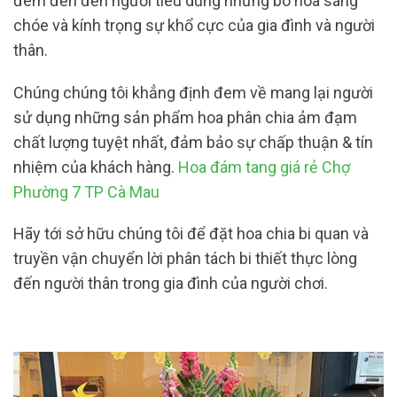
đem đến đến người tiêu dùng những bó hoa sáng
chóe và kính trọng sự khổ cực của gia đình và người
thân.
Chúng chúng tôi khẳng định đem về mang lại người
sử dụng những sản phẩm hoa phân chia ảm đạm
chất lượng tuyệt nhất, đảm bảo sự chấp thuận & tín
nhiệm của khách hàng.
Hoa đám tang giá rẻ Chợ
Phường 7 TP Cà Mau
Hãy tới sở hữu chúng tôi để đặt hoa chia bi quan và
truyền vận chuyển lời phân tách bi thiết thực lòng
đến người thân trong gia đình của người chơi.