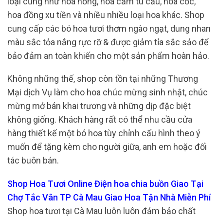
loại cũng như hoa hồng, hoa cẩm tú cầu, hoa cốc,
hoa đồng xu tiền và nhiều nhiều loại hoa khác. Shop
cung cấp các bó hoa tươi thơm ngào ngạt, dung nhan
màu sắc tỏa nắng rực rỡ & được giảm tỉa sắc sảo để
bảo đảm an toàn khiến cho một sản phẩm hoàn hảo.
Không những thế, shop còn tồn tại những Thương
Mại dịch Vụ làm cho hoa chúc mừng sinh nhật, chúc
mừng mở bán khai trương và những dịp đặc biệt
không giống. Khách hàng rất có thể nhu cầu cửa
hàng thiết kế một bó hoa tùy chỉnh cấu hình theo ý
muốn để tặng kèm cho người giữa, anh em hoặc đối
tác buôn bán.
Shop Hoa Tươi Online Điện hoa chia buồn Giao Tại
Chợ Tắc Vân TP Cà Mau Giao Hoa Tận Nhà Miễn Phí
Shop hoa tươi tại Cà Mau luôn luôn đảm bảo chất