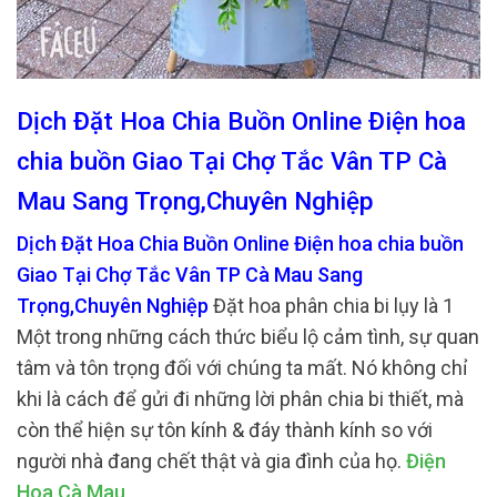
Dịch Đặt Hoa Chia Buồn Online Điện hoa
chia buồn Giao Tại Chợ Tắc Vân TP Cà
Mau Sang Trọng,Chuyên Nghiệp
Dịch Đặt Hoa Chia Buồn Online Điện hoa chia buồn
Giao Tại Chợ Tắc Vân TP Cà Mau Sang
Trọng,Chuyên Nghiệp
Đặt hoa phân chia bi lụy là 1
Một trong những cách thức biểu lộ cảm tình, sự quan
tâm và tôn trọng đối với chúng ta mất. Nó không chỉ
khi là cách để gửi đi những lời phân chia bi thiết, mà
còn thể hiện sự tôn kính & đáy thành kính so với
người nhà đang chết thật và gia đình của họ.
Điện
Hoa Cà Mau